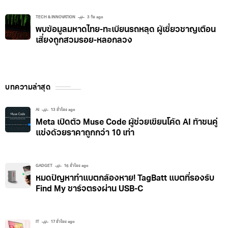
TECH & INNOVATION
3 วัน ago
พบข้อมูลมหาดไทย-ทะเบียนรถหลุด ผู้เชี่ยวชาญเตือน
เสี่ยงถูกสวมรอย-หลอกลวง
บทความล่าสุด
AI
13 ชั่วโมง ago
Meta เปิดตัว Muse Code ผู้ช่วยเขียนโค้ด AI ท้าชนคู่
แข่งด้วยราคาถูกกว่า 10 เท่า
GADGET
16 ชั่วโมง ago
หมดปัญหาทำแบตกล้องหาย! TagBatt แบตที่รองรับ
Find My ชาร์จตรงผ่าน USB-C
IT
17 ชั่วโมง ago