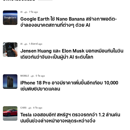
AI
7 วัน ago
Google Earth ใช้ Nano Banana สร้างภาพอดีต-
จำลองอนาคตสถานที่ต่างๆ ด้วย AI
AI
1 สัปดาห์ ago
Jensen Huang และ Elon Musk บอกเหมือนกันในวัน
เดียวกันว่าจีนจะเป็นผู้นำ AI ระดับโลก
MOBILE
5 วัน ago
iPhone 18 Pro อาจมีราคาเพิ่มขึ้นอีกเกือบ 10,000
เซ่นพิษชิปขาดแคลน
CARS
4 วัน ago
Tesla เจอสอบอีก! สหรัฐฯ ตรวจรถกว่า 1.2 ล้านคัน
ปมชิ้นช่วงล่างหน้าอาจหลุดระหว่างวิ่ง