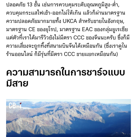
ปลอดภัย 13 ชั้น เช่นการควบคุมระดับอุณหภูมิสูง-ต่ำ,
ควบคุมกระแสไฟเข้า-ออกไม่ให้เกิน แล้วก็ผ่านมาตรฐาน
ความปลอดภัยมากมายทั้ง UKCA สำหรับขายในอังกฤษ,
มาตรฐาน CE ของยุโรป, มาตรฐาน EAC ของกลุ่มยูเรเซีย
แต่ตัวที่เราได้มารีวิวยังไม่มีตรา CCC ของจีนนะครับ ซึ่งก็มี
ความเสี่ยงจะถูกทิ้งที่สนามบินจีนได้เหมือนกัน (ซึ่งเราดูใน
ร้านออนไลน์ ก็มีรุ่นที่มีตรา CCC ขายแยกเหมือนกัน)
ความสามารถในการชาร์จแบบ
มีสาย