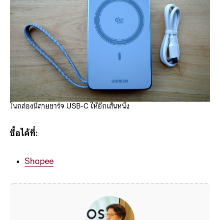
ในกล่องมีสายชาร์จ USB-C ให้อีกเส้นหนึ่ง
ซื้อได้ที่:
Shopee