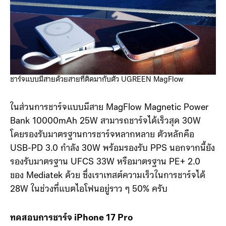
ชาร์จแบบมีสายด้วยสายที่ติดมากับตัว UGREEN MagFlow
ในส่วนการชาร์จแบบมีสาย MagFlow Magnetic Power
Bank 10000mAh 25W สามารถชาร์จได้เร็วสุด 30W
โดยรองรับมาตรฐานการชาร์จหลากหลาย ตัวหลักคือ
USB-PD 3.0 กำลัง 30W พร้อมรองรับ PPS นอกจากนี้ยัง
รองรับมาตรฐาน UFCS 33W หรือมาตรฐาน PE+ 2.0
ของ Mediatek ด้วย ซึ่งเราเทสต์ความเร็วในการชาร์จได้
28W ในช่วงที่แบตไอโฟนอยู่ราว ๆ 50% ครับ
ทดสอบการชาร์จ iPhone 17 Pro