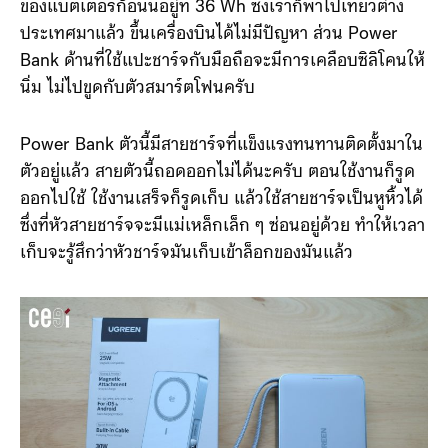
ของแบตเตอรี่ก้อนนี้อยู่ที่ 36 Wh ซึ่งเราก็พาไปเที่ยวต่าง
ประเทศมาแล้ว ขึ้นเครื่องบินได้ไม่มีปัญหา ส่วน Power
Bank ด้านที่ใช้แปะชาร์จกับมือถือจะมีการเคลือบซิลิโคนให้
นิ่ม ไม่ไปขูดกับตัวสมาร์ตโฟนครับ
Power Bank ตัวนี้มีสายชาร์จที่แข็งแรงทนทานติดตั้งมาใน
ตัวอยู่แล้ว สายตัวนี้ถอดออกไม่ได้นะครับ ตอนใช้งานก็รูด
ออกไปใช้ ใช้งานเสร็จก็รูดเก็บ แล้วใช้สายชาร์จเป็นหูหิ้วได้
ซึ่งที่หัวสายชาร์จจะมีแม่เหล็กเล็ก ๆ ซ่อนอยู่ด้วย ทำให้เวลา
เก็บจะรู้สึกว่าหัวชาร์จมันเก็บเข้าล็อกของมันแล้ว