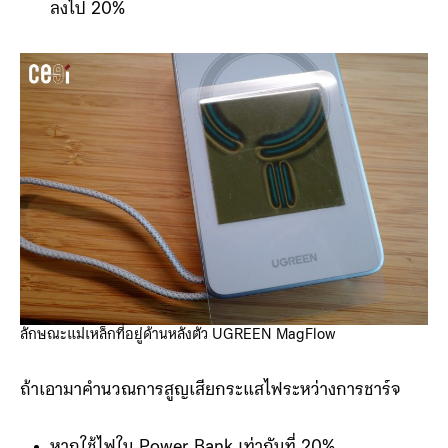
ลงไป 20%
ลักษณะแม่เหล็กที่อยู่ด้านหลังตัว UGREEN MagFlow
ถ้าเอามาคำนวณการสูญเสียกระแสไฟระหว่างการชาร์จ
หากใช้ไฟใน Power Bank เท่ากันที่ 20%