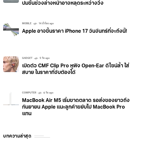
ปมชิ้นช่วงล่างหน้าอาจหลุดระหว่างวิ่ง
MOBILE
14 ชั่วโมง ago
Apple อาจขึ้นราคา iPhone 17 วันจันทร์ที่จะถึงนี้!
GADGET
5 วัน ago
เปิดตัว CMF Clip Pro หูฟัง Open-Ear ดีไซน์ล้ำ ใส่
สบาย ในราคาที่จับต้องได้
COMPUTER
6 วัน ago
MacBook Air M5 เริ่มขาดตลาด รอส่งของยาวถึง
กันยายน Apple แนะลูกค้าขยับไป MacBook Pro
แทน
บทความล่าสุด