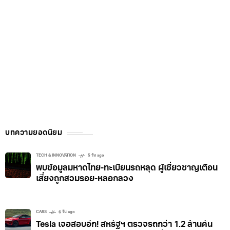
บทความยอดนิยม
TECH & INNOVATION
5 วัน ago
พบข้อมูลมหาดไทย-ทะเบียนรถหลุด ผู้เชี่ยวชาญเตือน
เสี่ยงถูกสวมรอย-หลอกลวง
CARS
6 วัน ago
Tesla เจอสอบอีก! สหรัฐฯ ตรวจรถกว่า 1.2 ล้านคัน