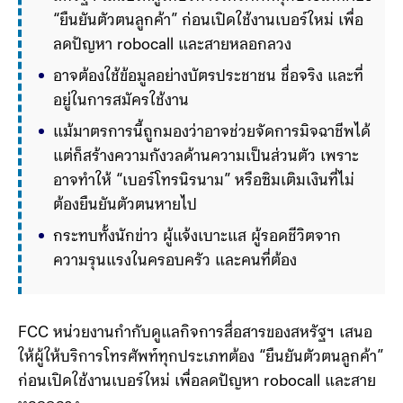
“ยืนยันตัวตนลูกค้า” ก่อนเปิดใช้งานเบอร์ใหม่ เพื่อ
ลดปัญหา robocall และสายหลอกลวง 
อาจต้องใช้ข้อมูลอย่างบัตรประชาชน ชื่อจริง และที่
อยู่ในการสมัครใช้งาน
แม้มาตรการนี้ถูกมองว่าอาจช่วยจัดการมิจฉาชีพได้ 
แต่ก็สร้างความกังวลด้านความเป็นส่วนตัว เพราะ
อาจทำให้ “เบอร์โทรนิรนาม” หรือซิมเติมเงินที่ไม่
ต้องยืนยันตัวตนหายไป
กระทบทั้งนักข่าว ผู้แจ้งเบาะแส ผู้รอดชีวิตจาก
ความรุนแรงในครอบครัว และคนที่ต้องการปกป้อง
ตัวตนของตัวเอง
FCC หน่วยงานกำกับดูแลกิจการสื่อสารของสหรัฐฯ เสนอ
ให้ผู้ให้บริการโทรศัพท์ทุกประเภทต้อง “ยืนยันตัวตนลูกค้า”