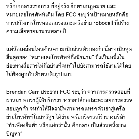
ข้อมูลที่อาจต้องใช้ในการยืนยันตัวตน ได้แก่ บัตรประชาชน
หรือเอกสารราชการ ที่อยู่จริง ชื่อตามกฎหมาย และ
หมายเลขโทรศัพท์เดิม โดย FCC ระบุว่าเป้าหมายหลักคือ
การสกัดการโทรหลอกลวงและเครือข่าย robocall ที่สร้าง
ความเสียหายมานานหลายปี
แต่นักเคลื่อนไหวด้านความเป็นส่วนตัวมองว่า นี่อาจเป็นจุด
สิ้นสุดของ “หมายเลขโทรศัพท์กึ่งนิรนาม” ซึ่งเป็นหนึ่งใน
ช่องทางสื่อสารไม่กี่อย่างที่คนทั่วไปยังสามารถใช้งานได้โดย
ไม่ต้องผูกกับตัวตนเต็มรูปแบบ
Brendan Carr ประธาน FCC ระบุว่า จากการตรวจสอบที่
ผ่านมา พบว่าผู้ให้บริการบางรายปล่อยปละละเลยการตรวจ
สอบลูกค้า จนทำให้มิจฉาชีพสามารถแทรกตัวเข้าสู่เครือ
ข่ายโทรศัพท์ในสหรัฐฯ ได้ง่าย พร้อมวิจารณ์ว่าบางบริษัท
“ทำเพียงขั้นต่ำ หรือแย่กว่านั้น คือกลายเป็นส่วนหนึ่งของ