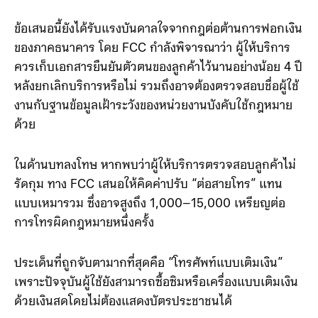
ปัญหา”
ข้อเสนอนี้ยังได้รับแรงบันดาลใจจากกฎต่อต้านการฟอกเงิน
ของภาคธนาคาร โดย FCC กำลังพิจารณาว่า ผู้ให้บริการ
ควรเก็บเอกสารยืนยันตัวตนของลูกค้าไว้นานอย่างน้อย 4 ปี
หลังยกเลิกบริการหรือไม่ รวมถึงอาจต้องตรวจสอบชื่อผู้ใช้
งานกับฐานข้อมูลเฝ้าระวังของหน่วยงานบังคับใช้กฎหมาย
ด้วย
ในด้านบทลงโทษ หากพบว่าผู้ให้บริการตรวจสอบลูกค้าไม่
รัดกุม ทาง FCC เสนอให้คิดค่าปรับ “ต่อสายโทร” แทน
แบบเหมารวม ซึ่งอาจสูงถึง 1,000–15,000 เหรียญต่อ
การโทรผิดกฎหมายหนึ่งครั้ง
ประเด็นที่ถูกจับตามากที่สุดคือ “โทรศัพท์แบบเติมเงิน”
เพราะปัจจุบันผู้ใช้ยังสามารถซื้อซิมหรือเครื่องแบบเติมเงิน