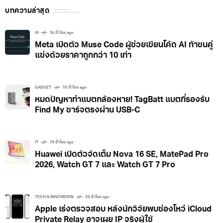
บทความล่าสุด
AI
16 ชั่วโมง ago
Meta เปิดตัว Muse Code ผู้ช่วยเขียนโค้ด AI ท้าชนคู่
แข่งด้วยราคาถูกกว่า 10 เท่า
GADGET
19 ชั่วโมง ago
หมดปัญหาทำแบตกล้องหาย! TagBatt แบตที่รองรับ
Find My ชาร์จตรงผ่าน USB-C
IT
19 ชั่วโมง ago
Huawei เปิดตัวจัดเต็ม Nova 16 SE, MatePad Pro
2026, Watch GT 7 และ Watch GT 7 Pro
TECH & INNOVATION
20 ชั่วโมง ago
Apple เร่งตรวจสอบ หลังนักวิจัยพบช่องโหว่ iCloud