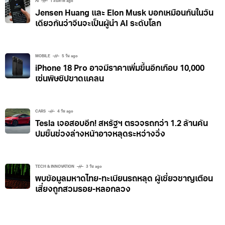
AI
1 สัปดาห์ ago
Jensen Huang และ Elon Musk บอกเหมือนกันในวัน
เดียวกันว่าจีนจะเป็นผู้นำ AI ระดับโลก
MOBILE
5 วัน ago
iPhone 18 Pro อาจมีราคาเพิ่มขึ้นอีกเกือบ 10,000
เซ่นพิษชิปขาดแคลน
CARS
4 วัน ago
Tesla เจอสอบอีก! สหรัฐฯ ตรวจรถกว่า 1.2 ล้านคัน
ปมชิ้นช่วงล่างหน้าอาจหลุดระหว่างวิ่ง
TECH & INNOVATION
3 วัน ago
พบข้อมูลมหาดไทย-ทะเบียนรถหลุด ผู้เชี่ยวชาญเตือน
เสี่ยงถูกสวมรอย-หลอกลวง