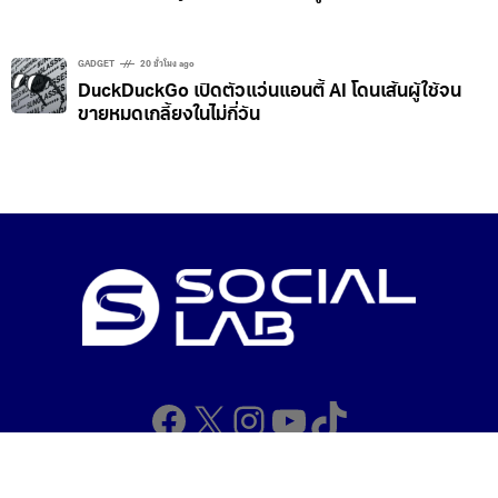
Private Relay อาจเผย IP จริงผู้ใช้
GADGET
20 ชั่วโมง ago
DuckDuckGo เปิดตัวแว่นแอนตี้ AI โดนเส้นผู้ใช้จน
ขายหมดเกลี้ยงในไม่กี่วัน
Facebook
X
Instagram
YouTube
TikTok