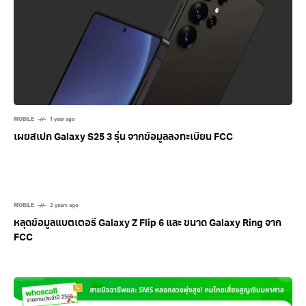
MOBILE
1 year ago
เผยสเปก Galaxy S25 3 รุ่น จากข้อมูลลงทะเบียน FCC
MOBILE
2 years ago
หลุดข้อมูลแบตเตอรี Galaxy Z Flip 6 และ ขนาด Galaxy Ring จาก
FCC