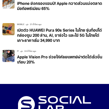
iPhone ยังครองแชมป์! Apple กวาดส่วนแบ่งตลาด
มือถือพรีเมียม 65%
MOBILE
21 ชั่วโมง ago
เปิดตัว HUAWEI Pura 90s Series ในไทย รุ่นท็อปได้
กล้องซูม 200 ล้าน, AI, ชาร์จไว และใช้ 5G ในไทยได้
เคาะราคาเริ่ม 34,990 บาท
IT
24 ชั่วโมง ago
Apple Vision Pro ช่วยให้ศัลยแพทย์ผ่าตัดได้เร็วขึ้น
เกือบ 20%