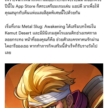
เพราะจันทร์หน้าเทศกาลลอยกระทงก็จะเวียนมาถึงอีกครั้ง
ปีนี้ใน App Store ก็ตระเตรียมเกมเด่น แอปดี มาเพื่อให้
คุณสนุกกับคืนแห่งแสงสีสุดพิเศษนี้ไปด้วยกัน
เริ่มที่เกม Metal Slug: Awakening ได้เสริมบทใหม่ใน
Kemut Desert และมีมินิเกมสุดโรแมนติกช่วงเทศกาล
ลอยกระทง หน้าที่ของคุณก็คือ ช่วยตัวละครหาคนรักผ่าน
ไดอารีของเธอ หากทำภารกิจเสริมนี้สำเร็จก็รับรางวัลไป
เลย