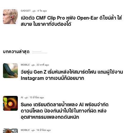
GADGET
4 วัน ago
เปิดตัว CMF Clip Pro หูฟัง Open-Ear ดีไซน์ล้ำ ใส่
สบาย ในราคาที่จับต้องได้
บทความล่าสุด
MOBILE
33 นาที ago
วัยรุ่น Gen Z เริ่มหันหลังให้สมาร์ตโฟน แถมผู้ใช้งาน
Instagram จากเจนนี้ก็น้อยมาก
AI
13 ชั่วโมง ago
Suno เตรียมติดลายน้ำเพลง AI พร้อมจำกัด
ดาวน์โหลด ป้องกันนำไปใช้ในทางที่ผิด หลัง
อุตสาหกรรมเพลงกดดันหนัก
MOBILE
14 ชั่วโมง ago