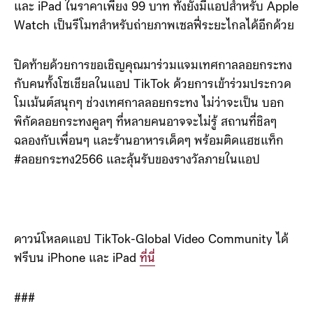
และ iPad ในราคาเพียง 99 บาท ทั้งยังมีแอปสำหรับ Apple
Watch เป็นรีโมทสำหรับถ่ายภาพเซลฟี่ระยะไกลได้อีกด้วย
ปิดท้ายด้วยการขอเชิญคุณมาร่วมแจมเทศกาลลอยกระทง
กับคนทั้งโซเชียลในแอป TikTok ด้วยการเข้าร่วมประกวด
โมเม้นต์สนุกๆ ช่วงเทศกาลลอยกระทง ไม่ว่าจะเป็น บอก
พิกัดลอยกระทงคูลๆ ที่หลายคนอาจจะไม่รู้ สถานที่ชิลๆ
ฉลองกับเพื่อนๆ และร้านอาหารเด็ดๆ พร้อมติดแฮชแท็ก
#ลอยกระทง2566 และลุ้นรับของรางวัลภายในแอป
ดาวน์โหลดแอป TikTok-Global Video Community ได้
ฟรีบน iPhone และ iPad
ที่นี่
###