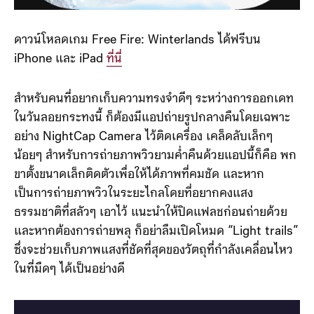
ดาวน์โหลดเกม Free Fire: Winterlands ได้ฟรีบน
iPhone และ iPad
ที่นี่
สำหรับคนที่อยากเก็บความทรงจำดีๆ ระหว่างการออกเดท
ในวันลอยกระทงนี้ ก็ต้องมีแอปถ่ายรูปกลางคืนโดยเฉพาะ
อย่าง NightCap Camera ไว้ติดเครื่อง เคล็ดลับเล็กๆ
น้อยๆ สำหรับการถ่ายภาพวิวยามค่ำคืนด้วยแอปนี้ก็คือ พก
ขาตั้งขนาดเล็กติดตัวเพื่อให้ได้ภาพที่คมชัด และหาก
เป็นการถ่ายภาพวิวในระยะไกลโดยที่อยากคงแสง
ธรรมชาติที่สลัวๆ เอาไว้ แนะนำให้ปิดแฟลชก่อนถ่ายด้วย
และหากต้องการถ่ายพลุ ก็อย่าลืมเปิดโหมด “Light trails”
ซึ่งจะช่วยเก็บภาพแสงที่ชัดที่สุดของวัตถุที่กำลังเคลื่อนไหว
ในที่มืดๆ ได้เป็นอย่างดี