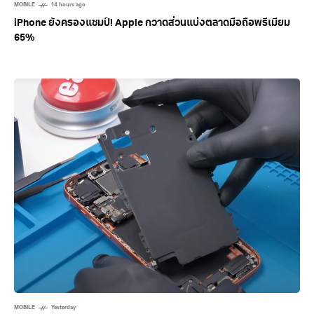
MOBILE
14 hours ago
iPhone ยังครองแชมป์! Apple กวาดส่วนแบ่งตลาดมือถือพรีเมียม
65%
MOBILE
Yesterday