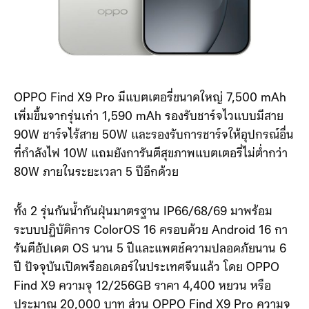
OPPO Find X9 Pro มีแบตเตอรี่ขนาดใหญ่ 7,500 mAh
เพิ่มขึ้นจากรุ่นเก่า 1,590 mAh รองรับชาร์จไวแบบมีสาย
90W ชาร์จไร้สาย 50W และรองรับการชาร์จให้อุปกรณ์อื่น
ที่กำลังไฟ 10W แถมยังการันตีสุขภาพแบตเตอรี่ไม่ต่ำกว่า
80W ภายในระยะเวลา 5 ปีอีกด้วย
ทั้ง 2 รุ่นกันน้ำกันฝุ่นมาตรฐาน IP66/68/69 มาพร้อม
ระบบปฏิบัติการ ColorOS 16 ครอบด้วย Android 16 กา
รันตีอัปเดต OS นาน 5 ปีและแพตช์ความปลอดภัยนาน 6
ปี ปัจจุบันเปิดพรีออเดอร์ในประเทศจีนแล้ว โดย OPPO
Find X9 ความจุ 12/256GB ราคา 4,400 หยวน หรือ
ประมาณ 20,000 บาท ส่วน OPPO Find X9 Pro ความจุ