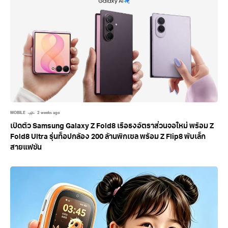
MOBILE
2 weeks ago
เปิดตัว Samsung Galaxy Z Fold8 เรือธงอัตราส่วนจอใหม่ พร้อม Z
Fold8 Ultra รุ่นท็อปกล้อง 200 ล้านพิกเซล พร้อม Z Flip8 พับเล็ก
สายแฟชัน