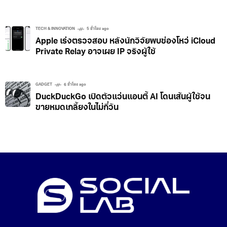
TECH & INNOVATION
5 ชั่วโมง ago
Apple เร่งตรวจสอบ หลังนักวิจัยพบช่องโหว่ iCloud
Private Relay อาจเผย IP จริงผู้ใช้
GADGET
6 ชั่วโมง ago
DuckDuckGo เปิดตัวแว่นแอนตี้ AI โดนเส้นผู้ใช้จน
ขายหมดเกลี้ยงในไม่กี่วัน