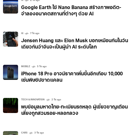
AI
6 วัน ago
Google Earth ใช้ Nano Banana สร้างภาพอดีต-
จำลองอนาคตสถานที่ต่างๆ ด้วย AI
AI
7 วัน ago
Jensen Huang และ Elon Musk บอกเหมือนกันในวัน
เดียวกันว่าจีนจะเป็นผู้นำ AI ระดับโลก
MOBILE
5 วัน ago
iPhone 18 Pro อาจมีราคาเพิ่มขึ้นอีกเกือบ 10,000
เซ่นพิษชิปขาดแคลน
TECH & INNOVATION
2 วัน ago
พบข้อมูลมหาดไทย-ทะเบียนรถหลุด ผู้เชี่ยวชาญเตือน
เสี่ยงถูกสวมรอย-หลอกลวง
CARS
3 วัน ago