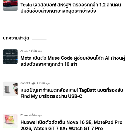
Tesla เจอสอบอีก! สหรัฐฯ ตรวจรถกว่า 1.2 ล้านคัน
ปมชิ้นช่วงล่างหน้าอาจหลุดระหว่างวิ่ง
บทความล่าสุด
AI
1 ชั่วโมง ago
Meta เปิดตัว Muse Code ผู้ช่วยเขียนโค้ด AI ท้าชนคู่
แข่งด้วยราคาถูกกว่า 10 เท่า
GADGET
4 ชั่วโมง ago
หมดปัญหาทำแบตกล้องหาย! TagBatt แบตที่รองรับ
Find My ชาร์จตรงผ่าน USB-C
IT
4 ชั่วโมง ago
Huawei เปิดตัวจัดเต็ม Nova 16 SE, MatePad Pro
2026, Watch GT 7 และ Watch GT 7 Pro