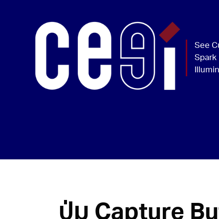
ปุ่ม Capture B