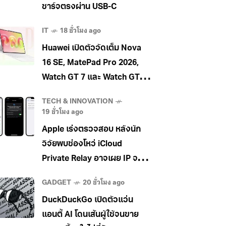
ชาร์จตรงผ่าน USB-C
IT
18 ชั่วโมง ago
Huawei เปิดตัวจัดเต็ม Nova
16 SE, MatePad Pro 2026,
Watch GT 7 และ Watch GT 7
Pro
TECH & INNOVATION
19 ชั่วโมง ago
Apple เร่งตรวจสอบ หลังนัก
วิจัยพบช่องโหว่ iCloud
Private Relay อาจเผย IP จริง
ผู้ใช้
GADGET
20 ชั่วโมง ago
DuckDuckGo เปิดตัวแว่น
แอนตี้ AI โดนเส้นผู้ใช้จนขาย