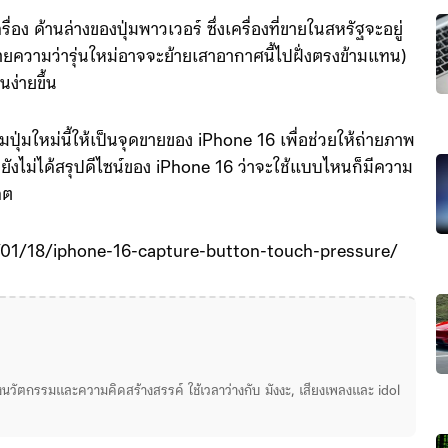
ื่อง ด้านล่างของปุ่มพาวเวอร์ ซึ่งเครื่องที่ขายในสหรัฐจะอยู่
วามว่ารุ่นใหม่อาจจะย้ายเสาอากาศนี้ไปฝั่งตรงข้ามแทน)
ง่ายขึ้น
ปุ่มใหม่นี้ให้เป็นจุดขายของ iPhone 16‌ เพื่อช่วยให้ถ่ายภาพ
 ยังไม่ได้สรุปดีไซน์ของ ‌iPhone 16‌ ว่าจะใช้แบบไหนก็มีความ
คต
01/18/iphone-16-capture-button-touch-pressure/
่องนวัตกรรมและความคิดสร้างสรรค์ ใช้เวลาว่างกับ มังงะ, เสียงเพลงและ idol