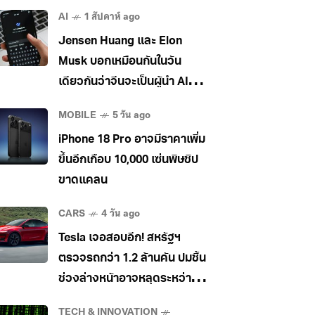
AI
1 สัปดาห์ ago
Jensen Huang และ Elon
Musk บอกเหมือนกันในวัน
เดียวกันว่าจีนจะเป็นผู้นำ AI
ระดับโลก
MOBILE
5 วัน ago
iPhone 18 Pro อาจมีราคาเพิ่ม
ขึ้นอีกเกือบ 10,000 เซ่นพิษชิป
ขาดแคลน
CARS
4 วัน ago
Tesla เจอสอบอีก! สหรัฐฯ
ตรวจรถกว่า 1.2 ล้านคัน ปมชิ้น
ช่วงล่างหน้าอาจหลุดระหว่าง
วิ่ง
TECH & INNOVATION