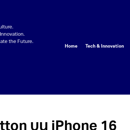
Home
Tech & Innovation
utton บน iPhone 16