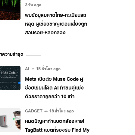
3 วัน ago
พบข้อมูลมหาดไทย-ทะเบียนรถ
หลุด ผู้เชี่ยวชาญเตือนเสี่ยงถูก
สวมรอย-หลอกลวง
ทความล่าสุด
AI
15 ชั่วโมง ago
Meta เปิดตัว Muse Code ผู้
ช่วยเขียนโค้ด AI ท้าชนคู่แข่ง
ด้วยราคาถูกกว่า 10 เท่า
GADGET
18 ชั่วโมง ago
หมดปัญหาทำแบตกล้องหาย!
TagBatt แบตที่รองรับ Find My