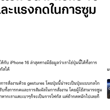
สและแรงกดในการซูม
กับ iPhone 16 ล่าสุดทางมีข้อมูลว่าเราใช่ปุ่มนี้ได้ทั้งการ
กัสได้
บ
บการสั่งงานด้วย gestures โดยปุ่มนี้น่าจะเป็นปุ่มแบบกลไก
รับทั้งการกดและการสัมผัสในการสั่งงาน โดยผู้ใช้สามารถซูม
ถ้าหากเราแตะเบาๆก็จะเป็นการโฟกัส แต่ถ้ากดหนักไปเลยก็