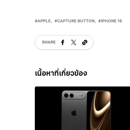
APPLE
CAPTURE BUTTON
IPHONE 16
SHARE
Related Posts