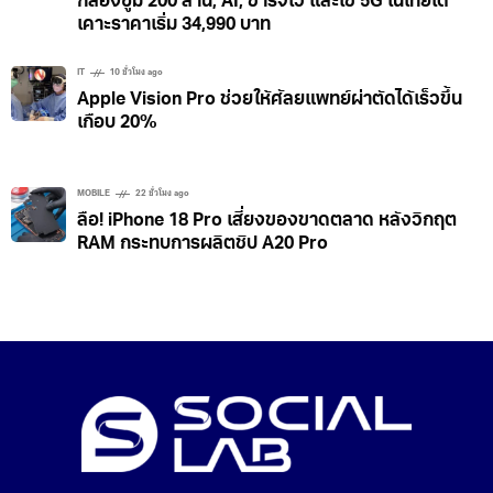
เปิดตัว HUAWEI Pura 90s Series ในไทย รุ่นท็อปได้
กล้องซูม 200 ล้าน, AI, ชาร์จไว และใช้ 5G ในไทยได้
เคาะราคาเริ่ม 34,990 บาท
IT
10 ชั่วโมง ago
Apple Vision Pro ช่วยให้ศัลยแพทย์ผ่าตัดได้เร็วขึ้น
เกือบ 20%
MOBILE
22 ชั่วโมง ago
ลือ! iPhone 18 Pro เสี่ยงของขาดตลาด หลังวิกฤต
RAM กระทบการผลิตชิป A20 Pro