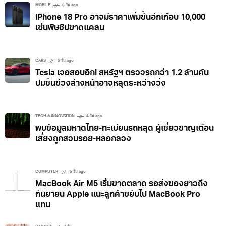
บทความยอดนิยม
MOBILE
6 วัน ago
iPhone 18 Pro อาจมีราคาเพิ่มขึ้นอีกเกือบ 10,000
เซ่นพิษชิปขาดแคลน
CARS
5 วัน ago
Tesla เจอสอบอีก! สหรัฐฯ ตรวจรถกว่า 1.2 ล้านคัน
ปมชิ้นช่วงล่างหน้าอาจหลุดระหว่างวิ่ง
TECH & INNOVATION
4 วัน ago
พบข้อมูลมหาดไทย-ทะเบียนรถหลุด ผู้เชี่ยวชาญเตือน
เสี่ยงถูกสวมรอย-หลอกลวง
COMPUTER
5 วัน ago
MacBook Air M5 เริ่มขาดตลาด รอส่งของยาวถึง
กันยายน Apple แนะลูกค้าขยับไป MacBook Pro
แทน