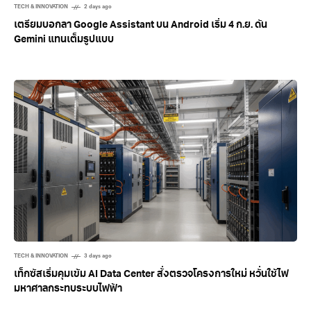
TECH & INNOVATION
2 days ago
เตรียมบอกลา Google Assistant บน Android เริ่ม 4 ก.ย. ดัน
Gemini แทนเต็มรูปแบบ
TECH & INNOVATION
3 days ago
เท็กซัสเริ่มคุมเข้ม AI Data Center สั่งตรวจโครงการใหม่ หวั่นใช้ไฟ