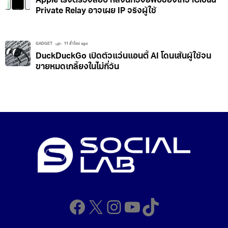
Apple เร่งตรวจสอบ หลังนักวิจัยพบช่องโหว่ iCloud
Private Relay อาจเผย IP จริงผู้ใช้
GADGET
11 ชั่วโมง ago
DuckDuckGo เปิดตัวแว่นแอนตี้ AI โดนเส้นผู้ใช้จน
ขายหมดเกลี้ยงในไม่กี่วัน
Facebook
X
Instagram
YouTube
TikTok