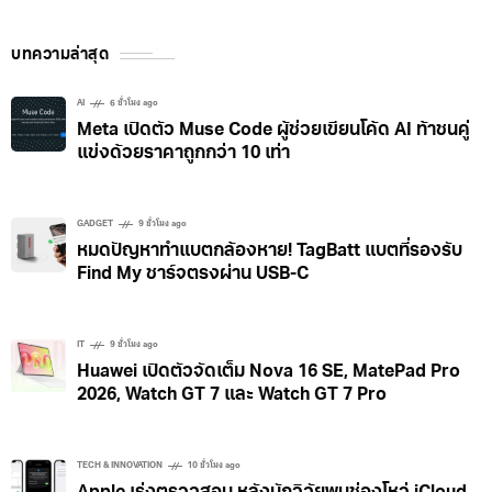
บทความล่าสุด
AI
6 ชั่วโมง ago
Meta เปิดตัว Muse Code ผู้ช่วยเขียนโค้ด AI ท้าชนคู่
แข่งด้วยราคาถูกกว่า 10 เท่า
GADGET
9 ชั่วโมง ago
หมดปัญหาทำแบตกล้องหาย! TagBatt แบตที่รองรับ
Find My ชาร์จตรงผ่าน USB-C
IT
9 ชั่วโมง ago
Huawei เปิดตัวจัดเต็ม Nova 16 SE, MatePad Pro
2026, Watch GT 7 และ Watch GT 7 Pro
TECH & INNOVATION
10 ชั่วโมง ago