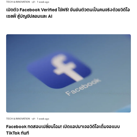
TECH & INNOVATION
1 week ago
เปิดตัว Facebook Verified ใช้ฟรี! ยืนยันตัวตนเป็นคนจริงด้วยวิดีโอ
เซลฟี่ สู้บัญชีปลอมและ AI
TECH & INNOVATION
1 week ago
Facebook ทดสอบเปลี่ยนโฉม! เปิดแอปมาเจอวิดีโอเต็มจอแบบ
TikTok ทันที