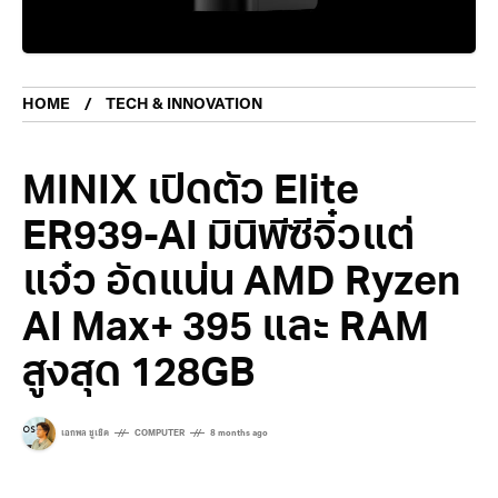
HOME
TECH & INNOVATION
MINIX เปิดตัว Elite
ER939-AI มินิพีซีจิ๋วแต่
แจ๋ว อัดแน่น AMD Ryzen
AI Max+ 395 และ RAM
สูงสุด 128GB
เอกพล ชูเชิด
COMPUTER
8 months ago