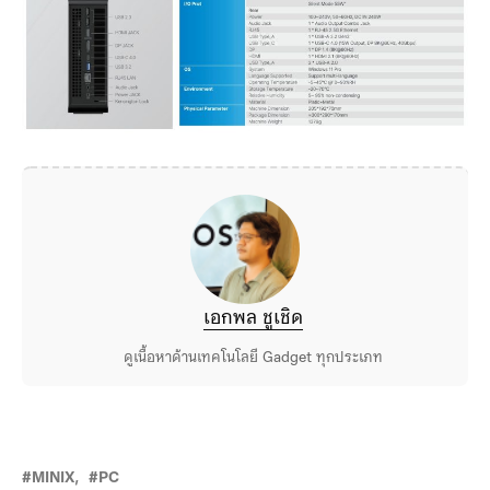
เอกพล ชูเชิด
ดูเนื้อหาด้านเทคโนโลยี Gadget ทุกประเภท