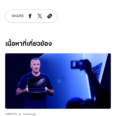
MINIX
PC
SHARE
Related Posts