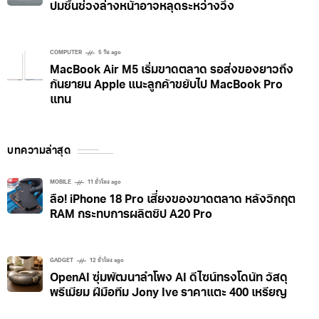
Tesla เจอสอบอีก! สหรัฐฯ ตรวจรถกว่า 1.2 ล้านคัน
ปมชิ้นช่วงล่างหน้าอาจหลุดระหว่างวิ่ง
COMPUTER
5 วัน ago
MacBook Air M5 เริ่มขาดตลาด รอส่งของยาวถึง
กันยายน Apple แนะลูกค้าขยับไป MacBook Pro
แทน
บทความล่าสุด
MOBILE
11 ชั่วโมง ago
ลือ! iPhone 18 Pro เสี่ยงของขาดตลาด หลังวิกฤต
RAM กระทบการผลิตชิป A20 Pro
GADGET
12 ชั่วโมง ago
OpenAI ซุ่มพัฒนาลำโพง AI ดีไซน์ทรงโดนัท วัสดุ
พรีเมียม ฝีมือทีม Jony Ive ราคาแตะ 400 เหรียญ