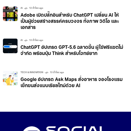
AI
12 ชั่วโมง ago
Adobe เปิดปลั๊กอินสำหรับ ChatGPT เปลี่ยน AI ให้
เป็นผู้ช่วยสร้างสรรค์ครบวงจร ทั้งภาพ วิดีโอ และ
เอกสาร
AI
13 ชั่วโมง ago
ChatGPT อัปเกรด GPT-5.6 ฉลาดขึ้น ผู้ใช้ฟรีแชตไม่
จำกัด พร้อมปุ่ม Think สำหรับโจทย์ยาก
TECH & INNOVATION
13 ชั่วโมง ago
Google อัปเกรด Ask Maps สั่งอาหาร จองโรงแรม
เช็กขนส่งแบบเรียลไทม์ด้วย AI