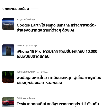
บทความยอดนิยม
AI
1 สัปดาห์ ago
Google Earth ใช้ Nano Banana สร้างภาพอดีต-
จำลองอนาคตสถานที่ต่างๆ ด้วย AI
MOBILE
6 วัน ago
iPhone 18 Pro อาจมีราคาเพิ่มขึ้นอีกเกือบ 10,000
เซ่นพิษชิปขาดแคลน
TECH & INNOVATION
3 วัน ago
พบข้อมูลมหาดไทย-ทะเบียนรถหลุด ผู้เชี่ยวชาญเตือน
เสี่ยงถูกสวมรอย-หลอกลวง
CARS
4 วัน ago