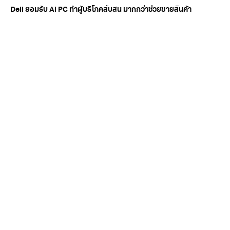
COMPUTER
7 months ago
Dell ยอมรับ AI PC ทำผู้บริโภคสับสน มากกว่าช่วยขายสินค้า