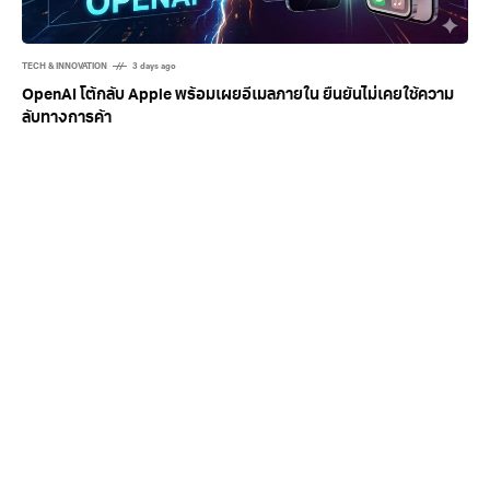
TECH & INNOVATION
3 days ago
OpenAI โต้กลับ Apple พร้อมเผยอีเมลภายใน ยืนยันไม่เคยใช้ความ
ลับทางการค้า