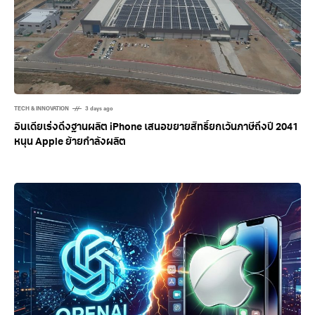
TECH & INNOVATION
3 days ago
อินเดียเร่งดึงฐานผลิต iPhone เสนอขยายสิทธิ์ยกเว้นภาษีถึงปี 2041
หนุน Apple ย้ายกำลังผลิต