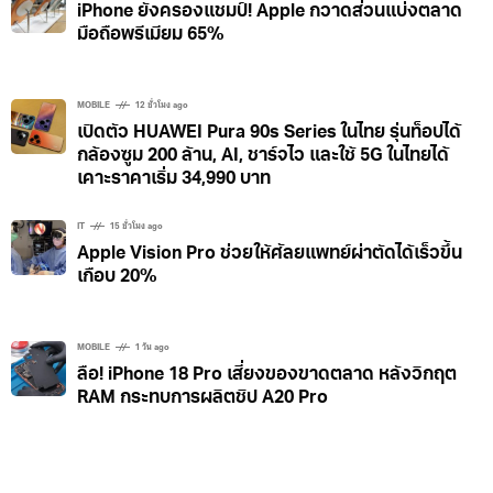
iPhone ยังครองแชมป์! Apple กวาดส่วนแบ่งตลาด
มือถือพรีเมียม 65%
MOBILE
12 ชั่วโมง ago
เปิดตัว HUAWEI Pura 90s Series ในไทย รุ่นท็อปได้
กล้องซูม 200 ล้าน, AI, ชาร์จไว และใช้ 5G ในไทยได้
เคาะราคาเริ่ม 34,990 บาท
IT
15 ชั่วโมง ago
Apple Vision Pro ช่วยให้ศัลยแพทย์ผ่าตัดได้เร็วขึ้น
เกือบ 20%
MOBILE
1 วัน ago
ลือ! iPhone 18 Pro เสี่ยงของขาดตลาด หลังวิกฤต
RAM กระทบการผลิตชิป A20 Pro