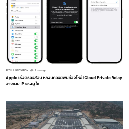
TECH & INNOVATION
2 days ago
Apple เร่งตรวจสอบ หลังนักวิจัยพบช่องโหว่ iCloud Private Relay
อาจเผย IP จริงผู้ใช้