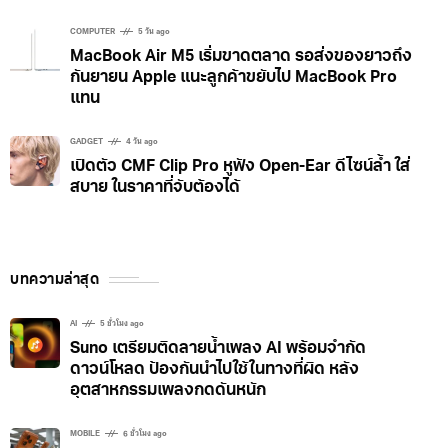
COMPUTER
5 วัน ago
MacBook Air M5 เริ่มขาดตลาด รอส่งของยาวถึง
กันยายน Apple แนะลูกค้าขยับไป MacBook Pro
แทน
GADGET
4 วัน ago
เปิดตัว CMF Clip Pro หูฟัง Open-Ear ดีไซน์ล้ำ ใส่
สบาย ในราคาที่จับต้องได้
บทความล่าสุด
AI
5 ชั่วโมง ago
Suno เตรียมติดลายน้ำเพลง AI พร้อมจำกัด
ดาวน์โหลด ป้องกันนำไปใช้ในทางที่ผิด หลัง
อุตสาหกรรมเพลงกดดันหนัก
MOBILE
6 ชั่วโมง ago