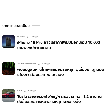
บทความยอดนิยม
MOBILE
7 วัน ago
iPhone 18 Pro อาจมีราคาเพิ่มขึ้นอีกเกือบ 10,000
เซ่นพิษชิปขาดแคลน
TECH & INNOVATION
4 วัน ago
พบข้อมูลมหาดไทย-ทะเบียนรถหลุด ผู้เชี่ยวชาญเตือน
เสี่ยงถูกสวมรอย-หลอกลวง
CARS
5 วัน ago
Tesla เจอสอบอีก! สหรัฐฯ ตรวจรถกว่า 1.2 ล้านคัน
ปมชิ้นช่วงล่างหน้าอาจหลุดระหว่างวิ่ง