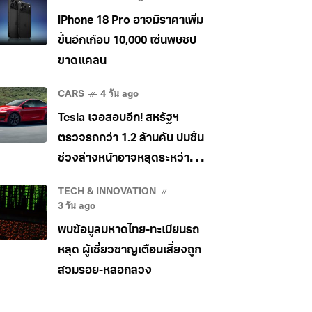
iPhone 18 Pro อาจมีราคาเพิ่ม
ขึ้นอีกเกือบ 10,000 เซ่นพิษชิป
ขาดแคลน
CARS
4 วัน ago
Tesla เจอสอบอีก! สหรัฐฯ
ตรวจรถกว่า 1.2 ล้านคัน ปมชิ้น
ช่วงล่างหน้าอาจหลุดระหว่าง
วิ่ง
TECH & INNOVATION
3 วัน ago
พบข้อมูลมหาดไทย-ทะเบียนรถ
หลุด ผู้เชี่ยวชาญเตือนเสี่ยงถูก
สวมรอย-หลอกลวง