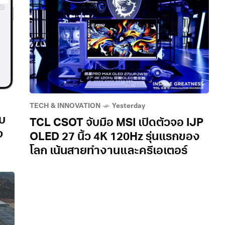
TECH & INNOVATION
Yesterday
พบ
TCL CSOT จับมือ MSI เปิดตัวจอ IJP
จ
OLED 27 นิ้ว 4K 120Hz รุ่นแรกของ
โลก เน้นสายทำงานและครีเอเตอร์