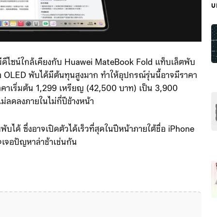
บ
มีดีไซน์ใกล้เคียงกับ Huawei MateBook Fold แท็บเล็ตพับ
จอ OLED พับได้มีต้นทุนสูงมาก ทำให้อุปกรณ์รุ่นนี้อาจมีราคา
กราคาเริ่มต้น 1,299 เหรียญ (42,500 บาท) เป็น 3,900
่ลดลงภายในไม่กี่ปีข้างหน้า
ด้ ซึ่งอาจเปิดตัวได้เร็วที่สุดในปีหน้าภายใต้ชื่อ iPhone
จเจอปัญหาล่าช้าเช่นกัน