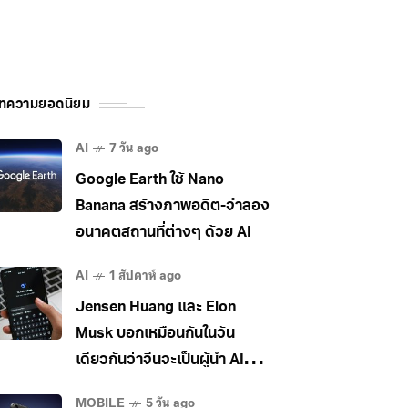
ทความยอดนิยม
AI
7 วัน ago
Google Earth ใช้ Nano
Banana สร้างภาพอดีต-จำลอง
อนาคตสถานที่ต่างๆ ด้วย AI
AI
1 สัปดาห์ ago
Jensen Huang และ Elon
Musk บอกเหมือนกันในวัน
เดียวกันว่าจีนจะเป็นผู้นำ AI
ระดับโลก
MOBILE
5 วัน ago