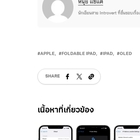
หนุ่ย แซ่แต้
นักเขียนสาย Introvert ที่ชื่นชอบเรื
APPLE
FOLDABLE IPAD
IPAD
OLED
SHARE
Related Posts