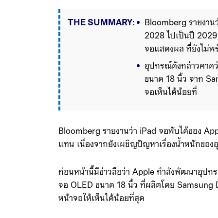
THE SUMMARY:
Bloomberg รายงานว่า
2028 ไปเป็นปี 2029 เ
จอแสดงผล ที่ยังไม่พร้
อุปกรณ์ดังกล่าวคาดว
ขนาด 18 นิ้ว จาก S
จอเห็นได้น้อยที่สุด ด
ขนาดใกล้เคียงกับ Ma
Bloomberg รายงานว่า iPad จอพับได้ของ App
แทน เนื่องจากยังเผชิญปัญหาเรื่องน้ำหนักของ
ก่อนหน้านี้มีข่าวลือว่า Apple กำลังพัฒนาอุปก
จอ OLED ขนาด 18 นิ้ว ที่ผลิตโดย Samsung 
หน้าจอให้เห็นได้น้อยที่สุด