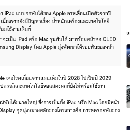
 iPad แบบจอพับได้ของ Apple อาจเลื่อนเปิดตัวจากปี 
นื่องจากยังมีปัญหาเรื่อง น้ำหนักเครื่องและเทคโนโลยี
อมใช้งานเต็มที่
บ
่าจะเป็น iPad หรือ Mac รุ่นพับได้ มาพร้อมหน้าจอ OLED 
amsung Display โดย Apple มุ่งพัฒนาให้รอยพับของหน้า
ีไซน์จะคล้าย MacBook ที่ไม่มีแป้นพิมพ์จริง เมื่อกางออกมี
cBook Air 13 นิ้ว แต
le เจอโรคเลื่อนจากแผนเดิมในปี 2028 ไปเป็นปี 2029
อุปกรณ์และเทคโนโลยีจอแสดงผลที่ยังไม่พร้อมใช้งาน
รณ์พับได้ขนาดใหญ่ ซึ่งอาจเป็นทั้ง iPad หรือ Mac โดยมีหน้า
Display จุดมุ่งหมายหลักของโครงการคือ การลดรอยพับของ