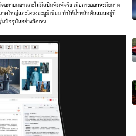
่มีจอภายนอกและไม่มีแป้นพิมพ์จริง เมื่อกางออกจะมีขนาด
นาดใหญ่และโครงอะลูมิเนียม ทำให้น้ำหนักต้นแบบอยู่ที่
่นปัจจุบันอย่างชัดเจน