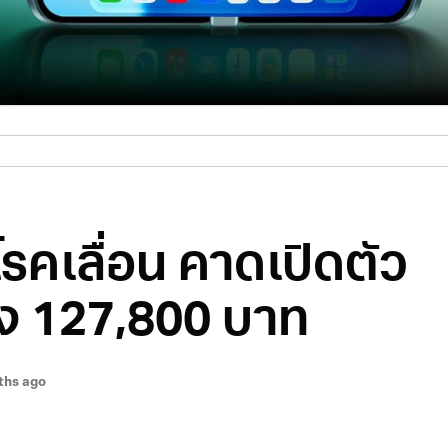
รคเลื่อน คาดเปิดตัว
ึง 127,800 บาท
ths ago