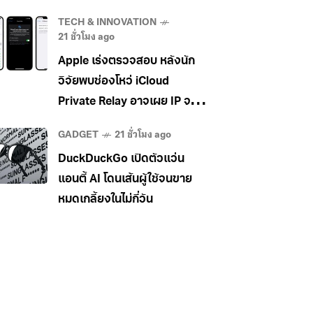
Pro
TECH & INNOVATION
21 ชั่วโมง ago
Apple เร่งตรวจสอบ หลังนัก
วิจัยพบช่องโหว่ iCloud
Private Relay อาจเผย IP จริง
ผู้ใช้
GADGET
21 ชั่วโมง ago
DuckDuckGo เปิดตัวแว่น
แอนตี้ AI โดนเส้นผู้ใช้จนขาย
หมดเกลี้ยงในไม่กี่วัน