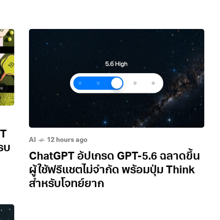
PT
AI
12 hours ago
ครบ
ChatGPT อัปเกรด GPT-5.6 ฉลาดขึ้น
ผู้ใช้ฟรีแชตไม่จำกัด พร้อมปุ่ม Think
สำหรับโจทย์ยาก