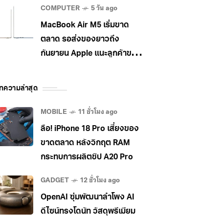
COMPUTER
5 วัน ago
MacBook Air M5 เริ่มขาด
ตลาด รอส่งของยาวถึง
กันยายน Apple แนะลูกค้าขยับ
ไป MacBook Pro แทน
ทความล่าสุด
MOBILE
11 ชั่วโมง ago
ลือ! iPhone 18 Pro เสี่ยงของ
ขาดตลาด หลังวิกฤต RAM
กระทบการผลิตชิป A20 Pro
GADGET
12 ชั่วโมง ago
OpenAI ซุ่มพัฒนาลำโพง AI
ดีไซน์ทรงโดนัท วัสดุพรีเมียม