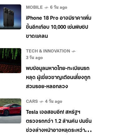
MOBILE
6 วัน ago
iPhone 18 Pro อาจมีราคาเพิ่ม
ขึ้นอีกเกือบ 10,000 เซ่นพิษชิป
ขาดแคลน
TECH & INNOVATION
3 วัน ago
พบข้อมูลมหาดไทย-ทะเบียนรถ
หลุด ผู้เชี่ยวชาญเตือนเสี่ยงถูก
สวมรอย-หลอกลวง
CARS
4 วัน ago
Tesla เจอสอบอีก! สหรัฐฯ
ตรวจรถกว่า 1.2 ล้านคัน ปมชิ้น
ช่วงล่างหน้าอาจหลุดระหว่าง
วิ่ง