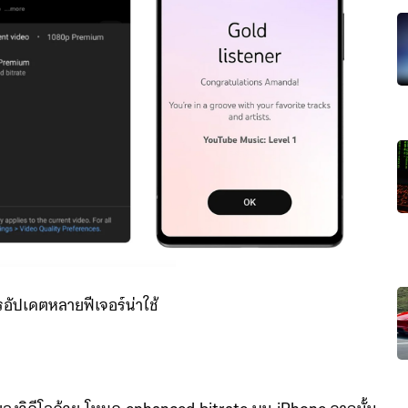
ารอัปเดตหลายฟีเจอร์น่าใช้