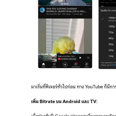
มาเริ่มที่ฟีเจอร์ทั่วไปก่อน ทาง YouTube ก็มีก
เพิ่ม Bitrate บน Android และ TV
: