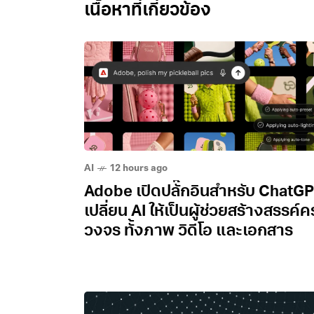
Related Posts
AI
12 hours ago
Adobe เปิดปลั๊กอินสำหรับ ChatG
เปลี่ยน AI ให้เป็นผู้ช่วยสร้างสรรค์
วงจร ทั้งภาพ วิดีโอ และเอกสาร