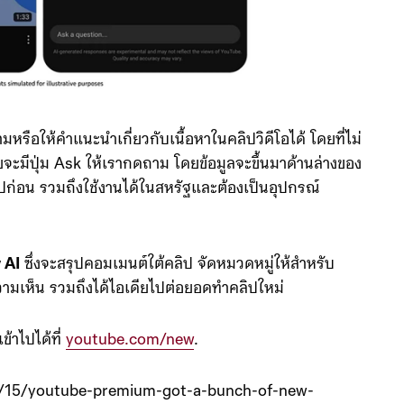
หรือให้คำแนะนำเกี่ยวกับเนื้อหาในคลิปวิดีโอได้ โดยที่ไม่
มีปุ่ม Ask ให้เรากดถาม โดยข้อมูลจะขึ้นมาด้านล่างของ
ปก่อน รวมถึงใช้งานได้ในสหรัฐและต้องเป็นอุปกรณ์
 AI
ซึ่งจะสรุปคอมเมนต์ใต้คลิป จัดหมวดหมู่ให้สำหรับ
้ถึงความเห็น รวมถึงได้ไอเดียไปต่อยอดทำคลิปใหม่
้าไปได้ที่
youtube.com/new
.
11/15/youtube-premium-got-a-bunch-of-new-