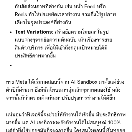
กับสัดส่วนภาพที่ต่างกัน เช่น หน้า Feed หรือ
Reels ทำให้ประหยัดเวลาทำงาน รวมถึงใช้รูปภาพ
เดียวในจุดประสงค์ที่ต่างกัน
Text Variations
: สร้างข้อความโฆษณาในรูป
แบบต่างๆจากข้อความต้นฉบับ เน้นเรื่องการขาย
สินค้า/บริการ เพื่อให้เข้าถึงกลุ่มเป้าหมายได้มี
ประสิทธิภาพมากขึ้น
ทาง Meta ได้เริ่มทดสอบนี้ผ่าน AI Sandbox มาตั้งแต่ช่วง
ต้นปีที่ผ่านมา ซึ่งมีนักโฆษณากลุ่มเล็กๆมาทดลองใช้ หลัง
จากนั้นก็นำความคิดเห็นมาปรับปรุงการทำงานให้ดีขึ้น
แน่นอนว่าฟีเจอร์นี้จะช่วยให้ทำงานได้เร็วขึ้น มีประสิทธิภาพ
มากขึ้น แต่ AI เองก็อาจจะยังทำงานได้ไม่สมบูรณ์ 100%
แต่ถ้ายิ่งใช้บ่อยๆมันก็จะฉลาดขึ้น ใครสนใจตอนนี้เริ่มทยอย