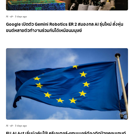
AI
3 days ago
Google เปิดตัว Gemini Robotics ER 2 สมองกล AI รุ่นใหม่ สั่งหุ่น
ยนต์หลายตัวทำงานร่วมกันได้เหมือนมนุษย์
AI
3 days ago
EU AI Act เริ่มบังคับใช้! ครีเอเตอร์-ยูทูบเบอร์ต้องติดป้ายคอนเทนต์