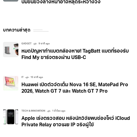
ปมชิ้นช่วงล่างหน้าอาจหลุดระหว่างวิ่ง
บทความล่าสุด
GADGET
9 นาที ago
หมดปัญหาทำแบตกล้องหาย! TagBatt แบตที่รองรับ
Find My ชาร์จตรงผ่าน USB-C
IT
15 นาที ago
Huawei เปิดตัวจัดเต็ม Nova 16 SE, MatePad Pro
2026, Watch GT 7 และ Watch GT 7 Pro
TECH & INNOVATION
1 ชั่วโมง ago
Apple เร่งตรวจสอบ หลังนักวิจัยพบช่องโหว่ iCloud
Private Relay อาจเผย IP จริงผู้ใช้