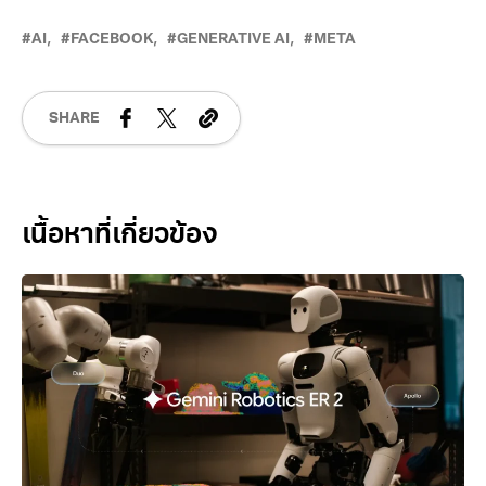
AI
FACEBOOK
GENERATIVE AI
META
SHARE
Related Posts