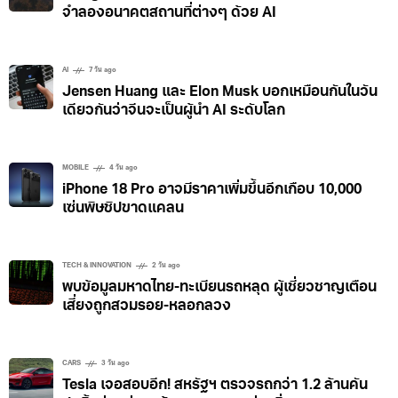
จำลองอนาคตสถานที่ต่างๆ ด้วย AI
AI
7 วัน ago
Jensen Huang และ Elon Musk บอกเหมือนกันในวัน
เดียวกันว่าจีนจะเป็นผู้นำ AI ระดับโลก
MOBILE
4 วัน ago
iPhone 18 Pro อาจมีราคาเพิ่มขึ้นอีกเกือบ 10,000
เซ่นพิษชิปขาดแคลน
TECH & INNOVATION
2 วัน ago
พบข้อมูลมหาดไทย-ทะเบียนรถหลุด ผู้เชี่ยวชาญเตือน
เสี่ยงถูกสวมรอย-หลอกลวง
CARS
3 วัน ago
Tesla เจอสอบอีก! สหรัฐฯ ตรวจรถกว่า 1.2 ล้านคัน