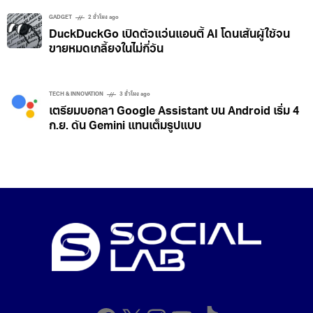
GADGET
2 ชั่วโมง ago
DuckDuckGo เปิดตัวแว่นแอนตี้ AI โดนเส้นผู้ใช้จน
ขายหมดเกลี้ยงในไม่กี่วัน
TECH & INNOVATION
3 ชั่วโมง ago
เตรียมบอกลา Google Assistant บน Android เริ่ม 4
ก.ย. ดัน Gemini แทนเต็มรูปแบบ