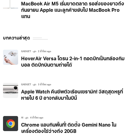
MacBook Air M5 เริ่มขาดตลาด รอส่งของยาวถึง
กันยายน Apple แนะลูกค้าขยับไป MacBook Pro
แทน
บทความล่าสุด
GADGET
2 ชั่วโมง ago
HoverAir Versa โดรน 2-in-1 ถอดปีกเป็นกล้องกิม
บอล ติดปีกบินตามถ่ายได้
GADGET
3 ชั่วโมง ago
Apple Watch คืนชีพตัวเรือนเซรามิก! วัสดุสุดหรูที่
หายไป 6 ปี อาจกลับมาในปีนี้
AI
4 ชั่วโมง ago
Chrome แอบกินพื้นที่! ติดตั้ง Gemini Nano ใน
เครื่องต้องใช้ว่างถึง 20GB