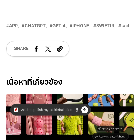
APP
CHATGPT
GPT-4
IPHONE
SWIFTUI
แอป
SHARE
Related Posts