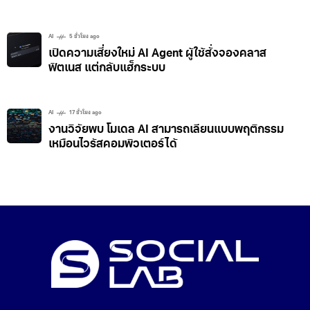
AI
5 ชั่วโมง ago
เปิดความเสี่ยงใหม่ AI Agent ผู้ใช้สั่งจองคลาส
ฟิตเนส แต่กลับแฮ็กระบบ
AI
17 ชั่วโมง ago
งานวิจัยพบ โมเดล AI สามารถเลียนแบบพฤติกรรม
เหมือนไวรัสคอมพิวเตอร์ได้