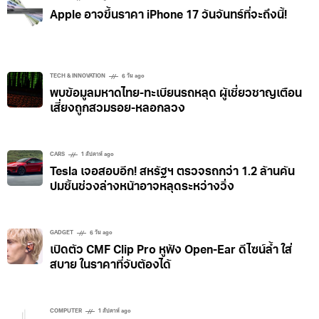
Apple อาจขึ้นราคา iPhone 17 วันจันทร์ที่จะถึงนี้!
TECH & INNOVATION
6 วัน ago
พบข้อมูลมหาดไทย-ทะเบียนรถหลุด ผู้เชี่ยวชาญเตือน
เสี่ยงถูกสวมรอย-หลอกลวง
CARS
1 สัปดาห์ ago
Tesla เจอสอบอีก! สหรัฐฯ ตรวจรถกว่า 1.2 ล้านคัน
ปมชิ้นช่วงล่างหน้าอาจหลุดระหว่างวิ่ง
GADGET
6 วัน ago
เปิดตัว CMF Clip Pro หูฟัง Open-Ear ดีไซน์ล้ำ ใส่
สบาย ในราคาที่จับต้องได้
COMPUTER
1 สัปดาห์ ago