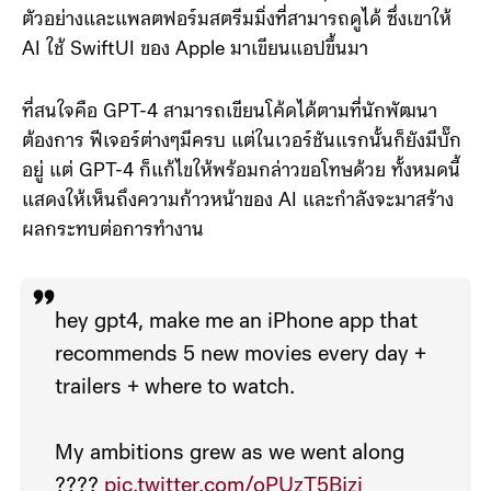
ตัวอย่างและแพลตฟอร์มสตรีมมิ่งที่สามารถดูได้ ซึ่งเขาให้
AI ใช้ SwiftUI ของ Apple มาเขียนแอปขึ้นมา
ที่สนใจคือ GPT-4 สามารถเขียนโค้ดได้ตามที่นักพัฒนา
ต้องการ ฟีเจอร์ต่างๆมีครบ แต่ในเวอร์ชันแรกนั้นก็ยังมีบั๊ก
อยู่ แต่ GPT-4 ก็แก้ไขให้พร้อมกล่าวขอโทษด้วย ทั้งหมดนี้
แสดงให้เห็นถึงความก้าวหน้าของ AI และกำลังจะมาสร้าง
ผลกระทบต่อการทำงาน
hey gpt4, make me an iPhone app that
recommends 5 new movies every day +
trailers + where to watch.
My ambitions grew as we went along
????
pic.twitter.com/oPUzT5Bjzi