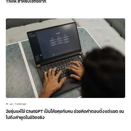
Think สำหรับโจทย์ยาก
AI
1 week ago
วัยรุ่นแห่ใช้ ChatGPT เป็นโค้ชคุยกับคน ช่วยคิดคำตอบตั้งแต่แชต จน
ไปถึงคำพูดในชีวิตจริง