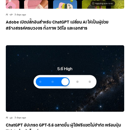
AI
3 days ago
Adobe เปิดปลั๊กอินสำหรับ ChatGPT เปลี่ยน AI ให้เป็นผู้ช่วย
สร้างสรรค์ครบวงจร ทั้งภาพ วิดีโอ และเอกสาร
AI
3 days ago
ChatGPT อัปเกรด GPT-5.6 ฉลาดขึ้น ผู้ใช้ฟรีแชตไม่จำกัด พร้อมปุ่ม