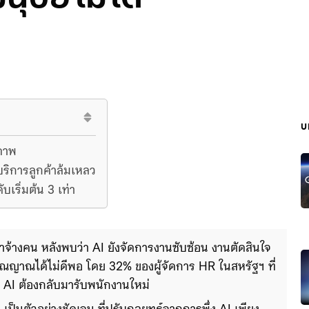
บ
ณภาพ
ิการลูกค้าล้มเหลว
เริ่มต้น 3 เท่า
าจ้างคน หลังพบว่า AI ยังจัดการงานซับซ้อน งานตัดสินใจ 
ารณญาณได้ไม่ดีพอ โดย 32% ของผู้จัดการ HR ในสหรัฐฯ ที่
AI ต้องกลับมารับพนักงานใหม่