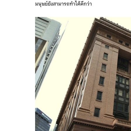
เหมาะสมเพียงพอ ทำให้ธนาคารต้องยกเลิกการต
มนุษย์ยังสามารถทำได้ดีกว่า