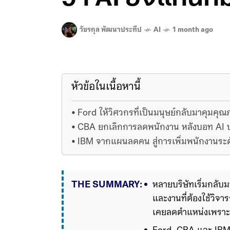
วัชรกุล พัฒนาประทีป
AI
1 month ago
หัวข้อในเนื้อหานี้
Ford ให้วิศวกรที่เป็นมนุษย์กลับมาคุมคุ
CBA ยกเลิกการลดพนักงาน หลังบอท AI บร
IBM จากแผนลดคน สู่การเพิ่มพนักงานระดับ
THE SUMMARY:
หลายบริษัทเริ่มกลับม
และงานที่ต้องใช้วิจ
เคยลดตำแหน่งเพราะ 