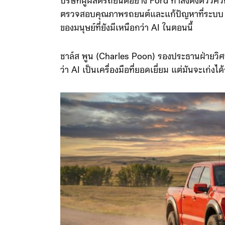
บริษัทผู้ผลิตรถยนต์อย่าง Ford กำลังดึงตัววิศว
ตรวจสอบคุณภาพรถยนต์และแก้ปัญหาที่ระบบ AI
ของมนุษย์ที่ยังมีเหนือกว่า AI ในตอนนี้
ชาล์ส พูน (Charles Poon) รองประธานฝ่ายวิศ
ว่า AI เป็นเครื่องมือที่ยอดเยี่ยม แต่มันจะเก่งได้ก็