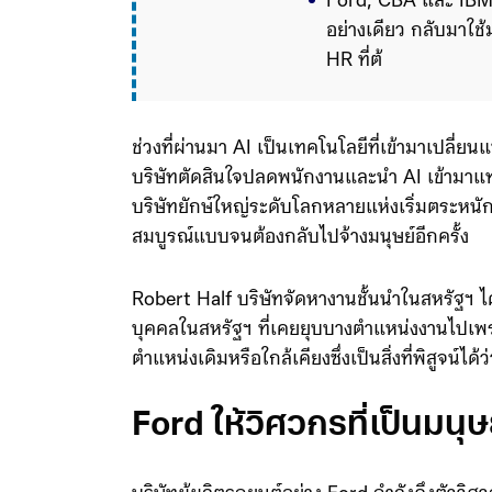
Ford, CBA และ IBM เป
อย่างเดียว กลับมาใ
HR ที่ต้องอาศัยความ
บทบาทของ AI กำลังเปล
ช่วงที่ผ่านมา AI เป็นเทคโนโลยีที่เข้ามาเปลี
บริษัทตัดสินใจปลดพนักงานและนำ AI เข้ามาแทน 
บริษัทยักษ์ใหญ่ระดับโลกหลายแห่งเริ่มตระหนักไ
สมบูรณ์แบบจนต้องกลับไปจ้างมนุษย์อีกครั้ง
Robert Half บริษัทจัดหางานชั้นนำในสหรัฐฯ ได้
บุคคลในสหรัฐฯ ที่เคยยุบบางตำแหน่งงานไปเพร
ตำแหน่งเดิมหรือใกล้เคียงซึ่งเป็นสิ่งที่พิสูจน์ไ
Ford ให้วิศวกรที่เป็นมน