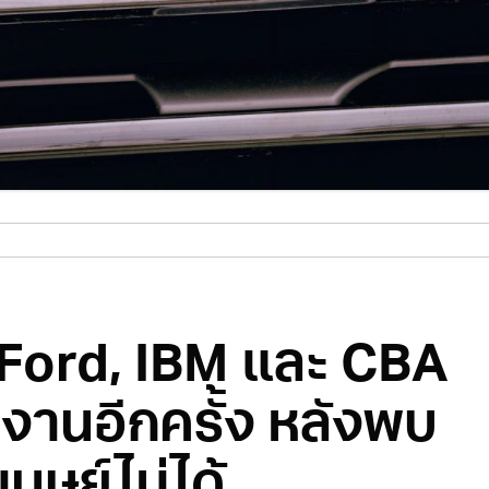
่ Ford, IBM และ CBA
งานอีกครั้ง หลังพบ
นุษย์ไม่ได้