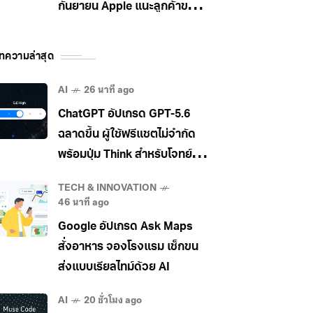
กันยายน Apple แนะลูกค้าขยับ
ไป MacBook Pro แทน
ทความล่าสุด
AI
26 นาที ago
ChatGPT อัปเกรด GPT-5.6
ฉลาดขึ้น ผู้ใช้ฟรีแชตไม่จำกัด
พร้อมปุ่ม Think สำหรับโจทย์
ยาก
TECH & INNOVATION
46 นาที ago
Google อัปเกรด Ask Maps
สั่งอาหาร จองโรงแรม เช็กขน
ส่งแบบเรียลไทม์ด้วย AI
AI
20 ชั่วโมง ago