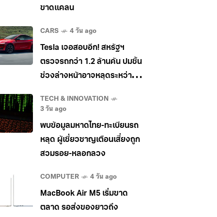
ขาดแคลน
CARS
4 วัน ago
Tesla เจอสอบอีก! สหรัฐฯ
ตรวจรถกว่า 1.2 ล้านคัน ปมชิ้น
ช่วงล่างหน้าอาจหลุดระหว่าง
วิ่ง
TECH & INNOVATION
3 วัน ago
พบข้อมูลมหาดไทย-ทะเบียนรถ
หลุด ผู้เชี่ยวชาญเตือนเสี่ยงถูก
สวมรอย-หลอกลวง
COMPUTER
4 วัน ago
MacBook Air M5 เริ่มขาด
ตลาด รอส่งของยาวถึง