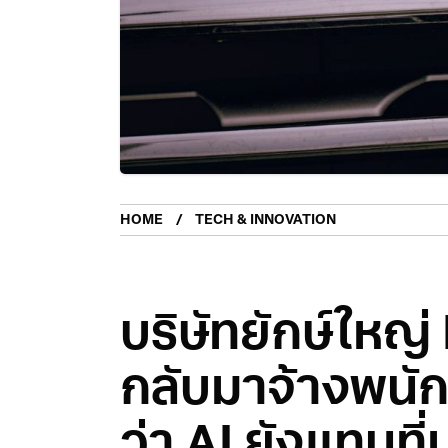
HOME
TECH & INNOVATION
บริษัทยักษ์ใหญ
กลับมาจ้างพนัก
ว่า AI ยังแทนที่ม