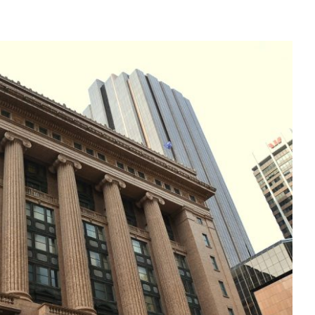
ัดสินใจลดพนักงานในที่สุด เพราะงานบริการลักษณะนี้