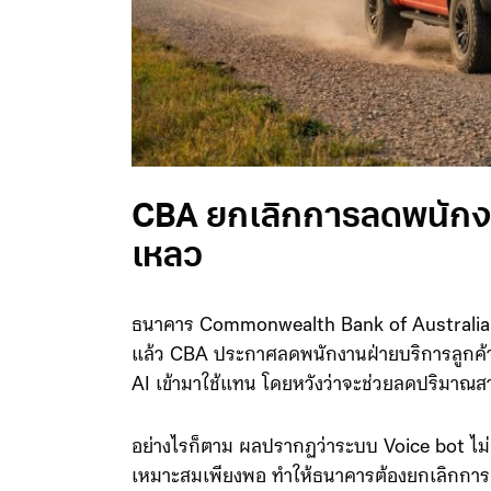
CBA ยกเลิกการลดพนักงาน
เหลว
ธนาคาร Commonwealth Bank of Australia (CBA)
แล้ว CBA ประกาศลดพนักงานฝ่ายบริการลูกค้าถ
AI เข้ามาใช้แทน โดยหวังว่าจะช่วยลดปริมาณสา
อย่างไรก็ตาม ผลปรากฏว่าระบบ Voice bot ไม่