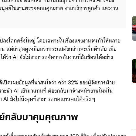
็นตัวอย่างชัดเจน ที่ปรับกลยุทธ์จากการพึ่ง AI เพียง
ช้มนุษย์ในงานตรวจสอบคุณภาพ งานบริการลูกค้า และงาน 
เข้าใจและความเห็นอกเห็นใจ
ี่ยนจาก "ผู้แทนที่" เป็น "ผู้ช่วย" โดย AI เหมาะก
่ยนแปลงโลกครั้งใหญ่ โดยเฉพาะในเรื่องแรงงานจนทำให้หลาย
แต่ล่าสุดดูเหมือนว่ากระแสดังกล่าวจะเริ่มตีกลับ เมื่อ
ด้ว่า AI ยังไม่สามารถจัดการกับงานที่ซับซ้อนได้อย่าง
เปิดเผยข้อมูลที่น่าสนใจว่า กว่า 32% ของผู้จัดการฝ่าย
าะนำ AI เข้ามาแทนที่ ต้องกลับมาจ้างพนักงานใหม่ใน
ด้ว่า AI ยังไม่ถึงจุดที่สามารถทดแทนคนได้จริง ๆ
ุษย์กลับมาคุมคุณภาพ