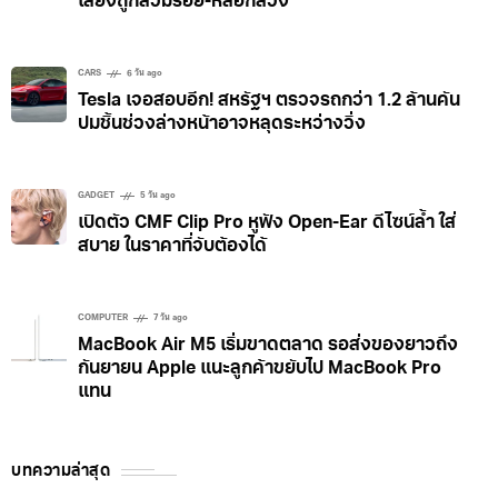
เสี่ยงถูกสวมรอย-หลอกลวง
CARS
6 วัน ago
Tesla เจอสอบอีก! สหรัฐฯ ตรวจรถกว่า 1.2 ล้านคัน
ปมชิ้นช่วงล่างหน้าอาจหลุดระหว่างวิ่ง
GADGET
5 วัน ago
เปิดตัว CMF Clip Pro หูฟัง Open-Ear ดีไซน์ล้ำ ใส่
สบาย ในราคาที่จับต้องได้
COMPUTER
7 วัน ago
MacBook Air M5 เริ่มขาดตลาด รอส่งของยาวถึง
กันยายน Apple แนะลูกค้าขยับไป MacBook Pro
แทน
บทความล่าสุด