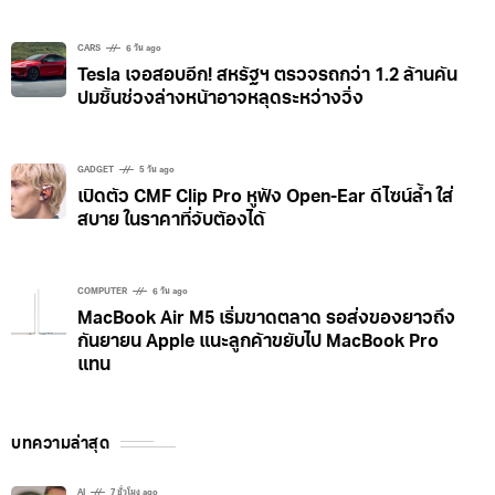
CARS
6 วัน ago
Tesla เจอสอบอีก! สหรัฐฯ ตรวจรถกว่า 1.2 ล้านคัน
ปมชิ้นช่วงล่างหน้าอาจหลุดระหว่างวิ่ง
GADGET
5 วัน ago
เปิดตัว CMF Clip Pro หูฟัง Open-Ear ดีไซน์ล้ำ ใส่
สบาย ในราคาที่จับต้องได้
COMPUTER
6 วัน ago
MacBook Air M5 เริ่มขาดตลาด รอส่งของยาวถึง
กันยายน Apple แนะลูกค้าขยับไป MacBook Pro
แทน
บทความล่าสุด
AI
7 ชั่วโมง ago