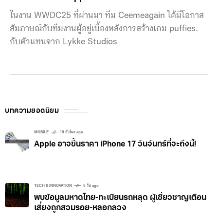
ในงาน WWDC25 ที่ผ่านมา ทีม Ceemeagain ได้มีโอกาส
สัมภาษณ์กับทีมงานผู้อยู่เบื้องหลังการสร้างเกม puffies.
กับตัวแทนจาก Lykke Studios
บทความยอดนิยม
MOBILE
19 ชั่วโมง ago
Apple อาจขึ้นราคา iPhone 17 วันจันทร์ที่จะถึงนี้!
TECH & INNOVATION
5 วัน ago
พบข้อมูลมหาดไทย-ทะเบียนรถหลุด ผู้เชี่ยวชาญเตือน
เสี่ยงถูกสวมรอย-หลอกลวง