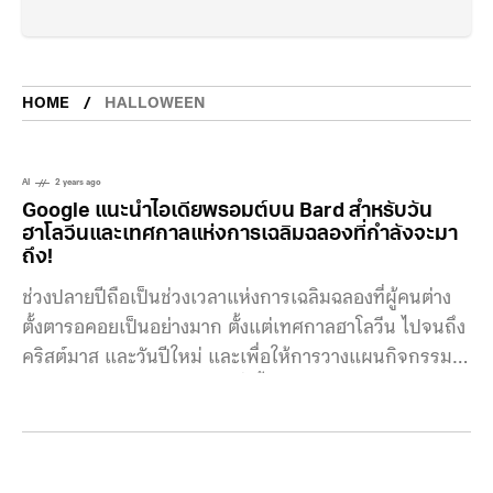
HOME
HALLOWEEN
AI
2 years ago
Google แนะนำไอเดียพรอมต์บน Bard สำหรับวัน
ฮาโลวีนและเทศกาลแห่งการเฉลิมฉลองที่กำลังจะมา
ถึง!
ช่วงปลายปีถือเป็นช่วงเวลาแห่งการเฉลิมฉลองที่ผู้คนต่าง
ตั้งตารอคอยเป็นอย่างมาก ตั้งแต่เทศกาลฮาโลวีน ไปจนถึง
คริสต์มาส และวันปีใหม่ และเพื่อให้การวางแผนกิจกรรม
ต่างๆ มีความสนุกสนานมากยิ่งขึ้น อย่างเช่น เทศกาล
ฮาโลวีนที่จะถึงนี้ Google มีไอเดียพรอมต์สุดสร้างสรรค์
จาก Bard ที่จะเป็นผู้ช่วยในการสร้างประสบการณ์การ
เฉลิมฉลองที่แตกต่างกว่าที่เคย เทศกาลแห่งความสนุกก็