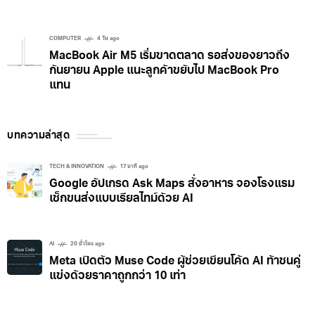
COMPUTER
4 วัน ago
MacBook Air M5 เริ่มขาดตลาด รอส่งของยาวถึง
กันยายน Apple แนะลูกค้าขยับไป MacBook Pro
แทน
บทความล่าสุด
TECH & INNOVATION
17 นาที ago
Google อัปเกรด Ask Maps สั่งอาหาร จองโรงแรม
เช็กขนส่งแบบเรียลไทม์ด้วย AI
AI
20 ชั่วโมง ago
Meta เปิดตัว Muse Code ผู้ช่วยเขียนโค้ด AI ท้าชนคู่
แข่งด้วยราคาถูกกว่า 10 เท่า