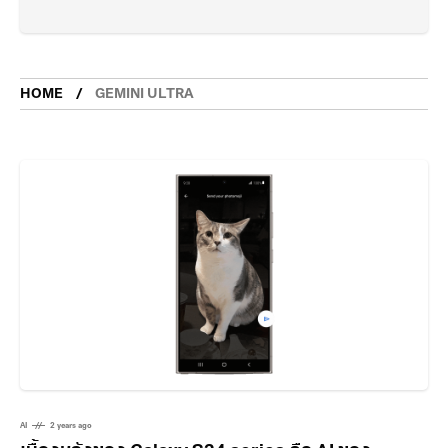
HOME
GEMINI ULTRA
AI
2 years ago