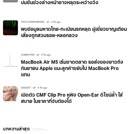
ปมชิ้นช่วงล่างหน้าอาจหลุดระหว่างวิ่ง
TECH & INNOVATION
4 วัน ago
พบข้อมูลมหาดไทย-ทะเบียนรถหลุด ผู้เชี่ยวชาญเตือน
เสี่ยงถูกสวมรอย-หลอกลวง
COMPUTER
5 วัน ago
MacBook Air M5 เริ่มขาดตลาด รอส่งของยาวถึง
กันยายน Apple แนะลูกค้าขยับไป MacBook Pro
แทน
GADGET
4 วัน ago
เปิดตัว CMF Clip Pro หูฟัง Open-Ear ดีไซน์ล้ำ ใส่
สบาย ในราคาที่จับต้องได้
บทความล่าสุด