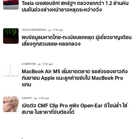
Tesla เจอสอบอีก! สหรัฐฯ ตรวจรถกว่า 1.2 ล้านคัน
ปมชิ้นช่วงล่างหน้าอาจหลุดระหว่างวิ่ง
TECH & INNOVATION
4 วัน ago
พบข้อมูลมหาดไทย-ทะเบียนรถหลุด ผู้เชี่ยวชาญเตือน
เสี่ยงถูกสวมรอย-หลอกลวง
COMPUTER
5 วัน ago
MacBook Air M5 เริ่มขาดตลาด รอส่งของยาวถึง
กันยายน Apple แนะลูกค้าขยับไป MacBook Pro
แทน
GADGET
4 วัน ago
เปิดตัว CMF Clip Pro หูฟัง Open-Ear ดีไซน์ล้ำ ใส่
สบาย ในราคาที่จับต้องได้