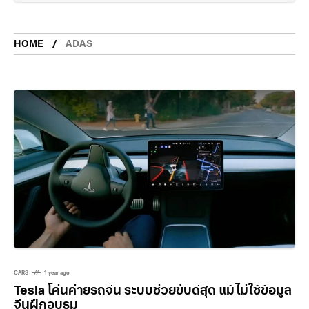
HOME
ADAS
CARS
1 year ago
Tesla โค่นค่ายรถจีน ระบบช่วยขับดีสุด แม้ไม่ใช้ข้อมูล
จีนฝึกอบรม