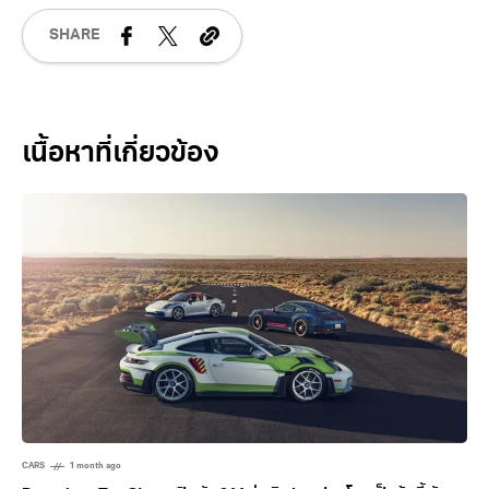
SHARE
Related Posts
CARS
1 month ago