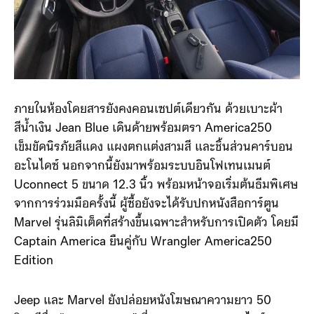
ภายในห้องโดยสารยังคงคอนเซปต์เดียวกัน ด้วยเบาะผ้า
สีน้ำเงิน Jean Blue เดินด้ายพร้อมตรา America250
เข็มขัดนิรภัยสีแดง แผงตกแต่งสามสี และชิ้นส่วนคาร์บอน
อะโนไดซ์ นอกจากนี้ยังมาพร้อมระบบอินโฟเทนเมนต์
Uconnect 5 ขนาด 12.3 นิ้ว พร้อมหน้าจอเริ่มต้นธีมพิเศษ
จากการร่วมมือครั้งนี้ ผู้ซื้อยังจะได้รับปกหนังสือการ์ตูน
Marvel รุ่นลิมิเต็ดที่สร้างขึ้นเฉพาะสำหรับการเปิดตัว โดยมี
Captain America ยืนคู่กับ Wrangler America250
Edition
Jeep และ Marvel ยังปล่อยหนังโฆษณาความยาว 50