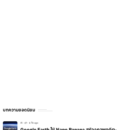
บทความยอดนิยม
AI
6 วัน ago