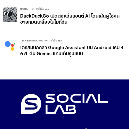
GADGET
2 ชั่วโมง ago
DuckDuckGo เปิดตัวแว่นแอนตี้ AI โดนเส้นผู้ใช้จน
ขายหมดเกลี้ยงในไม่กี่วัน
TECH & INNOVATION
3 ชั่วโมง ago
เตรียมบอกลา Google Assistant บน Android เริ่ม 4
ก.ย. ดัน Gemini แทนเต็มรูปแบบ