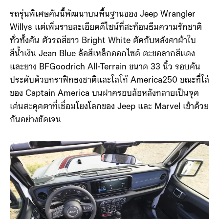
รถรุ่นพิเศษคันนี้พัฒนาบนพื้นฐานของ Jeep Wrangler
Willys แต่เพิ่มรายละเอียดดีไซน์ที่สะท้อนธีมความรักชาติ
ทั่วทั้งคัน ตัวรถสีขาว Bright White ตัดกับหลังคาผ้าใบ
สีน้ำเงิน Jean Blue ล้อสีเหล็กออกไซด์ ตะขอลากสีแดง
และยาง BFGoodrich All-Terrain ขนาด 33 นิ้ว รอบคัน
ประดับด้วยกราฟิกธงชาติและโลโก้ America250 ขณะที่โล่
ของ Captain America บนฝาครอบล้อหลังกลายเป็นจุด
เด่นสะดุดตาที่เชื่อมโยงโลกของ Jeep และ Marvel เข้าด้วย
กันอย่างชัดเจน