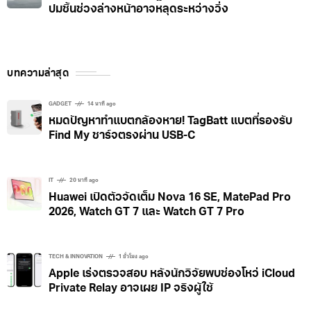
ปมชิ้นช่วงล่างหน้าอาจหลุดระหว่างวิ่ง
บทความล่าสุด
GADGET
14 นาที ago
หมดปัญหาทำแบตกล้องหาย! TagBatt แบตที่รองรับ
Find My ชาร์จตรงผ่าน USB-C
IT
20 นาที ago
Huawei เปิดตัวจัดเต็ม Nova 16 SE, MatePad Pro
2026, Watch GT 7 และ Watch GT 7 Pro
TECH & INNOVATION
1 ชั่วโมง ago
Apple เร่งตรวจสอบ หลังนักวิจัยพบช่องโหว่ iCloud
Private Relay อาจเผย IP จริงผู้ใช้