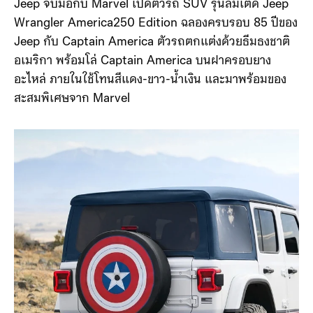
Jeep จับมือกับ Marvel เปิดตัวรถ SUV รุ่นลิมิเต็ด Jeep
Wrangler America250 Edition ฉลองครบรอบ 85 ปีของ
Jeep กับ Captain America ตัวรถตกแต่งด้วยธีมธงชาติ
อเมริกา พร้อมโล่ Captain America บนฝาครอบยาง
อะไหล่ ภายในใช้โทนสีแดง-ขาว-น้ำเงิน และมาพร้อมของ
สะสมพิเศษจาก Marvel