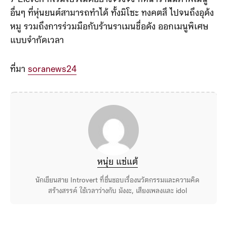
อื่นๆ ที่หุ่นยนต์สามารถทำได้ ทั้งมิโซะ ทงคตสึ ไปจนถึงอุด้ง
หมู รวมถึงการร่วมมือกับร้านราเมนชื่อดัง ออกเมนูพิเศษ
แบบจำกัดเวลา
ที่มา
soranews24
หนุ่ย แซ่แต้
นักเขียนสาย Introvert ที่ชื่นชอบเรื่องนวัตกรรมและความคิด
สร้างสรรค์ ใช้เวลาว่างกับ มังงะ, เสียงเพลงและ idol