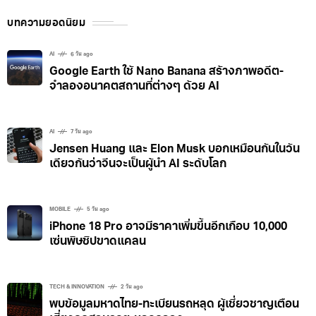
บทความยอดนิยม
AI
6 วัน ago
Google Earth ใช้ Nano Banana สร้างภาพอดีต-
จำลองอนาคตสถานที่ต่างๆ ด้วย AI
AI
7 วัน ago
Jensen Huang และ Elon Musk บอกเหมือนกันในวัน
เดียวกันว่าจีนจะเป็นผู้นำ AI ระดับโลก
MOBILE
5 วัน ago
iPhone 18 Pro อาจมีราคาเพิ่มขึ้นอีกเกือบ 10,000
เซ่นพิษชิปขาดแคลน
TECH & INNOVATION
2 วัน ago
พบข้อมูลมหาดไทย-ทะเบียนรถหลุด ผู้เชี่ยวชาญเตือน