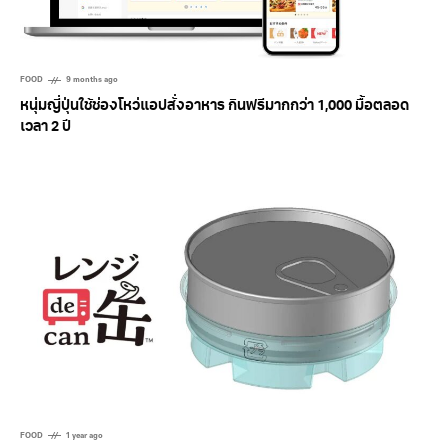
FOOD
9 months ago
หนุ่มญี่ปุ่นใช้ช่องโหว่แอปสั่งอาหาร กินฟรีมากกว่า 1,000 มื้อตลอด
เวลา 2 ปี
FOOD
1 year ago