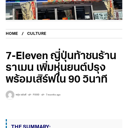
HOME
CULTURE
7-Eleven ญี่ปุ่นท้าชนร้าน
ราเมน เพิ่มหุ่นยนต์ปรุง
พร้อมเสิร์ฟใน 90 วินาที
หนุ่ย แซ่แต้
FOOD
7 months ago
THE SUMMARY: