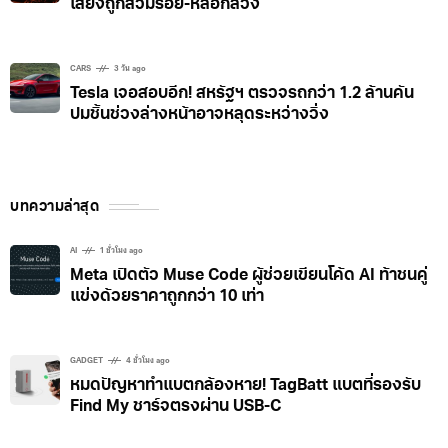
เสี่ยงถูกสวมรอย-หลอกลวง
CARS
3 วัน ago
Tesla เจอสอบอีก! สหรัฐฯ ตรวจรถกว่า 1.2 ล้านคัน
ปมชิ้นช่วงล่างหน้าอาจหลุดระหว่างวิ่ง
บทความล่าสุด
AI
1 ชั่วโมง ago
Meta เปิดตัว Muse Code ผู้ช่วยเขียนโค้ด AI ท้าชนคู่
แข่งด้วยราคาถูกกว่า 10 เท่า
GADGET
4 ชั่วโมง ago
หมดปัญหาทำแบตกล้องหาย! TagBatt แบตที่รองรับ
Find My ชาร์จตรงผ่าน USB-C