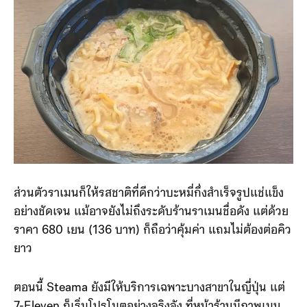
ส่วนตัวราเมนก็ให้รสชาติที่ดีกว่าบะหมี่กึ่งสำเร็จรูปแช่แข็ง
อย่างชัดเจน แม้อาจยังไม่ถึงระดับร้านราเมนชื่อดัง แต่ด้วย
ราคา 680 เยน (136 บาท) ก็ถือว่าคุ้มค่า แถมไม่ต้องต่อคิว
ยาว
ตอนนี้ Steama ยังมีให้บริการเฉพาะบางสาขาในญี่ปุ่น แต่
7-Eleven ก็เริ่มโปรโมตอย่างจริงจัง ที่หน้าร้านมีภาพเมนู