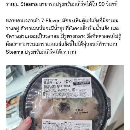
ราเมน Steama สามารถปรุงพร้อมเสิร์ฟได้ใน 90 วินาที
หลายคนเวลาเข้า 7-Eleven มักจะเห็นตู้แช่แข็งที่มีราเมน
วางอยู่ ตัวราเมนนั้นจะมีน้ำซุปที่ยังคงแข็งเป็นน้ำแข็ง และ
จัดวางส่วนผสมเป็นวงกลม มีรูตรงกลาง สิ่งที่หลายคนไม่รู้
คือเราสามารถเอาราเมนแช่แข็งนี้ไปให้หุ่นยนต์ทำราเมน
Steama ปรุงพร้อมเสิร์ฟให้เราทาน