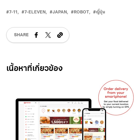
7-11
7-ELEVEN
JAPAN
ROBOT
ญี่ปุ่น
SHARE
Related Posts