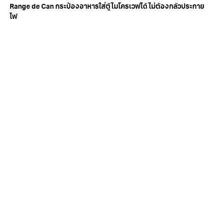
Range de Can กระป๋องอาหารใส่ตู้ไมโครเวฟได้ ไม่ต้องกลัวประกาย
ไฟ