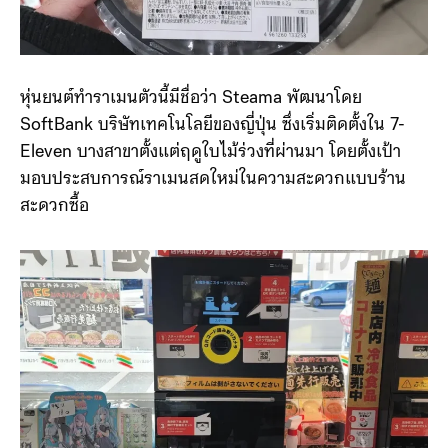
หุ่นยนต์ทำราเมนตัวนี้มีชื่อว่า Steama พัฒนาโดย
SoftBank บริษัทเทคโนโลยีของญี่ปุ่น ซึ่งเริ่มติดตั้งใน 7-
Eleven บางสาขาตั้งแต่ฤดูใบไม้ร่วงที่ผ่านมา โดยตั้งเป้า
มอบประสบการณ์ราเมนสดใหม่ในความสะดวกแบบร้าน
สะดวกซื้อ