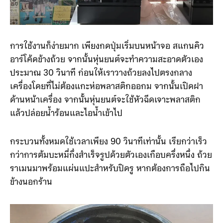
การใช้งานก็ง่ายมาก เพียงกดปุ่มเริ่มบนหน้าจอ สแกนคิว
อาร์โค้ดข้างถ้วย จากนั้นหุ่นยนต์จะทำความสะอาดตัวเอง
ประมาณ 30 วินาที ก่อนให้เราวางถ้วยลงไปตรงกลาง
เครื่องโดยที่ไม่ต้องแกะห่อพลาสติกออกม จากนั้นเปิดฝา
ด้านหน้าเครื่อง จากนั้นหุ่นยนต์จะใช้หัวฉีดเจาะพลาสติก
แล้วปล่อยน้ำร้อนและไอน้ำเข้าไป
กระบวนทั้งหมดใช้เวลาเพียง 90 วินาทีเท่านั้น เรียกว่าเร็ว
กว่าการต้มบะหมี่กึ่งสำเร็จรูปด้วยตัวเองเกือบครึ่งหนึ่ง ถ้วย
ราเมนมาพร้อมแผ่นแปะสำหรับปิดรู หากต้องการถือไปกิน
ข้างนอกร้าน