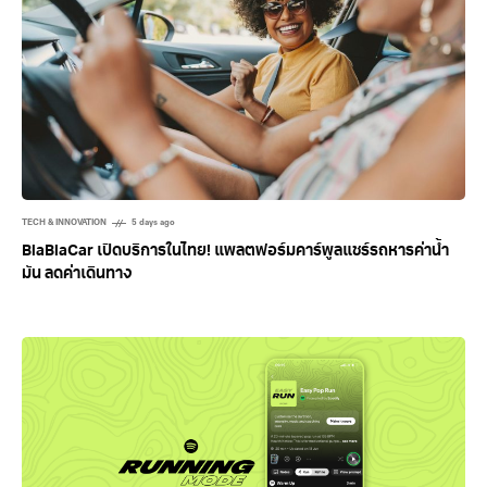
TECH & INNOVATION
5 days ago
BlaBlaCar เปิดบริการในไทย! แพลตฟอร์มคาร์พูลแชร์รถหารค่าน้ำ
มัน ลดค่าเดินทาง