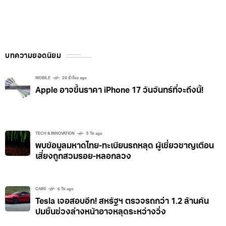
บทความยอดนิยม
MOBILE
20 ชั่วโมง ago
Apple อาจขึ้นราคา iPhone 17 วันจันทร์ที่จะถึงนี้!
TECH & INNOVATION
5 วัน ago
พบข้อมูลมหาดไทย-ทะเบียนรถหลุด ผู้เชี่ยวชาญเตือน
เสี่ยงถูกสวมรอย-หลอกลวง
CARS
6 วัน ago
Tesla เจอสอบอีก! สหรัฐฯ ตรวจรถกว่า 1.2 ล้านคัน
ปมชิ้นช่วงล่างหน้าอาจหลุดระหว่างวิ่ง