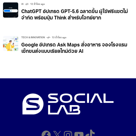
AI
12 ชั่วโมง ago
ChatGPT อัปเกรด GPT-5.6 ฉลาดขึ้น ผู้ใช้ฟรีแชตไม่
จำกัด พร้อมปุ่ม Think สำหรับโจทย์ยาก
TECH & INNOVATION
13 ชั่วโมง ago
Google อัปเกรด Ask Maps สั่งอาหาร จองโรงแรม
เช็กขนส่งแบบเรียลไทม์ด้วย AI
Facebook
X
Instagram
YouTube
TikTok