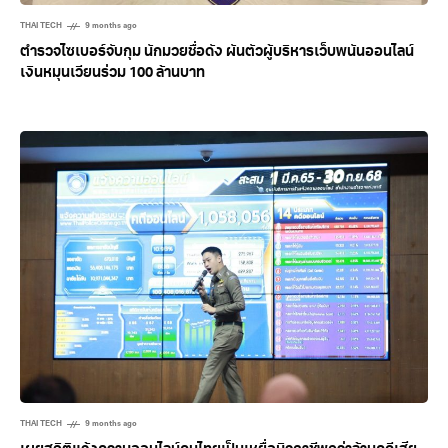
THAI TECH
9 months ago
ตำรวจไซเบอร์จับกุม นักมวยชื่อดัง ผันตัวผู้บริหารเว็บพนันออนไลน์
เงินหมุนเวียนร่วม 100 ล้านบาท
THAI TECH
9 months ago