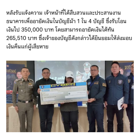
หลังรับแจ้งความ เจ้าหน้าที่ได้สืบสวนและประสานงาน
ธนาคารเพื่ออายัดเงินในบัญชีม้า 1 ใน 4 บัญชี ซึ่งรับโอน
เงินไป 350,000 บาท โดยสามารถอายัดเงินได้ทัน
265,510 บาท ซึ่งเจ้าของบัญชีดังกล่าวได้ยินยอมให้ส่งมอบ
เงินคืนแก่ผู้เสียหาย