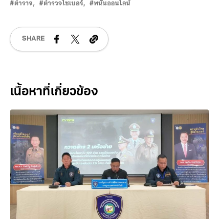
ตำรวจ
ตำรวจไซเบอร์
พนันออนไลน์
SHARE
Related Posts