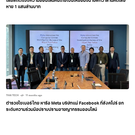
เผยสถิติแจ้งความออนไลน์คนไทยเป็นเหยื่อมิจฉาชีพกว่าล้านคดีเสีย
หาย 1 แสนล้านบาท
THAI TECH
11 months ago
ตำรวจไซเบอร์ไทย หารือ Meta บริษัทแม่ Facebook ที่สิงคโปร์ ยก
ระดับความร่วมมือปราบปรามอาชญากรรมออนไลน์