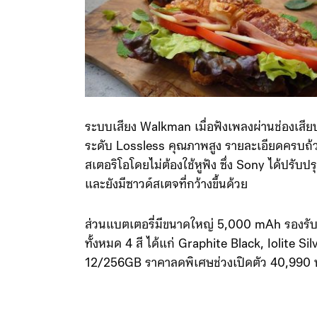
ระบบเสียง Walkman เมื่อฟังเพลงผ่านช่องเสียบห
ระดับ Lossless คุณภาพสูง รายละเอียดครบถ้ว
สเตอริโอโดยไม่ต้องใช้หูฟัง ซึ่ง Sony ได้ปรับปรุ
และยังมีซาวด์สเตจที่กว้างขึ้นด้วย
ส่วนแบตเตอรี่มีขนาดใหญ่ 5,000 mAh รองรับช
ทั้งหมด 4 สี ได้แก่ Graphite Black, Iolite S
12/256GB ราคาลดพิเศษช่วงเปิดตัว 40,990 บาท จ