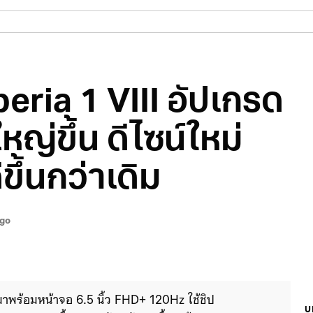
eria 1 VIII อัปเกรด
ญ่ขึ้น ดีไซน์ใหม่
ึ้นกว่าเดิม
ago
มาพร้อมหน้าจอ 6.5 นิ้ว FHD+ 120Hz ใช้ชิป 
บ