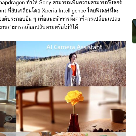
apdragon ทำให้ Sony สามารถเพิ่มความสามารถฟีเจอร์
t ที่ขับเคลื่อนโดย Xperia Intelligence โดยฟีเจอร์นี้จะ
ค์ประกอบอื่น ๆ เพื่อแนะนำการตั้งค่าที่ควรเปลี่ยนแปลง
้ใช้งานสามารถเลือกปรับตามหรือไม่ก็ได้