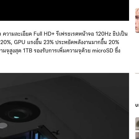
้ว ความละเอียด Full HD+ รีเฟรชเรตหน้าจอ 120Hz ชิปเป็น
น 20%, GPU แรงขึ้น 23% ประหยัดพลังงานมากขึ้น 20%
มจุสูงสุด 1TB รองรับการเพิ่มความจุด้วย microSD ซึ่ง
บ