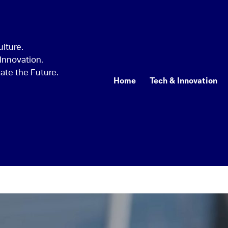
Home
Tech & Innovation