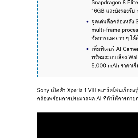
Snapdragon 8 Elite 
16GB และยังรองรับ m
จุดเด่นคือกล้องหลัง
multi-frame process
จัดการแสงยาก ๆ ได้ดี
เพิ่มฟีเจอร์ AI Cam
พร้อมระบบเสียง Walk
5,000 mAh ราคาเริ่ม
Sony เปิดตัว Xperia 1 VIII สมาร์​ตโฟนเรือธง
กล้องพร้อมการประมวลผล AI ที่ทำให้การถ่ายภาพ