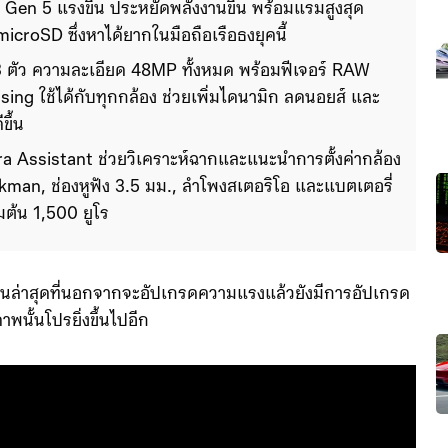
Gen 5 แรงขึ้น ประหยัดพลังงานขึ้น พร้อมแรมสูงสุด 
icroSD ซึ่งหาได้ยากในมือถือเรือธงยุคนี้
 3 ตัว ความละเอียด 48MP ทั้งหมด พร้อมฟีเจอร์ RAW 
ing ใช้ได้กับทุกกล้อง ช่วยเพิ่มไดนามิก ลดนอยส์ และ
ขึ้น
era Assistant ช่วยวิเคราะห์ฉากและแนะนำการตั้งค่ากล้อง 
man, ช่องหูฟัง 3.5 มม., ลำโพงสเตอริโอ และแบตเตอรี่ 
ต้น 1,500 ยูโร
รุ่นล่าสุดที่นอกจากจะอัปเกรดความแรงแล้วยังมีการอัปเกรด
นั้นโปรยิ่งขึ้นไปอีก