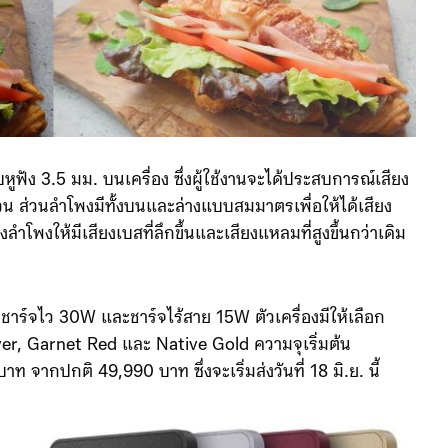
ูฟัง 3.5 มม. บนเครื่อง ซึ่งผู้ใช้งานจะได้ประสบการณ์เสียง
น ส่วนลำโพงมีทั้งบนและล่างแบบสมมาตรเพื่อให้ได้เสียง
งลำโพงให้มีเสียงเบสที่ลึกขึ้นและเสียงแหลมที่สูงขึ้นกว่าเดิม
าร์จไว 30W และชาร์จไร้สาย 15W ตัวเครื่องมีให้เลือก
ilver, Garnet Red และ Native Gold ความจุเริ่มต้น
ากปกติ 49,990 บาท ซึ่งจะเริ่มส่งวันที่ 18 มิ.ย. นี้