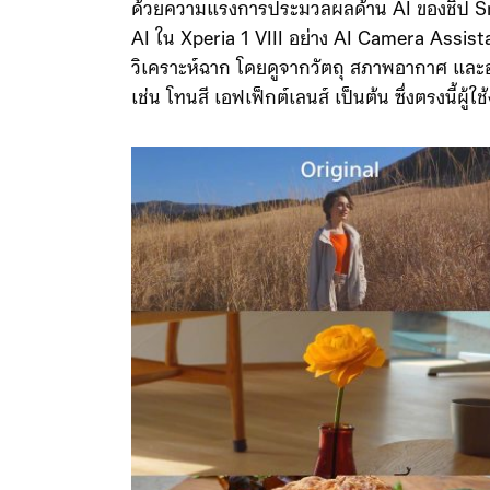
ด้วยความแรงการประมวลผลด้าน AI ของชิป Sn
AI ใน Xperia 1 VIII อย่าง AI Camera Assistan
วิเคราะห์ฉาก โดยดูจากวัตถุ สภาพอากาศ และอง
เช่น โทนสี เอฟเฟ็กต์เลนส์ เป็นต้น ซึ่งตรงนี้ผู