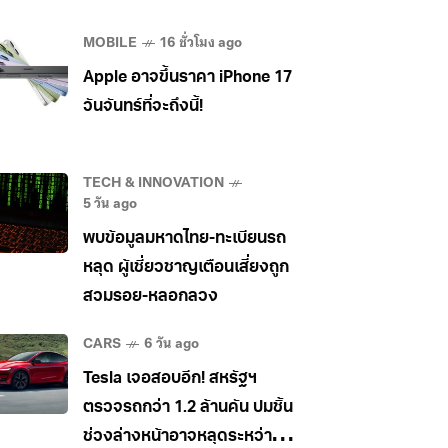
MOBILE
16 ชั่วโมง ago
Apple อาจขึ้นราคา iPhone 17
วันจันทร์ที่จะถึงนี้!
TECH & INNOVATION
5 วัน ago
พบข้อมูลมหาดไทย-ทะเบียนรถ
หลุด ผู้เชี่ยวชาญเตือนเสี่ยงถูก
สวมรอย-หลอกลวง
CARS
6 วัน ago
Tesla เจอสอบอีก! สหรัฐฯ
ตรวจรถกว่า 1.2 ล้านคัน ปมชิ้น
ช่วงล่างหน้าอาจหลุดระหว่าง