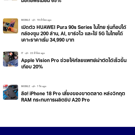
iPhone ยังครองแชมป์! Apple กวาดส่วนแบ่งตลาด
มือถือพรีเมียม 65%
MOBILE
19 ชั่วโมง ago
เปิดตัว HUAWEI Pura 90s Series ในไทย รุ่นท็อปได้
กล้องซูม 200 ล้าน, AI, ชาร์จไว และใช้ 5G ในไทยได้
เคาะราคาเริ่ม 34,990 บาท
IT
22 ชั่วโมง ago
Apple Vision Pro ช่วยให้ศัลยแพทย์ผ่าตัดได้เร็วขึ้น
เกือบ 20%
MOBILE
1 วัน ago
ลือ! iPhone 18 Pro เสี่ยงของขาดตลาด หลังวิกฤต
RAM กระทบการผลิตชิป A20 Pro