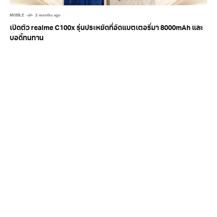
MOBILE
2 months ago
เปิดตัว realme C100x รุ่นประหยัดที่อัดแบตเตอรี่มา 8000mAh และ
บอดี้ทนทาน