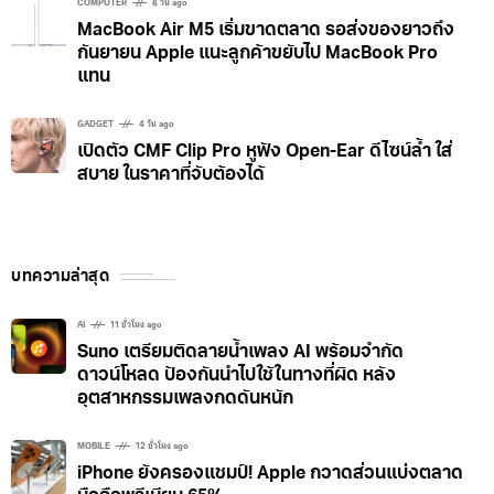
COMPUTER
6 วัน ago
MacBook Air M5 เริ่มขาดตลาด รอส่งของยาวถึง
กันยายน Apple แนะลูกค้าขยับไป MacBook Pro
แทน
GADGET
4 วัน ago
เปิดตัว CMF Clip Pro หูฟัง Open-Ear ดีไซน์ล้ำ ใส่
สบาย ในราคาที่จับต้องได้
บทความล่าสุด
AI
11 ชั่วโมง ago
Suno เตรียมติดลายน้ำเพลง AI พร้อมจำกัด
ดาวน์โหลด ป้องกันนำไปใช้ในทางที่ผิด หลัง
อุตสาหกรรมเพลงกดดันหนัก
MOBILE
12 ชั่วโมง ago