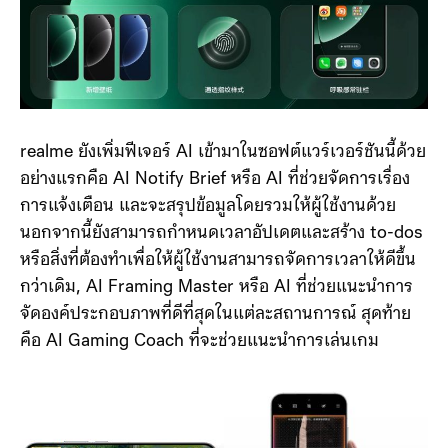
realme ยังเพิ่มฟีเจอร์ AI เข้ามาในซอฟต์แวร์เวอร์ชันนี้ด้วย
อย่างแรกคือ AI Notify Brief หรือ AI ที่ช่วยจัดการเรื่อง
การแจ้งเตือน และจะสรุปข้อมูลโดยรวมให้ผู้ใช้งานด้วย
นอกจากนี้ยังสามารถกำหนดเวลาอัปเดตและสร้าง to-dos
หรือสิ่งที่ต้องทำเพื่อให้ผู้ใช้งานสามารถจัดการเวลาให้ดีขึ้น
กว่าเดิม, AI Framing Master หรือ AI ที่ช่วยแนะนำการ
จัดองค์ประกอบภาพที่ดีที่สุดในแต่ละสถานการณ์ สุดท้าย
คือ AI Gaming Coach ที่จะช่วยแนะนำการเล่นเกม