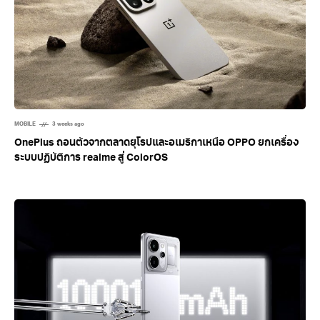
MOBILE
3 weeks ago
OnePlus ถอนตัวจากตลาดยุโรปและอเมริกาเหนือ OPPO ยกเครื่อง
ระบบปฏิบัติการ realme สู่ ColorOS