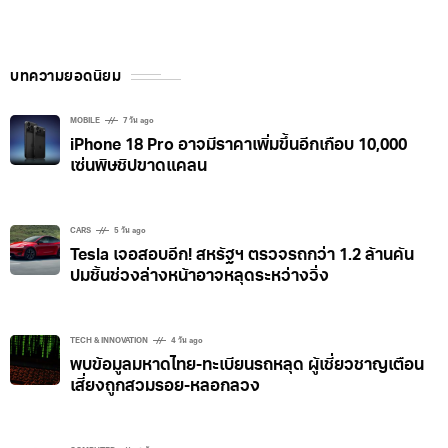
บทความยอดนิยม
MOBILE
7 วัน ago
iPhone 18 Pro อาจมีราคาเพิ่มขึ้นอีกเกือบ 10,000
เซ่นพิษชิปขาดแคลน
CARS
5 วัน ago
Tesla เจอสอบอีก! สหรัฐฯ ตรวจรถกว่า 1.2 ล้านคัน
ปมชิ้นช่วงล่างหน้าอาจหลุดระหว่างวิ่ง
TECH & INNOVATION
4 วัน ago
พบข้อมูลมหาดไทย-ทะเบียนรถหลุด ผู้เชี่ยวชาญเตือน
เสี่ยงถูกสวมรอย-หลอกลวง