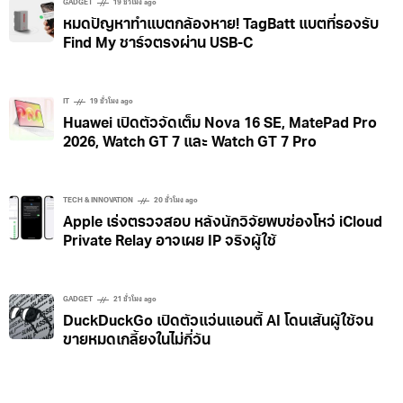
GADGET
19 ชั่วโมง ago
หมดปัญหาทำแบตกล้องหาย! TagBatt แบตที่รองรับ
Find My ชาร์จตรงผ่าน USB-C
IT
19 ชั่วโมง ago
Huawei เปิดตัวจัดเต็ม Nova 16 SE, MatePad Pro
2026, Watch GT 7 และ Watch GT 7 Pro
TECH & INNOVATION
20 ชั่วโมง ago
Apple เร่งตรวจสอบ หลังนักวิจัยพบช่องโหว่ iCloud
Private Relay อาจเผย IP จริงผู้ใช้
GADGET
21 ชั่วโมง ago
DuckDuckGo เปิดตัวแว่นแอนตี้ AI โดนเส้นผู้ใช้จน
ขายหมดเกลี้ยงในไม่กี่วัน