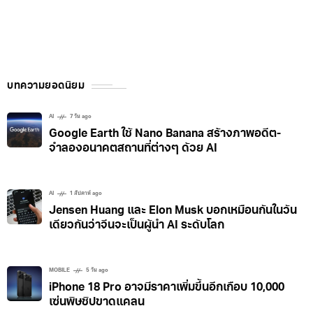
บทความยอดนิยม
AI
7 วัน ago
Google Earth ใช้ Nano Banana สร้างภาพอดีต-
จำลองอนาคตสถานที่ต่างๆ ด้วย AI
AI
1 สัปดาห์ ago
Jensen Huang และ Elon Musk บอกเหมือนกันในวัน
เดียวกันว่าจีนจะเป็นผู้นำ AI ระดับโลก
MOBILE
5 วัน ago
iPhone 18 Pro อาจมีราคาเพิ่มขึ้นอีกเกือบ 10,000
เซ่นพิษชิปขาดแคลน