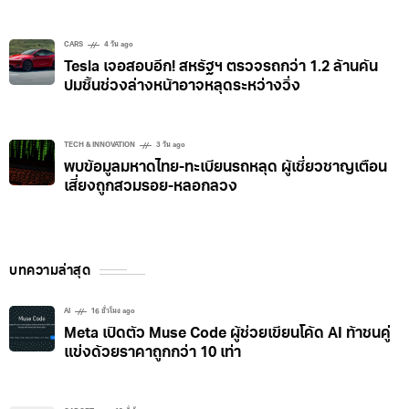
CARS
4 วัน ago
Tesla เจอสอบอีก! สหรัฐฯ ตรวจรถกว่า 1.2 ล้านคัน
ปมชิ้นช่วงล่างหน้าอาจหลุดระหว่างวิ่ง
TECH & INNOVATION
3 วัน ago
พบข้อมูลมหาดไทย-ทะเบียนรถหลุด ผู้เชี่ยวชาญเตือน
เสี่ยงถูกสวมรอย-หลอกลวง
บทความล่าสุด
AI
16 ชั่วโมง ago
Meta เปิดตัว Muse Code ผู้ช่วยเขียนโค้ด AI ท้าชนคู่
แข่งด้วยราคาถูกกว่า 10 เท่า