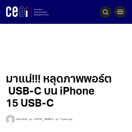
มาแน่!!! หลุดภาพพอร์ต
USB-C บน iPhone
15 USB-C
,
หนุ่ย แซ่แต้
LATEST
MOBILE
3 years ago