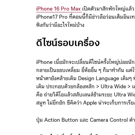
iPhone 16 Pro Max
เปิดตัวมาสักพักใหญ่แล้ว 
iPhone17 Pro ที่ตอนนี้ก็มีข่าวลือว่อนเต็มอินเท
ฟังกันว่ามีอะไรใหม่บ้าง
ดีไซน์รอบเครื่อง
iPhone เนี่ยมักจะเปลี่ยนดีไซน์ครั้งใหญ่บ่อย
กลายเป็นขอบเหลี่ยม ยี่ห้ออื่น ๆ ก็มาทำกัน แต่
หน้าตายังคล้ายเดิม Design Language เดิมๆ ทั
เดิม ประกอบด้วยกล้องหลัก > Ultra Wide > แล้
คือ ถ่ายวิดีโอแล้วสลับเลนส์ข้ามระยะ Ultra Wi
สมูท ไม่ยึกยัก ซีคิดว่า Apple น่าจะเก็บการเรีย
ปุ่ม Action Button และ Camera Control ตำแห