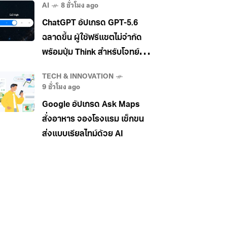
AI
8 ชั่วโมง ago
ChatGPT อัปเกรด GPT-5.6
ฉลาดขึ้น ผู้ใช้ฟรีแชตไม่จำกัด
พร้อมปุ่ม Think สำหรับโจทย์
ยาก
TECH & INNOVATION
9 ชั่วโมง ago
Google อัปเกรด Ask Maps
สั่งอาหาร จองโรงแรม เช็กขน
ส่งแบบเรียลไทม์ด้วย AI