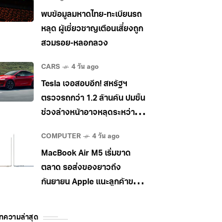
พบข้อมูลมหาดไทย-ทะเบียนรถ
หลุด ผู้เชี่ยวชาญเตือนเสี่ยงถูก
สวมรอย-หลอกลวง
CARS
4 วัน ago
Tesla เจอสอบอีก! สหรัฐฯ
ตรวจรถกว่า 1.2 ล้านคัน ปมชิ้น
ช่วงล่างหน้าอาจหลุดระหว่าง
วิ่ง
COMPUTER
4 วัน ago
MacBook Air M5 เริ่มขาด
ตลาด รอส่งของยาวถึง
กันยายน Apple แนะลูกค้าขยับ
ไป MacBook Pro แทน
ทความล่าสุด