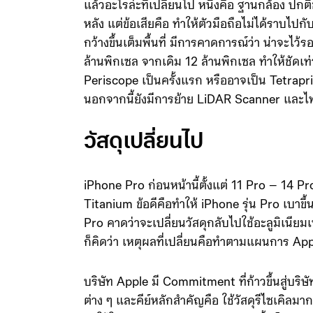
แล้วอะไรล่ะที่เปลี่ยนไป หนึ่งคือ ฐานกล้อง 
หลัง แต่ข้อเสียคือ ทำให้ตัวมือถือไม่ได้ราบไป
กว้างขึ้นเต็มพื้นที่ มีการคาดการณ์ว่า น่าจะไว
ล้านพิกเซล จากเดิม 12 ล้านพิกเซล ทำให้ชัดเท
Periscope เป็นครั้งแรก หรืออาจเป็น Tetrapris
นอกจากนี้ยังมีการย้าย LiDAR Scanner แล
วัสดุเปลี่ยนไป
iPhone Pro ก่อนหน้านี้ตั้งแต่ 11 Pro – 14 Pr
Titanium ข้อดีคือทำให้ iPhone รุ่น Pro เบาขึ้น
Pro คาดว่าจะเปลี่ยนวัสดุกลับไปใช้อะลูมิเนียมเหม
ก็คิดว่า เหตุผลที่เปลี่ยนคือทำตามแผนการ A
บริษัท Apple มี Commitment ที่ก้าวขึ้นสู่บร
ต่าง ๆ และคีย์หลักสำคัญคือ ใช้วัสดุรีไซเคิลมา