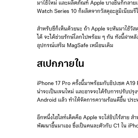
มาใช้ใหม่ และผลิตภัณฑ์ Apple บางชิ้นก็กลายเ
Watch Series 10 ก็ผลิตจากวัสดุอะลูมิเนียมรี
สำหรับซีก็เห็นด้วยนะ ถ้า Apple จะหันมาใช้วัส
ได้ จะได้ช่วยรักษ์โลกไปพร้อม ๆ กัน ทังนี้ฝาห
อุปกรณ์เสริม MagSafe เหมือนเดิม
สเปกภายใน
iPhone 17 Pro ครั้งนี้มาพร้อมกับชิปเซต A1
น่าจะเป็นเจนใหม่ และอาจจะได้รับการปรับปร
Android แล้ว ทำให้จัดการความร้อนดีขึ้น ประ
อีกหนึ่งไฮไลท์เด็ดคือ Apple จะใส่ชิปไร้สาย ส
พัฒนาขึ้นมาเอง ซึ่งเป็นคนละตัวกับ C1 ใน iP