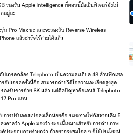
 รองรับ Apple Intelligence ที่ตอนนี้ยังเข็นฟีเจอร์ยังไม่
กอยู่นะ
พาะรุ่น Pro Max นะ และจะรองรับ Reverse Wireless
iPhone แล้วชาร์จไร้สายได้แล้ว
การอัปเกรดกล้อง Telephoto เป็นความละเอียด 48 ล้านพิกเซล
การอัปเกรดครั้งนี้คือ สามารถถ่ายวิดีโอความละเอียดสูงสุด
o รองรับการถ่าย 8K แล้ว แต่ติดปัญหาคือเลนส์ Telephoto
ห้ 17 Pro แทน
ได้รับการปรับลดสเปกลงเล็กน้อยคือ ระยะทางโฟกัสจากเดิม 5
บลดลงคาดว่า Apple มองว่า ระยะนี้เหมาะสำหรับการถ่ายภาพ
งค์ประกอบภาพง่ายกว่า ถ้าอยากจะซูมไกล ๆ ก็ใช้ประโยชน์