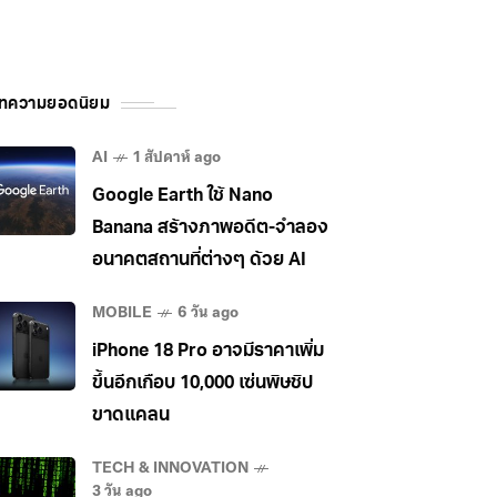
ทความยอดนิยม
AI
1 สัปดาห์ ago
Google Earth ใช้ Nano
Banana สร้างภาพอดีต-จำลอง
อนาคตสถานที่ต่างๆ ด้วย AI
MOBILE
6 วัน ago
iPhone 18 Pro อาจมีราคาเพิ่ม
ขึ้นอีกเกือบ 10,000 เซ่นพิษชิป
ขาดแคลน
TECH & INNOVATION
3 วัน ago