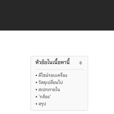
หัวข้อในเนื้อหานี้
ดีไซน์รอบเครื่อง
วัสดุเปลี่ยนไป
สเปกภายใน
‘กล้อง’
สรุป