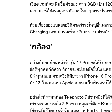
เรื่องแรมก็จะเพิ่มขึ้นด้วยนะ จาก 8GB เป็น 12GB
ครบ แต่ซีก็ยังรอดูการพัฒนาใหม่ ๆ มาจูงใจสาว
ส่วนเรื่องของแบตเตอรี่ก็คาดว่าจะใหญ่ขึ้นเฉ
Charging เอาอุปกรณ์ที่รองรับมาวางที่ฝาหลัง 
‘กล้อง’
อย่างที่บอกก่อนหน้าว่า รุ่น 17 Pro จะได้รับ
ข้อดีทุกคนก็คิดว่า ก็ถ่ายระยะไกลชัดขึ้นไง แต่
8K ทุกเลนส์ ตามจริงก็มีข่าวว่า iPhone 16 Pr
ยัง 12 ล้านพิกเซล Apple เลยมาเก็บฟีเจอร์นี้ใ
อย่างไรก็ตามกล้อง Telephoto มีส่วนหนึ่งที่
เท่า จะลดลงเหลือ 3.5 เท่า เหตุผลที่ต้องปรั
ใช้งานในชีวิตประจำวัน และภาพ Portrait จัดอ