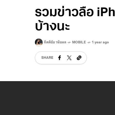
รวมข่าวลือ iPh
บ้างนะ
กิตติธัช วนิชผล
MOBILE
1 year ago
SHARE