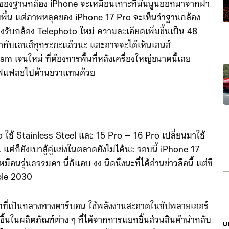
ปกติของฐานกล้อง iPhone จะเหมือนเกาะที่มันนูนออกมาจากฝา
กับพื้น แต่ภาพหลุดของ iPhone 17 Pro จะเห็นว่าฐานกล้อง
้รองรับกล้อง Telephoto ใหม่ ความละเอียดเพิ่มขึ้นเป็น 48
่ากับเลนส์ทุกระยะแล้วนะ และอาจจะได้เห็นเลนส์
m เจนใหม่ ที่ต้องการพื้นที่หลังเครื่องใหญ่ขนาดนี้เลย
ะไฟแฟลชไปด้านขวาแทนด้วย
o ใช้ Stainless Steel และ 15 Pro – 16 Pro เปลี่ยนมาใช้
 แต่ก็ยังเบาสู้คู่แข่งในตลาดยังไม่ได้นะ รอบนี้ iPhone 17
ือนรุ่นธรรมดา นี่ก็แอบ งง นิดนึงนะที่ได้อ่านข่าวลือนี้ แต่ซี
pple 2030
ิษัทที่เป็นกลางทางคาร์บอน ใช้พลังงานสะอาดในซัปพลายเออร์
กขึ้นในผลิตภัณฑ์ต่าง ๆ ที่ได้จากการแยกชิ้นส่วนสินค้านำกลับ
บ