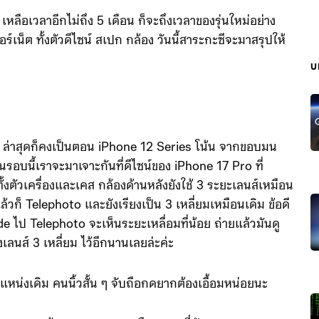
เหลือเวลาอีกไม่ถึง 5 เดือน ก็จะถึงเวลาของรุ่นใหม่อย่าง
อร์เน็ต ทั้งตัวดีไซน์ สเปก กล้อง วันนี้สาระกะซีจะมาสรุปให้
บ
นัก ล่าสุดก็คงเป็นตอน iPhone 12 Series โน้น จากขอบมน
ในรอบนี้เราจะมาเจาะกันที่ดีไซน์ของ iPhone 17 Pro ที่
้งตัวเครื่องและเคส กล้องด้านหลังยังใช้ 3 ระยะเลนส์เหมือน
วก็ Telephoto และยังเรียงเป็น 3 เหลี่ยมเหมือนเดิม ข้อดี
de ไป Telephoto จะเห็นระยะเหลื่อมที่น้อย ถ่ายแล้วมันดู
งเลนส์ 3 เหลี่ยม ไว้อีกนานเลยล่ะค่ะ
น่งเดิม คนนิ้วสั้น ๆ จับถือกดยากต้องเอื้อมหน่อยนะ