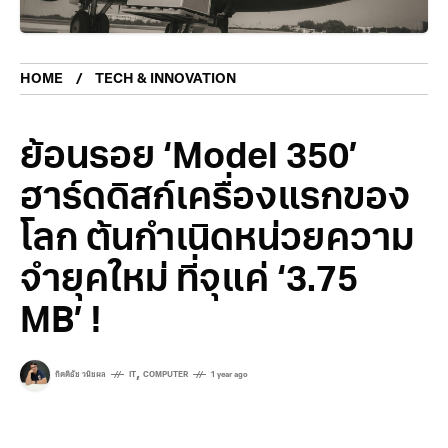
HOME
TECH & INNOVATION
ย้อนรอย ‘Model 350’
ฮาร์ดดิสก์เครื่องแรกของ
โลก ต้นกำเนิดหน่วยความ
จำยุคใหม่ ที่จุแค่ ‘3.75
MB’ !
,
กิตติธัช วนิชผล
IT
COMPUTER
1 year ago