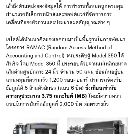
ดิจิทัลลงบนจานแม่เหล็กที่แข็ง และหมุนอยู่ตลอดเวลา โดย
มีชุดหัวอ่านและบันทึกข้อมูลที่สามารถเคลื่อนที่ไปมา เพื่อ
เข้าถึงตำแหน่งของข้อมูลได้ การทำงานทั้งหมดถูกควบคุม
ผ่านวงจรอิเล็กทรอนิกส์และซอฟต์แวร์ที่จัดการการ
เคลื่อนที่ของหัวอ่านและประมวลผลสัญญาณต่าง ๆ
เรโลด์ได้นำแนวคิดของเจคอบมาเป็นพื้นฐานในการพัฒนา
โครงการ RAMAC (Random Access Method of
Accounting and Control) จนประดิษฐ์ Model 350 ได้
สำเร็จ โดย Model 350 นี้ ประกอบด้วยจานแม่เหล็กขนาด
เส้นผ่านศูนย์กลาง 24 นิ้ว จำนวน 50 แผ่น ซ้อนกันอยู่บน
แกนหมุนที่ความเร็ว 1,200 รอบต่อนาที สามารถจัดเก็บ
ข้อมูลได้ 5 ล้านตัวอักษร (แบบ 6 บิต) ซึ่ง
เทียบเท่ากับ
ความจุประมาณ 3.75 เมกะไบต์ (MB)
โดยมีความหนา
แน่นในการบันทึกข้อมูลที่ 2,000 บิต ต่อตารางนิ้ว