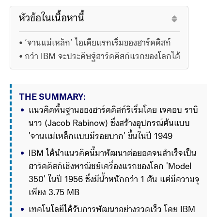
หัวข้อในเนื้อหานี้
‘จานแม่เหล็ก’ ไอเดียแรกเริ่มของฮาร์ดดิสก์
กว่า IBM จะประดิษฐ์ฮาร์ดดิสก์แรกของโลกได้
THE SUMMARY:
แนวคิดพื้นฐานของฮาร์ดดิสก์ริเริ่มโดย เจคอบ ราบิ
นาว (Jacob Rabinow) ซึ่งสร้างอุปกรณ์ต้นแบบ 
'จานแม่เหล็กแบบมีรอยบาก' ขึ้นในปี 1949
IBM ได้นำแนวคิดนี้มาพัฒนาต่อยอดจนสำเร็จเป็น
ฮาร์ดดิสก์เชิงพาณิชย์เครื่องแรกของโลก 'Model 
350' ในปี 1956 ซึ่งมีน้ำหนักกว่า 1 ตัน แต่มีความจุ
เพียง 3.75 MB
เทคโนโลยีได้รับการพัฒนาอย่างรวดเร็ว โดย IBM 