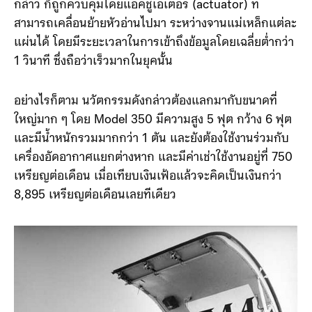
เบาะอากาศที่สร้างขึ้นจากแรงดันอากาศ (hydrostatic
bearing) เพื่อป้องกันการสัมผัสโดยตรง แล้วแขนกลดัง
กล่าว ก็ถูกควบคุมโดยแอคชูเอเตอร์ (actuator) ที่
สามารถเคลื่อนย้ายหัวอ่านไปมา ระหว่างจานแม่เหล็กแต่ละ
แผ่นได้ โดยมีระยะเวลาในการเข้าถึงข้อมูลโดยเฉลี่ยต่ำกว่า
1 วินาที ซึ่งถือว่าเร็วมากในยุคนั้น
อย่างไรก็ตาม นวัตกรรมดังกล่าวต้องแลกมากับขนาดที่
ใหญ่มาก ๆ โดย Model 350 มีความสูง 5 ฟุต กว้าง 6 ฟุต
และมีน้ำหนักรวมมากกว่า 1 ตัน และยังต้องใช้งานร่วมกับ
เครื่องอัดอากาศแยกต่างหาก และมีค่าเช่าใช้งานอยู่ที่ 750
เหรียญต่อเดือน เมื่อเทียบเงินเฟ้อแล้วจะคิดเป็นเงินกว่า
8,895 เหรียญต่อเดือนเลยทีเดียว