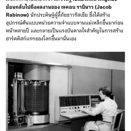
พัฒนาขึ้นมาเพื่อแทนที่เทคโนโลยีการ์ดเจาะรู และเทปแม่
เหล็กที่ทำงานได้ช้ากว่า แต่
รากฐานแนวคิดสำคัญต้อง
ย้อนกลับไปถึงผลงานของ เจคอบ ราบินาว (Jacob
Rabinow)
นักประดิษฐ์ผู้ลี้ภัยชาวรัสเซีย ซึ่งได้สร้าง
อุปกรณ์ต้นแบบหน่วยความจำแบบจานแม่เหล็กขึ้นมาก่อน
หน้าหลายปี และกลายเป็นแรงบันดาลใจสำคัญในการสร้าง
ฮาร์ดดิสก์แรกของโลกขึ้นมานั่นเอง