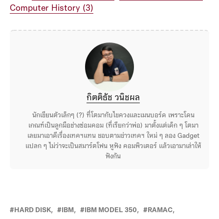
ที่มา :
Computer History (1)
,
Computer History (2)
,
Computer History (3)
กิตติธัช วนิชผล
นักเขียนตัวเล็กๆ (?) ที่โตมากับไขควงและเมนบอร์ด เพราะโดน
เกณฑ์เป็นลูกมือช่างซ่อมคอม (ที่เรียกว่าพ่อ) มาตั้งแต่เด็ก ๆ โตมา
เลยมาเอาดีเรื่องเทคฯแทน ชอบตามข่าวเทคฯ ใหม่ ๆ ลอง Gadget
แปลก ๆ ไม่ว่าจะเป็นสมาร์ตโฟน หูฟัง คอมพิวเตอร์ แล้วเอามาเล่าให้
ฟังกัน