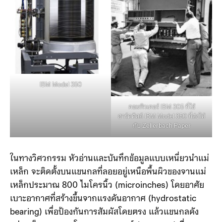
IBM Model 350
คอมพิวเตอร์ IBM 305 ที่ใช้
ฮาร์ดดิสก์ IBM Model 350 ที่ส่งให้
กับ Zellerbach Paper
ในทางวิศวกรรม หัวอ่านและบันทึกข้อมูลแบบเหนี่ยวนำแม่
เหล็ก จะติดตั้งบนแขนกลที่ลอยอยู่เหนือพื้นผิวของจานแม่
เหล็กประมาณ 800 ไมโครนิ้ว (microinches) โดยอาศัย