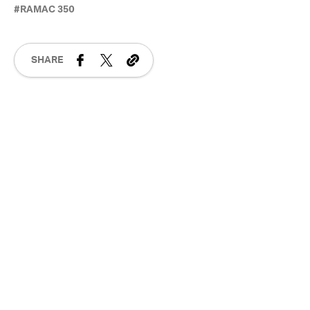
HARD DISK
IBM
IBM MODEL 350
RAMAC
RAMAC 350
SHARE