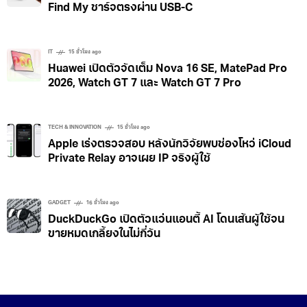
GADGET
14 ชั่วโมง ago
หมดปัญหาทำแบตกล้องหาย! TagBatt แบตที่รองรับ
Find My ชาร์จตรงผ่าน USB-C
IT
15 ชั่วโมง ago
Huawei เปิดตัวจัดเต็ม Nova 16 SE, MatePad Pro
2026, Watch GT 7 และ Watch GT 7 Pro
TECH & INNOVATION
15 ชั่วโมง ago
Apple เร่งตรวจสอบ หลังนักวิจัยพบช่องโหว่ iCloud
Private Relay อาจเผย IP จริงผู้ใช้
GADGET
16 ชั่วโมง ago
DuckDuckGo เปิดตัวแว่นแอนตี้ AI โดนเส้นผู้ใช้จน
ขายหมดเกลี้ยงในไม่กี่วัน