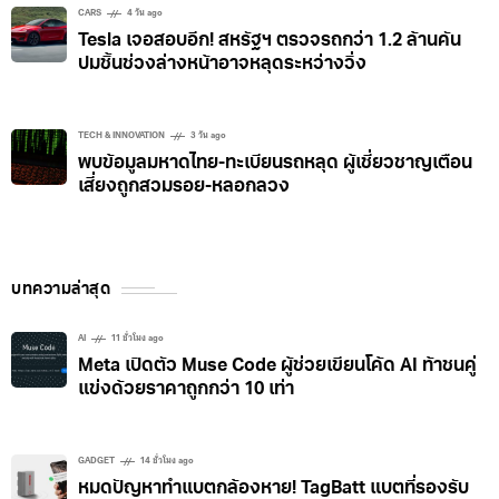
เซ่นพิษชิปขาดแคลน
CARS
4 วัน ago
Tesla เจอสอบอีก! สหรัฐฯ ตรวจรถกว่า 1.2 ล้านคัน
ปมชิ้นช่วงล่างหน้าอาจหลุดระหว่างวิ่ง
TECH & INNOVATION
3 วัน ago
พบข้อมูลมหาดไทย-ทะเบียนรถหลุด ผู้เชี่ยวชาญเตือน
เสี่ยงถูกสวมรอย-หลอกลวง
บทความล่าสุด
AI
11 ชั่วโมง ago
Meta เปิดตัว Muse Code ผู้ช่วยเขียนโค้ด AI ท้าชนคู่
แข่งด้วยราคาถูกกว่า 10 เท่า