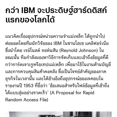
เงินเฟ้อแล้ว) ทว่า Remington-Rand กลับไม่เคยนำสิทธิ
บัตรดังกล่าวไปพัฒนาต่อ
กว่า IBM จะประดิษฐ์ฮาร์ดดิสก์
แรกของโลกได้
แนวคิดเรื่องอุปกรณ์หน่วยความจำแม่เหล็ก ได้ถูกนำไป
ต่อยอดโดยทีมนักวิจัยของ IBM ในซานโฮเซ แคลิฟอร์เนีย
ซึ่งนำโดย เรย์โนลด์ จอห์นสัน (Reynold Johnson) ใน
ขณะนั้น ทีมกำลังมองหาวิธีการจัดเก็บและเข้าถึงข้อมูลที่ดี
กว่าการ์ดเจาะรูหรือเทปแม่เหล็ก เพื่อมาใช้ในงานด้านบัญชี
และการควบคุมสินค้าคงคลัง ซึ่งเป็นโจทย์สำคัญของภาค
ธุรกิจในเวลานั้น และได้อ้างอิงถึงอุปกรณ์ของเจคอบใน
รายงานปี 1953 ที่ชื่อว่า ‘ข้อเสนอสำหรับไฟล์ข้อมูลที่เข้าถึง
ได้แบบสุ่มอย่างรวดเร็ว’ (A Proposal for Rapid
Random Access File)