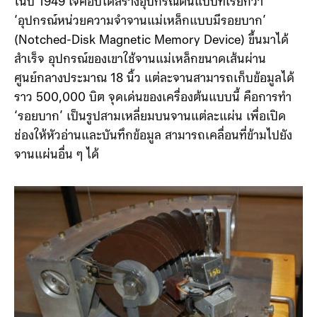
1898
ในปี 1949 เจคอบได้สร้างอุปกรณ์ต้นแบบที่เรียกว่า
‘อุปกรณ์หน่วยความจำจานแม่เหล็กแบบมีรอยบาก’
(Notched-Disk Magnetic Memory Device) ขึ้นมาได้
สำเร็จ อุปกรณ์ของเขาใช้จานแม่เหล็กขนาดเส้นผ่าน
ศูนย์กลางประมาณ 18 นิ้ว แต่ละจานสามารถเก็บข้อมูลได้
ราว 500,000 บิต จุดเด่นของเครื่องต้นแบบนี้ คือการทำ
‘รอยบาก’ เป็นรูปสามเหลี่ยมบนจานแต่ละแผ่น เพื่อเปิด
ช่องให้หัวอ่านและบันทึกข้อมูล สามารถเคลื่อนที่ข้ามไปยัง
จานแผ่นอื่น ๆ ได้