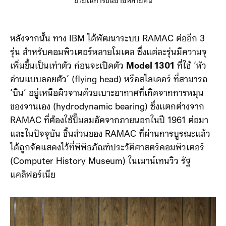
IBM Model 350 ตอนขนย้ายผ่านทางเครื่องบิน ต้องมีเครน และมีคน
ช่วยในการขนย้ายหลายคน
หลังจากนั้น ทาง IBM ได้พัฒนาระบบ RAMAC ต่ออีก 3
รุ่น สำหรับคอมพิวเตอร์หลายโมเดล ซึ่งแต่ละรุ่นมีความจุ
เพิ่มขึ้นเป็นเท่าตัว ก่อนจะเปิดตัว
Model 1301
ที่ใช้ ‘หัว
อ่านแบบลอยตัว’ (flying head) หรือสไลเดอร์ ที่สามารถ
‘บิน’ อยู่เหนือผิวจานด้วยเบาะอากาศที่เกิดจากการหมุน
ของจานเอง (hydrodynamic bearing) ซึ่งแตกต่างจาก
RAMAC ที่ต้องใช้ปั๊มลมอัดจากภายนอกในปี 1961 ต่อมา
และในปัจจุบัน ชิ้นส่วนของ RAMAC ที่ผ่านการบูรณะแล้ว
ได้ถูกจัดแสดงไว้ที่พิพิธภัณฑ์ประวัติศาสตร์คอมพิวเตอร์
(Computer History Museum) ในเมาน์เทนวิว รัฐ
แคลิฟอร์เนีย