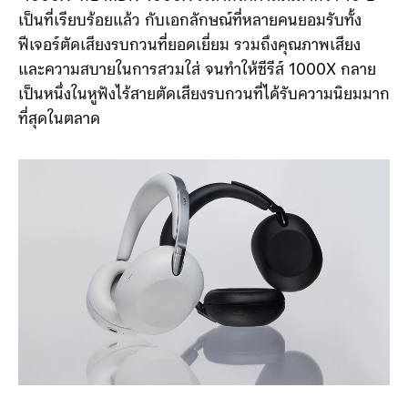
หลังจากที่ Sony ได้เปิดตัวหูฟังไร้สายรุ่นแรกในซีรีส์
‘1000X’ กับ MDR-1000X เวลาก็ได้ดำเนินมากว่า 10 ปี
เป็นที่เรียบร้อยแล้ว กับเอกลักษณ์ที่หลายคนยอมรับทั้ง
ฟีเจอร์ตัดเสียงรบกวนที่ยอดเยี่ยม รวมถึงคุณภาพเสียง
และความสบายในการสวมใส่ จนทำให้ซีรีส์ 1000X กลาย
เป็นหนึ่งในหูฟังไร้สายตัดเสียงรบกวนที่ได้รับความนิยมมาก
ที่สุดในตลาด