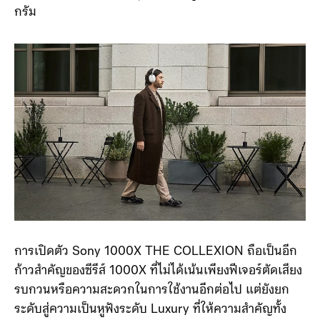
ทั้ง AAC, SBC, LDAC และ LC3 โดยตัวหูฟังมีน้ำหนักอยู่ที่
320 กรัม ซึ่งจะหนักกว่ารุ่น XM6 อยู่เล็กน้อย ราว ๆ 66
กรัม
การเปิดตัว Sony 1000X THE COLLEXION ถือเป็นอีก
ก้าวสำคัญของซีรีส์ 1000X ที่ไม่ได้เน้นเพียงฟีเจอร์ตัดเสียง