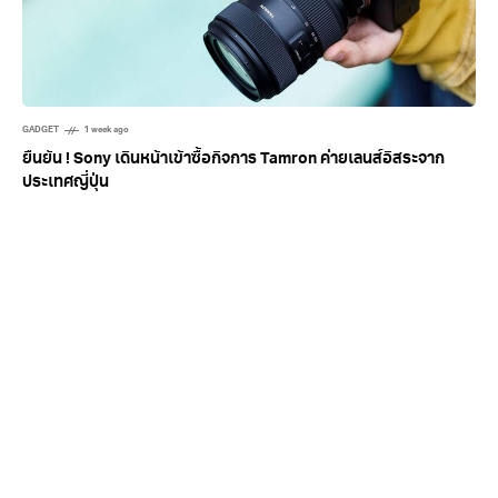
GADGET
1 week ago
ยืนยัน ! Sony เดินหน้าเข้าซื้อกิจการ Tamron ค่ายเลนส์อิสระจาก
ประเทศญี่ปุ่น