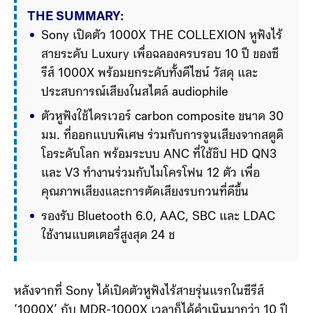
THE SUMMARY:
Sony เปิดตัว 1000X THE COLLEXION หูฟังไร้
สายระดับ Luxury เพื่อฉลองครบรอบ 10 ปี ของซี
รีส์ 1000X พร้อมยกระดับทั้งดีไซน์ วัสดุ และ
ประสบการณ์เสียงในสไตล์ audiophile
ตัวหูฟังใช้ไดรเวอร์ carbon composite ขนาด 30 
มม. ที่ออกแบบพิเศษ ร่วมกับการจูนเสียงจากสตูดิ
โอระดับโลก พร้อมระบบ ANC ที่ใช้ชิป HD QN3 
และ V3 ทำงานร่วมกับไมโครโฟน 12 ตัว เพื่อ
คุณภาพเสียงและการตัดเสียงรบกวนที่ดีขึ้น
รองรับ Bluetooth 6.0, AAC, SBC และ LDAC 
ใช้งานแบตเตอรี่สูงสุด 24 ชั่วโมง พร้อม ANC และ
ชาร์จเร็ว 5 นาที ใช้งานได้ถึง 1.5 ชั่วโมง โดยเปิด
ราคาต่างประเท