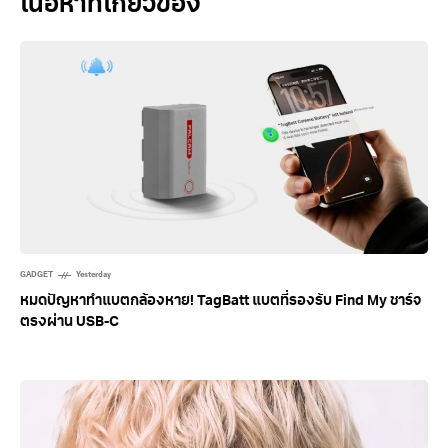
Related Posts
GADGET
Yesterday
หมดปัญหาทำแบตกล้องหาย! TagBatt แบตที่รองรับ Find My ชาร์จ
ตรงผ่าน USB-C