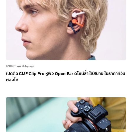
GADGET
3 days ago
เปิดตัว CMF Clip Pro หูฟัง Open-Ear ดีไซน์ล้ำ ใส่สบาย ในราคาที่จับ
ต้องได้