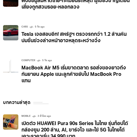
TECH & INNOVATION
4 วัน ago
พบข้อมูลมหาดไทย-ทะเบียนรถหลุด ผู้เชี่ยวชาญเตือน
เสี่ยงถูกสวมรอย-หลอกลวง
CARS
5 วัน ago
Tesla เจอสอบอีก! สหรัฐฯ ตรวจรถกว่า 1.2 ล้านคัน
ปมชิ้นช่วงล่างหน้าอาจหลุดระหว่างวิ่ง
COMPUTER
5 วัน ago
MacBook Air M5 เริ่มขาดตลาด รอส่งของยาวถึง
กันยายน Apple แนะลูกค้าขยับไป MacBook Pro
แทน
บทความล่าสุด
MOBILE
3 ชั่วโมง ago