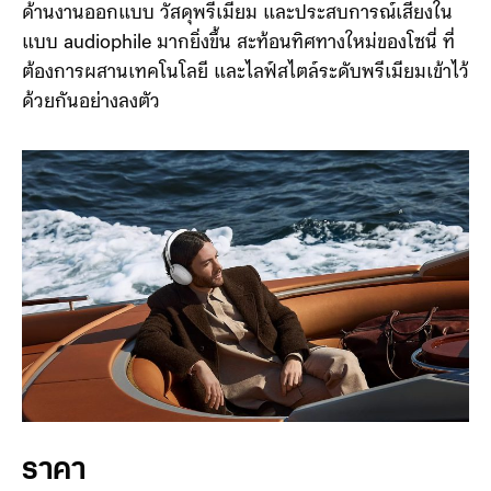
รบกวนหรือความสะดวกในการใช้งานอีกต่อไป แต่ยังยก
ระดับสู่ความเป็นหูฟังระดับ Luxury ที่ให้ความสำคัญทั้ง
ด้านงานออกแบบ วัสดุพรีเมียม และประสบการณ์เสียงใน
แบบ audiophile มากยิ่งขึ้น สะท้อนทิศทางใหม่ของโซนี่ ที่
ต้องการผสานเทคโนโลยี และไลฟ์สไตล์ระดับพรีเมียมเข้าไว้
ด้วยกันอย่างลงตัว