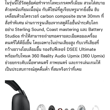
ในรุ่นนี้ใช้วัสดุข้อต่อทำจากโลหะเกรดพรีเมียม สวมใส่สบาย
ด้วยหนังเทียมเนื้อนุ่ม กับดีไซน์ที่ดูเรียบหรูมากยิ่งขึ้น ขับ
เคลื่อนด้วยไดรเวอร์ carbon composite ขนาด 30mm ที่
สั่งทำพิเศษ ผ่านการจูนเสียงจากสตูดิโอชั้นนำระดับโลก
อย่าง Sterling Sound, Coast mastering และ Battery
Studios ทำให้สามารถถ่ายทอดรายละเอียดของเครื่อง
ดนตรีได้ดียิ่งขึ้น โดยเฉพาะในย่านเสียงสูง กับเวทีเสียงที่
กว้างขวางโอบล้อมขึ้น รองรับฟีเจอร์ DSEE Ultimate
พร้อมกับโหมด 360 Reality Audio Upmix (360 Upmix)
ช่วยยกระดับเนื้อหาดนตรี ภาพยนตร์ และการเล่นเกมให้
เป็นประสบการณ์สุดดื่มด่ำ ที่สมจริงกว่าที่เคย