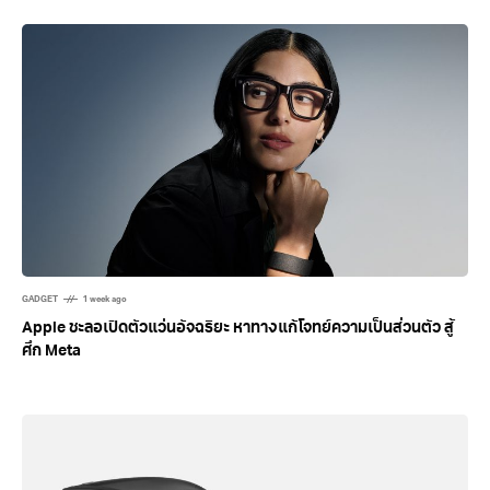
GADGET
1 week ago
Apple ชะลอเปิดตัวแว่นอัจฉริยะ หาทางแก้โจทย์ความเป็นส่วนตัว สู้
ศึก Meta