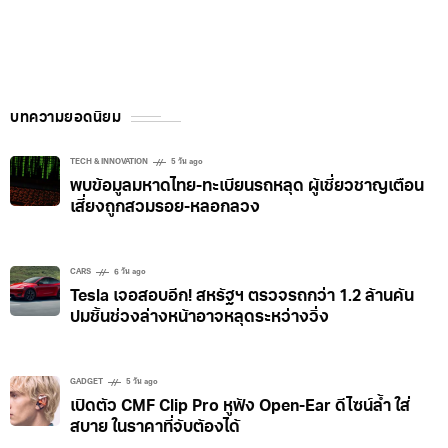
บทความยอดนิยม
TECH & INNOVATION
5 วัน ago
พบข้อมูลมหาดไทย-ทะเบียนรถหลุด ผู้เชี่ยวชาญเตือน
เสี่ยงถูกสวมรอย-หลอกลวง
CARS
6 วัน ago
Tesla เจอสอบอีก! สหรัฐฯ ตรวจรถกว่า 1.2 ล้านคัน
ปมชิ้นช่วงล่างหน้าอาจหลุดระหว่างวิ่ง
GADGET
5 วัน ago
เปิดตัว CMF Clip Pro หูฟัง Open-Ear ดีไซน์ล้ำ ใส่
สบาย ในราคาที่จับต้องได้