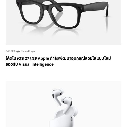
GADGET
1 month ago
โค้ดใน iOS 27 เผย Apple กำลังพัฒนาอุปกรณ์สวมใส่แบบใหม่
รองรับ Visual Intelligence