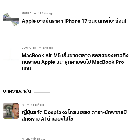
MOBILE
12 ชั่วโมง ago
Apple อาจขึ้นราคา iPhone 17 วันจันทร์ที่จะถึงนี้!
COMPUTER
6 วัน ago
MacBook Air M5 เริ่มขาดตลาด รอส่งของยาวถึง
กันยายน Apple แนะลูกค้าขยับไป MacBook Pro
แทน
บทความล่าสุด
AI
53 นาที ago
ญี่ปุ่นสกัด Deepfake โคลนเสียง ดารา-นักพากย์มี
สิทธิ์ห้าม AI นำเสียงไปใช้
AI
2 ชั่วโมง ago