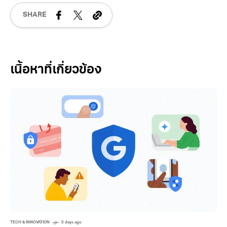
QR CODE
TICKET
TRAIN
SHARE
Related Posts