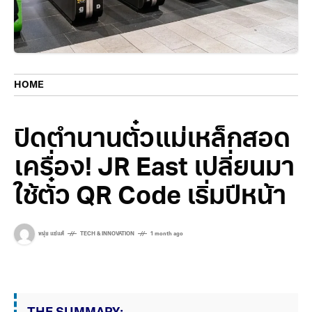
HOME
ปิดตำนานตั๋วแม่เหล็กสอด
เครื่อง! JR East เปลี่ยนมา
ใช้ตั๋ว QR Code เริ่มปีหน้า
หนุ่ย แซ่แต้
TECH & INNOVATION
1 month ago