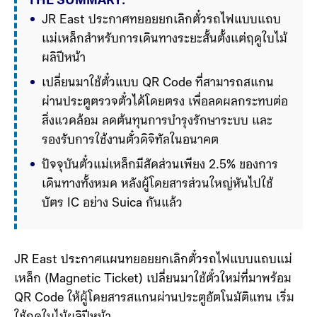
THE SUMMARY:
JR East ประกาศทยอยยกเลิกตั๋วรถไฟแบบแถบ
แม่เหล็กสำหรับการเดินทางระยะสั้นตั้งแต่ฤดูใบไม้
ผลิปีหน้า 
เปลี่ยนมาใช้ตั๋วแบบ QR Code ที่สามารถสแกน
ผ่านประตูตรวจตั๋วได้โดยตรง เพื่อลดผลกระทบต่อ
สิ่งแวดล้อม ลดต้นทุนการบำรุงรักษาระบบ และ
รองรับการใช้งานตั๋วดิจิทัลในอนาคต
ปัจจุบันตั๋วแม่เหล็กมีสัดส่วนเพียง 2.5% ของการ
เดินทางทั้งหมด หลังผู้โดยสารส่วนใหญ่หันไปใช้
บัตร IC อย่าง Suica กันแล้ว
ตั๋วแม่เหล็กจะยังคงใช้งานกับรถไฟชินคันเซ็นและ
รถไฟด่วนพิเศษบางเส้นทางต่อไป
JR East ประกาศแผนทยอยยกเลิกตั๋วรถไฟแบบแถบแม่