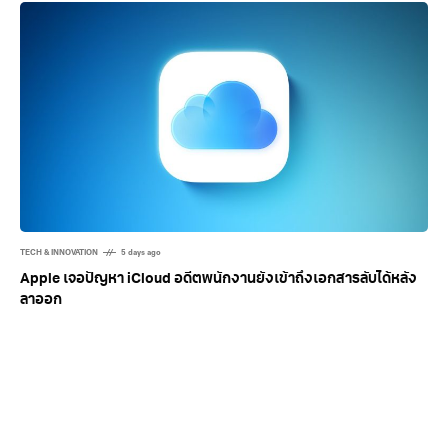
ลับทางการค้า
TECH & INNOVATION
5 days ago
Apple เจอปัญหา iCloud อดีตพนักงานยังเข้าถึงเอกสารลับได้หลัง
ลาออก