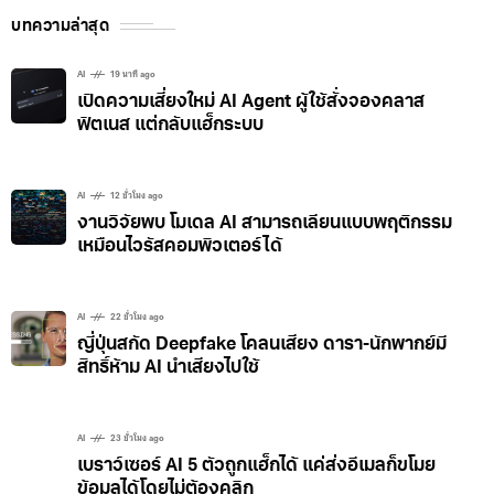
แทน
บทความล่าสุด
AI
19 นาที ago
เปิดความเสี่ยงใหม่ AI Agent ผู้ใช้สั่งจองคลาส
ฟิตเนส แต่กลับแฮ็กระบบ
AI
12 ชั่วโมง ago
งานวิจัยพบ โมเดล AI สามารถเลียนแบบพฤติกรรม
เหมือนไวรัสคอมพิวเตอร์ได้
AI
22 ชั่วโมง ago
ญี่ปุ่นสกัด Deepfake โคลนเสียง ดารา-นักพากย์มี
สิทธิ์ห้าม AI นำเสียงไปใช้