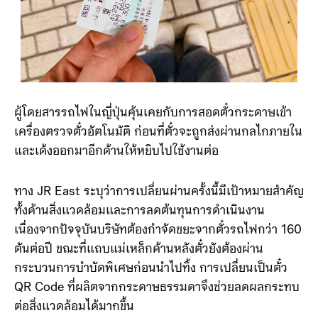
ผู้โดยสารรถไฟในญี่ปุ่นคุ้นเคยกับการสอดตั๋วกระดาษเข้า
เครื่องตรวจตั๋วอัตโนมัติ ก่อนที่ตั๋วจะถูกส่งผ่านกลไกภายใน
และเด้งออกมาอีกด้านให้หยิบไปใช้งานต่อ
ทาง JR East ระบุว่าการเปลี่ยนผ่านครั้งนี้มีเป้าหมายสำคัญ
ทั้งด้านสิ่งแวดล้อมและการลดต้นทุนการดำเนินงาน
เนื่องจากปัจจุบันบริษัทต้องกำจัดขยะจากตั๋วรถไฟกว่า 160
ตันต่อปี ขณะที่แถบแม่เหล็กด้านหลังตั๋วยังต้องผ่าน
กระบวนการบำบัดพิเศษก่อนนำไปทิ้ง การเปลี่ยนเป็นตั๋ว