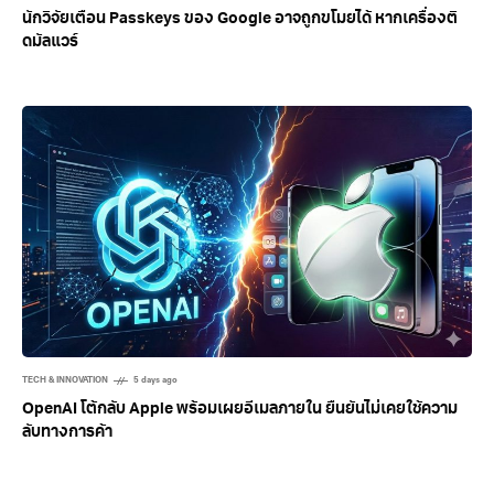
TECH & INNOVATION
5 days ago
นักวิจัยเตือน Passkeys ของ Google อาจถูกขโมยได้ หากเครื่องติ
ดมัลแวร์
TECH & INNOVATION
5 days ago
OpenAI โต้กลับ Apple พร้อมเผยอีเมลภายใน ยืนยันไม่เคยใช้ความ