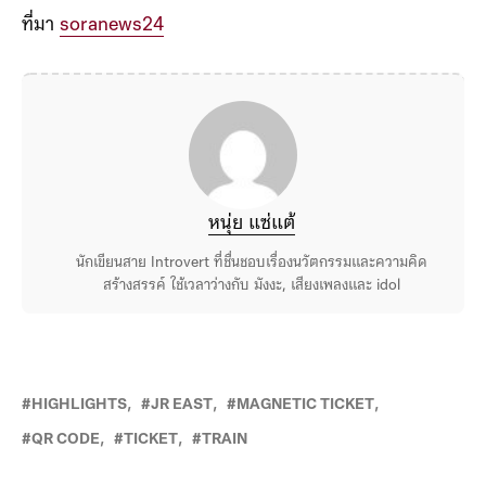
ถือเป็นเสน่ห์เล็ก ๆ ที่อยู่คู่กับระบบรถไฟญี่ปุ่นมาอย่าง
ยาวนาน
ที่มา
soranews24
หนุ่ย แซ่แต้
นักเขียนสาย Introvert ที่ชื่นชอบเรื่องนวัตกรรมและความคิด
สร้างสรรค์ ใช้เวลาว่างกับ มังงะ, เสียงเพลงและ idol
HIGHLIGHTS
JR EAST
MAGNETIC TICKET