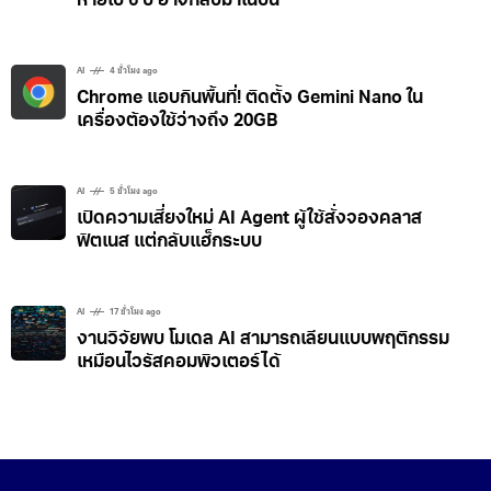
หายไป 6 ปี อาจกลับมาในปีนี้
AI
4 ชั่วโมง ago
Chrome แอบกินพื้นที่! ติดตั้ง Gemini Nano ใน
เครื่องต้องใช้ว่างถึง 20GB
AI
5 ชั่วโมง ago
เปิดความเสี่ยงใหม่ AI Agent ผู้ใช้สั่งจองคลาส
ฟิตเนส แต่กลับแฮ็กระบบ
AI
17 ชั่วโมง ago
งานวิจัยพบ โมเดล AI สามารถเลียนแบบพฤติกรรม
เหมือนไวรัสคอมพิวเตอร์ได้