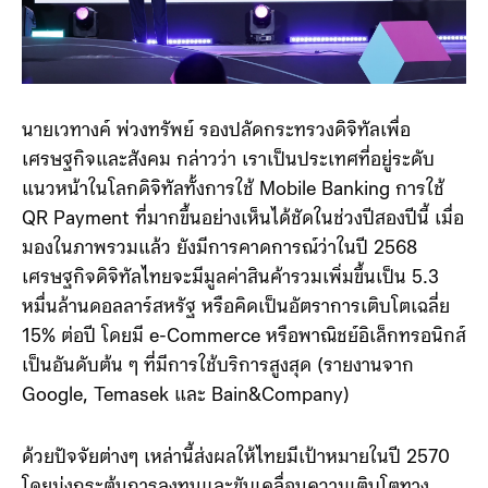
นายเวทางค์ พ่วงทรัพย์ รองปลัดกระทรวงดิจิทัลเพื่อ
เศรษฐกิจและสังคม กล่าวว่า เราเป็นประเทศที่อยู่ระดับ
แนวหน้าในโลกดิจิทัลทั้งการใช้ Mobile Banking การใช้
QR Payment ที่มากขึ้นอย่างเห็นได้ชัดในช่วงปีสองปีนี้ เมื่อ
มองในภาพรวมแล้ว ยังมีการคาดการณ์ว่าในปี 2568
เศรษฐกิจดิจิทัลไทยจะมีมูลค่าสินค้ารวมเพิ่มขึ้นเป็น 5.3
หมื่นล้านดอลลาร์สหรัฐ หรือคิดเป็นอัตราการเติบโตเฉลี่ย
15% ต่อปี โดยมี e-Commerce หรือพาณิชย์อิเล็กทรอนิกส์
เป็นอันดับต้น ๆ ที่มีการใช้บริการสูงสุด (รายงานจาก
Google, Temasek และ Bain&Company)
ด้วยปัจจัยต่างๆ เหล่านี้ส่งผลให้ไทยมีเป้าหมายในปี 2570
โดยมุ่งกระตุ้นการลงทุนและขับเคลื่อนความเติบโตทาง