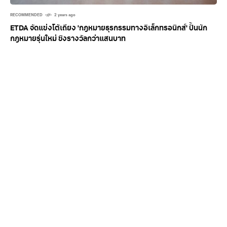
RECOMMENDED
2 years ago
ETDA จัดแข่งโต้เถียง 'กฎหมายธุรกรรมทางอิเล็กทรอนิกส์' ปั้นนัก
กฎหมายรุ่นใหม่ ชิงรางวัลกว่าแสนบาท