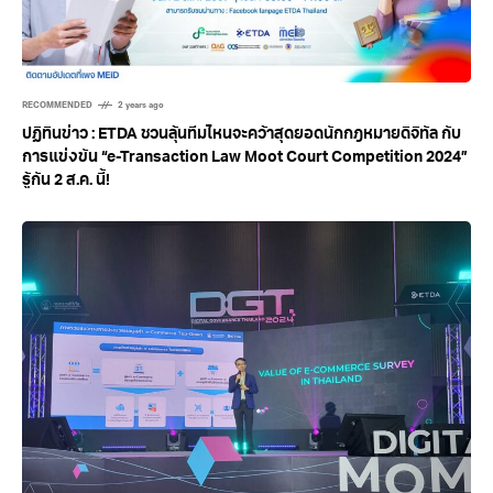
RECOMMENDED
2 years ago
ปฏิทินข่าว : ETDA ชวนลุ้นทีมไหนจะคว้าสุดยอดนักกฎหมายดิจิทัล กับ
การแข่งขัน “e-Transaction Law Moot Court Competition 2024”
รู้กัน 2 ส.ค. นี้!