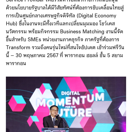
Service Provider เพื่อร่วมหารือแนวทางการสนับสนุน
ด้วยนโยบายรัฐบาลได้มีวิสัยทัศน์ที่ต้องการขับเคลื่อนไทยสู่
การเป็นศูนย์กลางเศรษฐกิจดิจิทัล (Digital Economy
Hub) ซึ่งในงานจะมีทั้งเวทีแลกเปลี่ยนมุมมอง โชว์เคส
นวัตกรรม พร้อมกิจกรรม Business Matching งานนี้จัด
ขึ้นสำหรับ SMEs หน่วยงานภาคธุรกิจ ภาครัฐที่ต้องการ
Transform รวมถึงคนรุ่นใหม่ที่สนใจอัปเดต เข้าร่วมฟรีวัน
นี้ – 30 พฤษภาคม 2567 ที่ พารากอน ฮอลล์ ชั้น 5 สยาม
พารากอน