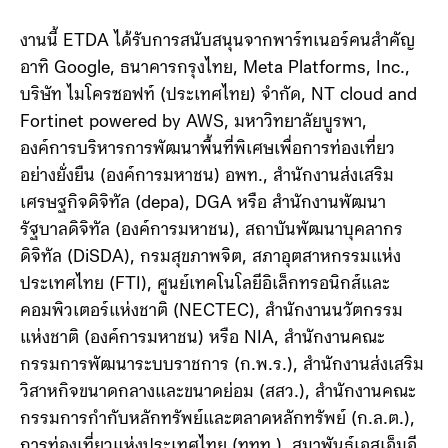
งานนี้ ETDA ได้รับการสนับสนุนจากพาร์ทเนอร์คนสำคัญ
อาทิ Google, ธนาคารกรุงไทย, Meta Platforms, Inc.,
บริษัท ไมโครซอฟท์ (ประเทศไทย) จำกัด, NT cloud and
Fortinet powered by AWS, มหาวิทยาลัยบูรพา,
องค์การบริหารการพัฒนาพื้นที่พิเศษเพื่อการท่องเที่ยว
อย่างยั่งยืน (องค์การมหาชน) อพท., สำนักงานส่งเสริม
เศรษฐกิจดิจิทัล (depa), DGA หรือ สำนักงานพัฒนา
รัฐบาลดิจิทัล (องค์การมหาชน), สถาบันพัฒนาบุคลากร
ดิจิทัล (DiSDA), กรมสุขภาพจิต, สภาอุตสาหกรรมแห่ง
ประเทศไทย (FTI), ศูนย์เทคโนโลยีอิเล็กทรอนิกส์และ
คอมพิวเตอร์แห่งชาติ (NECTEC), สำนักงานนวัตกรรม
แห่งชาติ (องค์การมหาชน) หรือ NIA, สำนักงานคณะ
กรรมการพัฒนาระบบราชการ (ก.พ.ร.), สำนักงานส่งเสริม
วิสาหกิจขนาดกลางและขนาดย่อม (สสว.), สำนักงานคณะ
กรรมการกำกับหลักทรัพย์และตลาดหลักทรัพย์ (ก.ล.ต.),
การท่องเที่ยวแห่งประเทศไทย (ททท.), สมาพันธ์เอสเอ็มอี