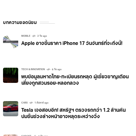
บทความยอดนิยม
MOBILE
2 วัน ago
Apple อาจขึ้นราคา iPhone 17 วันจันทร์ที่จะถึงนี้!
TECH & INNOVATION
6 วัน ago
พบข้อมูลมหาดไทย-ทะเบียนรถหลุด ผู้เชี่ยวชาญเตือน
เสี่ยงถูกสวมรอย-หลอกลวง
CARS
1 สัปดาห์ ago
Tesla เจอสอบอีก! สหรัฐฯ ตรวจรถกว่า 1.2 ล้านคัน
ปมชิ้นช่วงล่างหน้าอาจหลุดระหว่างวิ่ง