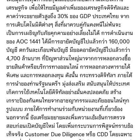
เศรษฐกิจ เพื่อให้ไทยมีมูลค่าเพิ่มของเศรษฐกิจดิจิทัลและ
คาดว่าจะขยายตัวสูงถึง 30% ของ GDP ประเทศไทย จาก
การเติบโตในมิติต่างๆ สิ่งที่มาควบคู่กันคงหนีไม่พ้นจะ
เป็นการเผชิญกับภัยคุกคามอย่างเลี่ยงไม่ได้ การดำเนินงาน
ของ AOC 1441 ได้มีการอายัดบัญชีไปแล้วกว่า 160,000
บัญชี ตกวันละเกือบพันบัญชี มียอดอายัดบัญชีไปแล้วกว่า
4,700 ล้านบาท ที่ปัญหาส่วนใหญ่มาจากการหลอกลวงซื้อ
ขายสินค้าหรือบริการทางออนไลน์ การหลอกลวงหารายได้
พิเศษ และการหลอกลงทุน ดังนั้น กระทรวงดิจิทัลฯ ภายใต้
การนำของท่านรัฐมนตรีฯ มุ่งส่งเสริม สนับสนุนให้ประเทศ
เกิดการใช้เทคโนโลยีดิจิทัลอย่างมั่นคงปลอดภัย สร้าง
เกราะป้องกันคนไทยจากอาชญากรรมและภัยออนไลน์ทุก
รูปแบบ ภายใต้การทำงานร่วมกับหน่วยงานที่เกี่ยวข้อง
นอกจากนี้ ยังเตรียมขยายผลเพิ่มความเข้มข้นการตรวจ
สอบก่อนเปิดบัญชีใหม่ โดยเพิ่มกระบวนการพิสูจน์ทราบข้อ
เท็จจริง Customer Due Diligence หรือ CDD โดยเฉพาะ