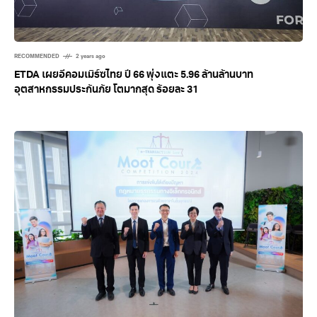
RECOMMENDED
2 years ago
ETDA เผยอีคอมเมิร์ซไทย ปี 66 พุ่งแตะ 5.96 ล้านล้านบาท
อุตสาหกรรมประกันภัย โตมากสุด ร้อยละ 31