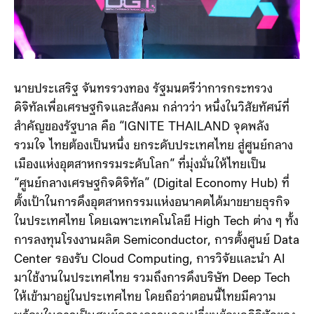
นายประเสริฐ จันทรรวงทอง รัฐมนตรีว่าการกระทรวง
ดิจิทัลเพื่อเศรษฐกิจและสังคม กล่าวว่า หนึ่งในวิสัยทัศน์ที่
สำคัญของรัฐบาล คือ “IGNITE THAILAND จุดพลัง
รวมใจ ไทยต้องเป็นหนึ่ง ยกระดับประเทศไทย สู่ศูนย์กลาง
เมืองแห่งอุตสาหกรรมระดับโลก” ที่มุ่งมั่นให้ไทยเป็น
“ศูนย์กลางเศรษฐกิจดิจิทัล” (Digital Economy Hub) ที่
ตั้งเป้าในการดึงอุตสาหกรรมแห่งอนาคตได้มาขยายธุรกิจ
ในประเทศไทย โดยเฉพาะเทคโนโลยี High Tech ต่าง ๆ ทั้ง
การลงทุนโรงงานผลิต Semiconductor, การตั้งศูนย์ Data
Center รองรับ Cloud Computing, การวิจัยและนำ AI
มาใช้งานในประเทศไทย รวมถึงการดึงบริษัท Deep Tech
ให้เข้ามาอยู่ในประเทศไทย โดยถือว่าตอนนี้ไทยมีความ