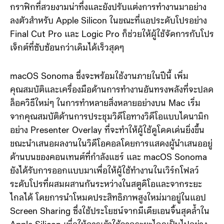
กราฟิกที่สวยงามน่าทึ่งและยังปรับแต่งการทำงานมาอย่าง
ลงตัวสำหรับ Apple Silicon ในขณะที่แอประดับโปรอย่าง
Final Cut Pro และ Logic Pro ก็ช่วยให้ผู้ใช้จัดการกับโปร
เจ็กต์ที่ซับซ้อนกว่าเดิมได้เร็วสุดๆ
macOS Sonoma ซึ่งจะพร้อมใช้งานภายในปีนี้ เพิ่ม
คุณสมบัติและเครื่องมือด้านการทำงานอันทรงพลังที่จะปลด
ล็อควิธีใหม่ๆ ในการทำหลายสิ่งหลายอย่างบน Mac เริ่ม
จากคุณสมบัติด้านการประชุมวิดีโอทางวิดีโอแบบไดนามิก
อย่าง Presenter Overlay ที่จะทำให้ผู้ใช้ดูโดดเด่นยิ่งขึ้น
ขณะนำเสนอผลงานในวิดีโอคอลโดยการแสดงผู้นำเสนออยู่
ด้านบนของคอนเทนต์ที่กำลังแชร์ และ macOS Sonoma
ยังได้รับการออกแบบมาเพื่อให้ผู้ใช้ทำงานในเวิร์กโฟลว์
ระดับโปรที่ผสมผสานกันระหว่างในสตูดิโอและจากระยะ
ไกลได้ โดยการนำโหมดประสิทธิภาพสูงใหม่มาอยู่ในแอป
Screen Sharing ซึ่งใช้ประโยชน์จากมีเดียเอนจิ้นสุดล้ำใน