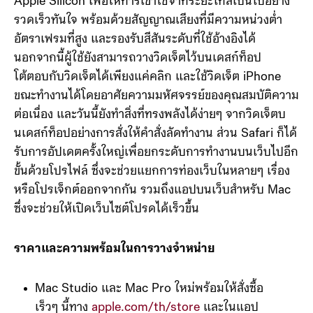
Apple Silicon เพื่อให้การเข้าใช้จากระยะไกลเป็นไปอย่าง
รวดเร็วทันใจ พร้อมด้วยสัญญาณเสียงที่มีความหน่วงต่ำ
อัตราเฟรมที่สูง และรองรับสีสันระดับที่ใช้อ้างอิงได้
นอกจากนี้ผู้ใช้ยังสามารถวางวิดเจ็ตไว้บนเดสก์ท็อป
โต้ตอบกับวิดเจ็ตได้เพียงแค่คลิก และใช้วิดเจ็ต iPhone
ขณะทำงานได้โดยอาศัยความมหัศจรรย์ของคุณสมบัติความ
ต่อเนื่อง และวันนี้ยังทำสิ่งที่ทรงพลังได้ง่ายๆ จากวิดเจ็ตบ
นเดสก์ท็อปอย่างการสั่งให้คำสั่งลัดทำงาน ส่วน Safari ก็ได้
รับการอัปเดตครั้งใหญ่เพื่อยกระดับการทำงานบนเว็บไปอีก
ขั้นด้วยโปรไฟล์ ซึ่งจะช่วยแยกการท่องเว็บในหลายๆ เรื่อง
หรือโปรเจ็กต์ออกจากกัน รวมถึงแอปบนเว็บสำหรับ Mac
ซึ่งจะช่วยให้เปิดเว็บไซต์โปรดได้เร็วขึ้น
ราคาและความพร้อมในการวางจำหน่าย
Mac Studio และ Mac Pro ใหม่พร้อมให้สั่งซื้อ
เร็วๆ นี้ทาง
apple.com/th/store
และในแอป