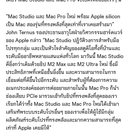
เดียว Mac Studio และ Mac Pro จะเปิดให้สั่งซื้อเร็วๆ นี้
“Mac Studio และ Mac Pro ใหม่ พร้อม Apple silicon
เป็น Mac สองรุ่นที่ทรงพลังที่สุดเท่าที่เราเคยสร้างมา”
John Ternus รองประธานอาวุโสฝ่ายวิศวกรรมฮาร์ดแวร์
ของ Apple กล่าว “Mac Studio ปฏิวัติวงการสำหรับมือ
โปรทุกกลุ่ม และเป็นหัวใจสำคัญของสตูดิโอทั้งที่บ้านและ
ระดับมืออาชีพหลายแสนแห่งทั่วโลก มาวันนี้ Mac Studio
ดียิ่งกว่าเดิมด้วยชิป M2 Max และ M2 Ultra ใหม่ ซึ่งมี
ประสิทธิภาพที่เหนือชั้นยิ่งขึ้น และความสามารถในการ
เชื่อมต่อที่ดีขึ้นไปอีกระดับ และสำหรับผู้ที่ต้องการความ
อเนกประสงค์ของการต่อขยายภายในนั้น Mac Pro ก็นำ
ช่องเสียบ PCIe มารวมเข้ากับชิปที่ทรงพลังที่สุดของเรา
เรียกได้ว่าทั้ง Mac Studio และ Mac Pro ใหม่ได้เข้ามา
เสริมทัพระบบระดับโปรอื่นๆ ของเราเพื่อให้ผู้ใช้มีกลุ่ม
ผลิตภัณฑ์ระดับโปรที่ทรงพลังและมากความสามารถที่สุด
เท่าที่ Apple เคยมีให้”