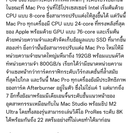
PCIe ซึ่งช่วยยกระดับเวิร์กโฟลว์หนักๆ ระดับโปรไปอีกขั้น
ในขณะที่ Mac Pro รุ่นที่ใช้โปรเซสเซอร์ Intel เริ่มต้นด้วย
CPU แบบ 8-core ซึ่งสามารถปรับแต่งให้สูงขึ้นได้ แต่วันนี้
Mac Pro ทุกเครื่องมี CPU แบบ 24-core ที่ทรงพลังที่สุด
ของ Apple พร้อมด้วย GPU แบบ 76-core และเริ่มต้น
ด้วยหน่วยความจำและตัวจัดเก็บข้อมูลแบบ SSD ที่มากขึ้น
สองเท่า ยิ่งกว่านั้นยังสามารถปรับแต่ง Mac Pro ใหม่ให้มี
หน่วยความจำขนาดใหญ่มหึมาถึง 192GB พร้อมแบนด์วิด
ท์หน่วยความจำ 800GB/s เรียกได้ว่ามีขนาดหน่วยความ
จำแซงหน้ากว่าการ์ดกราฟิกระดับเวิร์กสเตชั่นที่ล้ำสมัย
ที่สุดไปไกล และวันนี้ Mac Pro ทุกเครื่องยังมีประสิทธิภาพ
ของการ์ด Afterburner อยู่ในตัว ซึ่งไม่ใช่แค่ 1 แต่มากถึง
7 อีกทั้งยังมาพร้อมมีเดียเอนจิ้นระดับชั้นแนวหน้าของ
อุตสาหกรรมเหมือนกับใน Mac Studio พร้อมชิป M2
Ultra โดยทั้งสองรุ่นสามารถเล่นวิดีโอ ProRes ระดับ 8K
ได้พร้อมกันถึง 22 สตรีมอย่างที่ไม่เคยทำได้มาก่อน