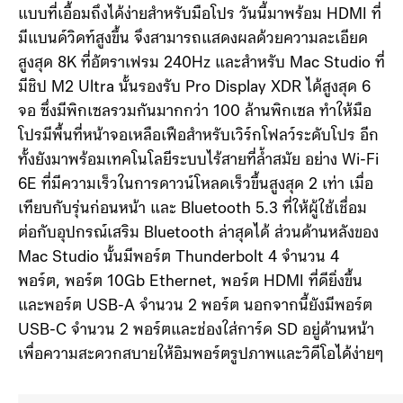
แบบที่เอื้อมถึงได้ง่ายสำหรับมือโปร วันนี้มาพร้อม HDMI ที่
มีแบนด์วิดท์สูงขึ้น จึงสามารถแสดงผลด้วยความละเอียด
สูงสุด 8K ที่อัตราเฟรม 240Hz และสำหรับ Mac Studio ที่
มีชิป M2 Ultra นั้นรองรับ Pro Display XDR ได้สูงสุด 6
จอ ซึ่งมีพิกเซลรวมกันมากกว่า 100 ล้านพิกเซล ทำให้มือ
โปรมีพื้นที่หน้าจอเหลือเฟือสำหรับเวิร์กโฟลว์ระดับโปร อีก
ทั้งยังมาพร้อมเทคโนโลยีระบบไร้สายที่ล้ำสมัย อย่าง Wi-Fi
6E ที่มีความเร็วในการดาวน์โหลดเร็วขึ้นสูงสุด 2 เท่า เมื่อ
เทียบกับรุ่นก่อนหน้า และ Bluetooth 5.3 ที่ให้ผู้ใช้เชื่อม
ต่อกับอุปกรณ์เสริม Bluetooth ล่าสุดได้ ส่วนด้านหลังของ
Mac Studio นั้นมีพอร์ต Thunderbolt 4 จำนวน 4
พอร์ต, พอร์ต 10Gb Ethernet, พอร์ต HDMI ที่ดียิ่งขึ้น
และพอร์ต USB-A จำนวน 2 พอร์ต นอกจากนี้ยังมีพอร์ต
USB-C จำนวน 2 พอร์ตและช่องใส่การ์ด SD อยู่ด้านหน้า
เพื่อความสะดวกสบายให้อิมพอร์ตรูปภาพและวิดีโอได้ง่ายๆ