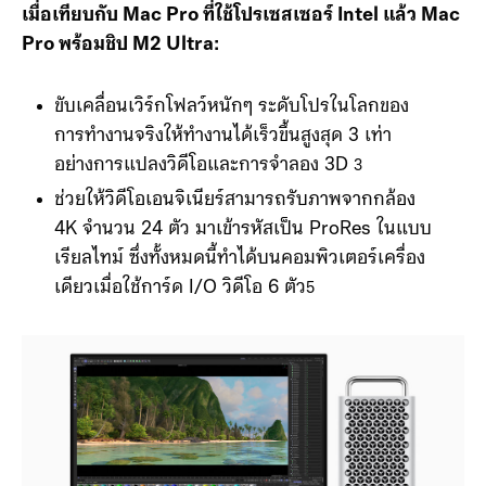
เมื่อเทียบกับ Mac Pro ที่ใช้โปรเซสเซอร์ Intel แล้ว
Mac
Pro พร้อมชิป M2 Ultra:
ขับเคลื่อนเวิร์กโฟลว์หนักๆ ระดับโปรในโลกของ
การทำงานจริงให้ทำงานได้เร็วขึ้นสูงสุด 3 เท่า
อย่างการแปลงวิดีโอและการจำลอง 3D
3
ช่วยให้วิดีโอเอนจิเนียร์สามารถรับภาพจากกล้อง
4K จำนวน 24 ตัว มาเข้ารหัสเป็น ProRes ในแบบ
เรียลไทม์ ซึ่งทั้งหมดนี้ทำได้บนคอมพิวเตอร์เครื่อง
เดียวเมื่อใช้การ์ด I/O วิดีโอ 6 ตัว
5