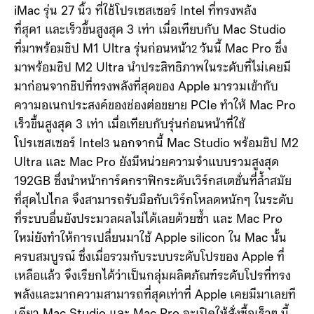
iMac รุ่น 27 นิ้ว ที่ใช้โปรเซสเซอร์ Intel ที่ทรงพลัง
ที่สุด
และเร็วขึ้นสูงสุด 3 เท่า เมื่อเทียบกับ Mac Studio
1
ที่มาพร้อมชิป M1 Ultra รุ่นก่อนหน้า
วันนี้ Mac Pro ซึ่ง
2
มาพร้อมชิป M2 Ultra นำประสิทธิภาพในระดับที่ไม่เคยมี
มาก่อนจากชิปที่ทรงพลังที่สุดของ Apple มารวมเข้ากับ
ความอเนกประสงค์ของช่องต่อขยาย PCIe ทำให้ Mac Pro
เร็วขึ้นสูงสุด 3 เท่า เมื่อเทียบกับรุ่นก่อนหน้าที่ใช้
โปรเซสเซอร์ Intel
นอกจากนี้ Mac Studio พร้อมชิป M2
3
Ultra และ Mac Pro ยังมีหน่วยความจำแบบรวมสูงสุด
192GB ซึ่งนำหน้าการ์ดกราฟิกระดับเวิร์กสเตชั่นที่ล้ำสมัย
ที่สุดไปไกล จึงสามารถรับมือกับเวิร์กโหลดหนักๆ ในระดับ
ที่ระบบอื่นยังประมวลผลไม่ได้เลยด้วยซ้ำ และ Mac Pro
ใหม่ยังทำให้การเปลี่ยนมาใช้ Apple silicon ใน Mac นั้น
ครบสมบูรณ์ ซึ่งเมื่อรวมกับระบบระดับโปรของ Apple ที่
เหลือแล้ว จึงเรียกได้ว่าเป็นกลุ่มผลิตภัณฑ์ระดับโปรที่ทรง
พลังและมากความสามารถที่สุดเท่าที่ Apple เคยมีมาเลยที