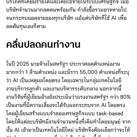
ของบริษัทเองด้วย เพราะคนงานที่ถูกแทนที่ด้วย AI ก็คือผู้
บริโภคที่เคยมีรายได้และเคยใช้จ่ายในระบบเศรษฐกิจ เมื่อ
บริษัทจำนวนมากลดคนพร้อมกัน กำลังซื้อรวมอาจหายไป
จนกระทบยอดขายของทุกบริษัท แม้แต่บริษัทที่ใช้ AI เพื่อ
ลดต้นทุนเองก็ตาม
คลื่นปลดคนทำงาน
ในปี 2025 นายจ้างในสหรัฐฯ ประกาศลดตำแหน่งงาน
มากกว่า 1 ล้านตำแหน่ง และมีราว 55,000 ตำแหน่งที่ระบุ
ว่า AI เป็นเหตุผลโดยตรง โดยเฉพาะในกลุ่มเทคโนโลยี
งานบริการลูกค้า และงานบริหารระดับกลาง นอกจากนี้
งานวิจัยที่ผู้เขียนอ้างยังประเมินว่าแรงงานสหรัฐฯ กว่า 80%
เป็นงานที่มีความเสี่ยงจะได้รับผลกระทบจาก AI โดยตรง
โดยผู้เขียนสร้างแบบจำลองเศรษฐกิจแบบ task-based
โดยให้แต่ละบริษัทมีงานจำนวนหนึ่งที่เดิมทำโดยมนุษย์ จาก