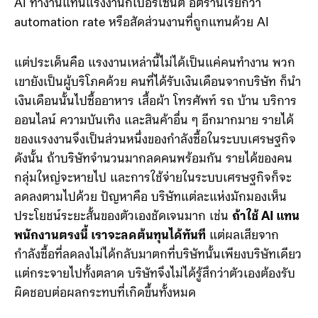
นั้น AI เข้ามาเป็นเทคโนโลยีใหม่ บริษัทจึงต้องเลือกว่าจะให้
AI ทำงานแทนแรงงานกี่เปอร์เซ็นต์ อัตรานี้เรียกว่า
automation rate หรือสัดส่วนงานที่ถูกแทนด้วย AI
แต่ประเด็นคือ แรงงานเหล่านี้ไม่ได้เป็นแค่คนทำงาน พวก
เขายังเป็นผู้บริโภคด้วย คนที่ได้รับเงินเดือนจากบริษัท ก็นำ
เงินเดือนนั้นไปซื้ออาหาร เสื้อผ้า โทรศัพท์ รถ บ้าน บริการ
ออนไลน์ ความบันเทิง และสินค้าอื่น ๆ อีกมากมาย รายได้
ของแรงงานจึงเป็นส่วนหนึ่งของกำลังซื้อในระบบเศรษฐกิจ
ดังนั้น ถ้าบริษัทจำนวนมากลดคนพร้อมกัน รายได้ของคน
กลุ่มใหญ่จะหายไป และการใช้จ่ายในระบบเศรษฐกิจก็จะ
ลดลงตามไปด้วย ปัญหาคือ บริษัทแต่ละแห่งมักมองเห็น
ประโยชน์ระยะสั้นของตัวเองชัดเจนมาก เช่น
ถ้าใช้ AI แทน
พนักงานตรงนี้ เราจะลดต้นทุนได้ทันที
แต่ผลเสียจาก
กำลังซื้อที่ลดลงไม่ได้กลับมาตกที่บริษัทนั้นเพียงบริษัทเดียว
แต่กระจายไปทั้งตลาด บริษัทจึงไม่ได้รู้สึกว่าตัวเองต้องรับ