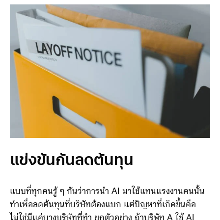
ผิดชอบต่อผลกระทบที่เกิดขึ้นทั้งหมด
แข่งขันกันลดต้นทุน
แบบที่ทุกคนรู้ ๆ กันว่าการนำ AI มาใช้แทนแรงงานคนนั้น