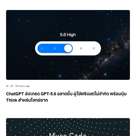
สร้างสรรค์ครบวงจร ทั้งภาพ วิดีโอ และเอกสาร
AI
15 hours ago
ChatGPT อัปเกรด GPT-5.6 ฉลาดขึ้น ผู้ใช้ฟรีแชตไม่จำกัด พร้อมปุ่ม
Think สำหรับโจทย์ยาก