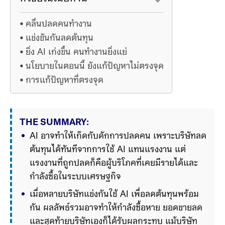
คลื่นปลดคนทำงาน
แข่งขันกันลดต้นทุน
ยิ่ง AI เก่งขึ้น คนทำงานยิ่งแย่
นโยบายในตอนนี้ ยังแก้ปัญหาไม่ตรงจุด
การแก้ปัญหาที่ตรงจุด
THE SUMMARY:
AI อาจทำให้เกิดกับดักการปลดคน เพราะบริษัทลด
ต้นทุนได้ทันทีจากการใช้ AI แทนแรงงาน แต่
แรงงานที่ถูกปลดก็คือผู้บริโภคที่เคยมีรายได้และ
กำลังซื้อในระบบเศรษฐกิจ
เมื่อหลายบริษัทแข่งกันใช้ AI เพื่อลดต้นทุนพร้อม
กัน ผลลัพธ์รวมอาจทำให้กำลังซื้อหาย ยอดขายลด 
และสุดท้ายบริษัทเองก็ได้รับผลกระทบ แม้บริษัท