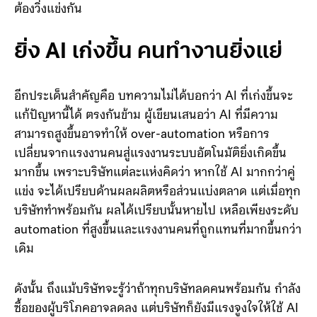
บริษัท A จะสามารถแข่งขันในตลาดต่อไปได้ ทำให้ทุกบริษัท
ต้องวิ่งแข่งกัน
ยิ่ง AI เก่งขึ้น คนทำงานยิ่งแย่
อีกประเด็นสำคัญคือ บทความไม่ได้บอกว่า AI ที่เก่งขึ้นจะ
แก้ปัญหานี้ได้ ตรงกันข้าม ผู้เขียนเสนอว่า AI ที่มีความ
สามารถสูงขึ้นอาจทำให้ over-automation หรือการ
เปลี่ยนจากแรงงานคนสู่แรงงานระบบอัตโนมัติยิ่งเกิดขึ้น
มากขึ้น เพราะบริษัทแต่ละแห่งคิดว่า หากใช้ AI มากกว่าคู่
แข่ง จะได้เปรียบด้านผลผลิตหรือส่วนแบ่งตลาด แต่เมื่อทุก
บริษัททำพร้อมกัน ผลได้เปรียบนั้นหายไป เหลือเพียงระดับ
automation ที่สูงขึ้นและแรงงานคนที่ถูกแทนที่มากขึ้นกว่า
เดิม
ดังนั้น ถึงแม้บริษัทจะรู้ว่าถ้าทุกบริษัทลดคนพร้อมกัน กำลัง