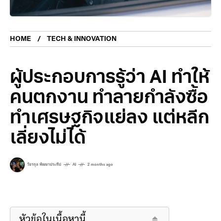
HOME
TECH & INNOVATION
ผู้ประกอบการรู้ว่า AI ทำให้
คนตกงาน ทำลายกำลังซื้อ
ทำเศรษฐกิจแย่ลง แต่หลีก
เลี่ยงไม่ได้
วัชรกุล พัฒนาประทีป
AI
2 months ago
หัวข้อในเนื้อหานี้