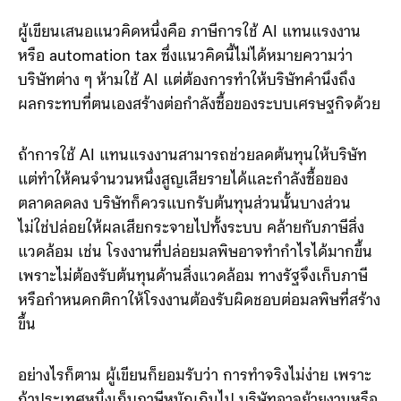
การแก้ปัญหาที่ตรงจุด
ผู้เขียนเสนอแนวคิดหนึ่งคือ ภาษีการใช้ AI แทนแรงงาน
หรือ automation tax ซึ่งแนวคิดนี้ไม่ได้หมายความว่า
บริษัทต่าง ๆ ห้ามใช้ AI แต่ต้องการทำให้บริษัทคำนึงถึง
ผลกระทบที่ตนเองสร้างต่อกำลังซื้อของระบบเศรษฐกิจด้วย
ถ้าการใช้ AI แทนแรงงานสามารถช่วยลดต้นทุนให้บริษัท
แต่ทำให้คนจำนวนหนึ่งสูญเสียรายได้และกำลังซื้อของ
ตลาดลดลง บริษัทก็ควรแบกรับต้นทุนส่วนนั้นบางส่วน
ไม่ใช่ปล่อยให้ผลเสียกระจายไปทั้งระบบ คล้ายกับภาษีสิ่ง
แวดล้อม เช่น โรงงานที่ปล่อยมลพิษอาจทำกำไรได้มากขึ้น
เพราะไม่ต้องรับต้นทุนด้านสิ่งแวดล้อม ทางรัฐจึงเก็บภาษี
หรือกำหนดกติกาให้โรงงานต้องรับผิดชอบต่อมลพิษที่สร้าง
ขึ้น