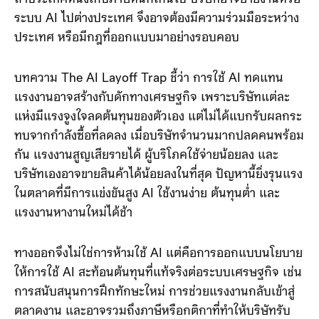
อย่างไรก็ตาม ผู้เขียนก็ยอมรับว่า การทำจริงไม่ง่าย เพราะ
ถ้าประเทศหนึ่งเก็บภาษีหนักเกินไป บริษัทอาจย้ายงานหรือ
ระบบ AI ไปต่างประเทศ จึงอาจต้องมีความร่วมมือระหว่าง
ประเทศ หรือมีกฎที่ออกแบบมาอย่างรอบคอบ
บทความ The AI Layoff Trap ชี้ว่า การใช้ AI ทดแทน
แรงงานอาจสร้างกับดักทางเศรษฐกิจ เพราะบริษัทแต่ละ
แห่งมีแรงจูงใจลดต้นทุนของตัวเอง แต่ไม่ได้แบกรับผลกระ
ทบจากกำลังซื้อที่ลดลง เมื่อบริษัทจำนวนมากปลดคนพร้อม
กัน แรงงานสูญเสียรายได้ ผู้บริโภคใช้จ่ายน้อยลง และ
บริษัทเองอาจขายสินค้าได้น้อยลงในที่สุด ปัญหานี้ยิ่งรุนแรง
ในตลาดที่มีการแข่งขันสูง AI ใช้งานง่าย ต้นทุนต่ำ และ
แรงงานหางานใหม่ได้ช้า
ทางออกจึงไม่ใช่การห้ามใช้ AI แต่คือการออกแบบนโยบาย
ให้การใช้ AI สะท้อนต้นทุนที่แท้จริงต่อระบบเศรษฐกิจ เช่น
การสนับสนุนการฝึกทักษะใหม่ การช่วยแรงงานกลับเข้าสู่