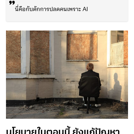
นี่คือกับดักการปลดคนเพราะ AI