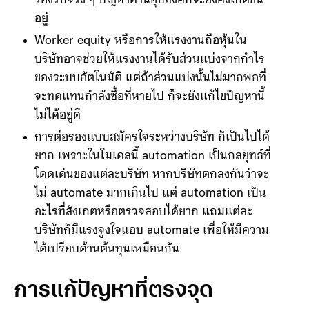
ทำให้รายได้ที่หายไปถูกทดแทนไม่ได้ หรือไม่มีงาน
รองรับจริง ๆ ปัญหาด้านอุปสงค์ก็จะยังคงเกิดขึ้น
อยู่
Worker equity หรือการให้แรงงานถือหุ้นใน
บริษัทอาจช่วยให้แรงงานได้รับส่วนแบ่งจากกำไร
ของระบบอัตโนมัติ แต่ถ้าส่วนแบ่งนั้นไม่มากพอที่
จะทดแทนกำลังซื้อที่หายไป ก็จะยังแก้ไขปัญหานี้
ไม่ได้อยู่ดี
การต่อรองแบบสมัครใจระหว่างบริษัท ก็เป็นไปได้
ยาก เพราะในโมเดลนี้ automation เป็นกลยุทธ์ที่
โดดเด่นของแต่ละบริษัท หากบริษัทตกลงกันว่าจะ
ไม่ automate มากเกินไป แต่ automation เป็น
อะไรที่สังเกตหรือตรวจสอบได้ยาก แถมแต่ละ
บริษัทก็มีแรงจูงใจแอบ automate เพื่อให้มีความ
ได้เปรียบด้านต้นทุนเหมือนกัน