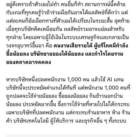
ซื้อของผู้บริโภคอาจลดลง แต่บริษัทก็ยังมีแรงจูงใจให้ใช้ AI
อยู่ดีเพราะถ้าตัวเองไม่ทำ คนอื่นก็ทำ สถานการณ์นี้คล้าย
กับเกมที่ทุกคนรู้ว่าถ้าร่วมมือกันอาจได้ผลลัพธ์ที่ดีกว่า แต่
แต่ละคนก็ยังเลือกทางที่ตัวเองได้เปรียบในระยะสั้น สุดท้าย
เมื่อทุกบริษัทคิดเหมือนกัน ผลลัพธ์รวมอาจแย่ลงสำหรับ
ทุกฝ่าย โดยเฉพาะผู้ใช้เงินในระบบเศรษฐกิจและกลายเป็น
วงจรอุบาทว์ขึ้นมา คือ
คนงานเสียรายได้ ผู้บริโภคมีกำลัง
ซื้อน้อยลง บริษัทขายของได้น้อยลง และกำไรโดยรวม
ของตลาดอาจลดลง
หากบริษัทหนึ่งปลดพนักงาน 1,000 คน แล้วใช้ AI แทน
บริษัทนี้จะประหยัดค่าแรงได้ทันที แต่พนักงาน 1,000 คนที่
ถูกปลดจะใช้จ่ายน้อยลง ซื้อของน้อยลง กินข้าวนอกบ้าน
น้อยลง ประหยัดมากขึ้น ซึ่งการใช้จ่ายที่หายไปไม่ได้กระทบ
เฉพาะบริษัทที่ปลดพนักงาน แต่กระทบร้านอาหาร ห้าง ร้าน
ค้า บริษัทเทคโนโลยี ผู้ให้บริการ และธุรกิจอื่น ๆ ทั้งระบบ