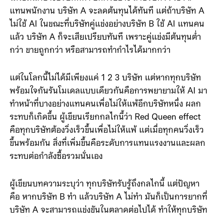
ทำเพื่อลดต้นทุนที่บริษัทต้องแบก แต่ปัญหาที่เกิดขึ้นคือ
ไม่ใช่มีแค่บางบริษัทที่ทำ ยกตัวอย่าง ถ้าบริษัท A ใช้ AI
แทนพนักงาน บริษัท A จะลดต้นทุนได้ทันที แต่ถ้าบริษัท A
ไม่ใช้ AI ในขณะที่บริษัทคู่แข่งอย่างบริษัท B ใช้ AI แทนคน
แล้ว บริษัท A ก็จะเสียเปรียบทันที เพราะคู่แข่งมีต้นทุนต่ำ
กว่า ขายถูกกว่า หรือสามารถทำกำไรได้มากกว่า
แต่ในโลกนี้ไม่ได้มีเพียงแค่ 1 2 3 บริษัท แต่หากทุกบริษัท
พร้อมใจกันรันโมเดลแบบเดียวกันคือการพยายามให้ AI มา
ทำหน้าที่บางอย่างแทนคนเพื่อไม่ให้แพ้อีกบริษัทหนึ่ง ผลก
ระทบก็เกิดขึ้น ผู้เขียนเรียกกลไกนี้ว่า Red Queen effect
คือทุกบริษัทต้องวิ่งเร็วขึ้นเพื่อไม่ให้แพ้ แต่เมื่อทุกคนวิ่งเร็ว
ขึ้นพร้อมกัน สิ่งที่เพิ่มขึ้นคือระดับการแทนแรงงานและผลก
ระทบต่อกำลังซื้อรวมนั่นเอง
ผู้เขียนบทความระบุว่า ทุกบริษัทรับรู้ถึงกลไกนี้ แต่ปัญหา
คือ หากบริษัท B ทำ แล้วบริษัท A ไม่ทำ มันก็เป็นการยากที่