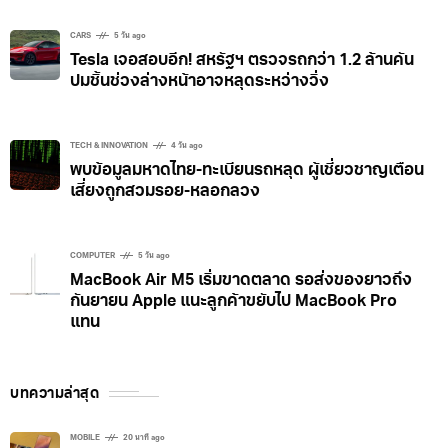
เซ่นพิษชิปขาดแคลน
CARS
5 วัน ago
Tesla เจอสอบอีก! สหรัฐฯ ตรวจรถกว่า 1.2 ล้านคัน
ปมชิ้นช่วงล่างหน้าอาจหลุดระหว่างวิ่ง
TECH & INNOVATION
4 วัน ago
พบข้อมูลมหาดไทย-ทะเบียนรถหลุด ผู้เชี่ยวชาญเตือน
เสี่ยงถูกสวมรอย-หลอกลวง
COMPUTER
5 วัน ago
MacBook Air M5 เริ่มขาดตลาด รอส่งของยาวถึง
กันยายน Apple แนะลูกค้าขยับไป MacBook Pro
แทน
บทความล่าสุด