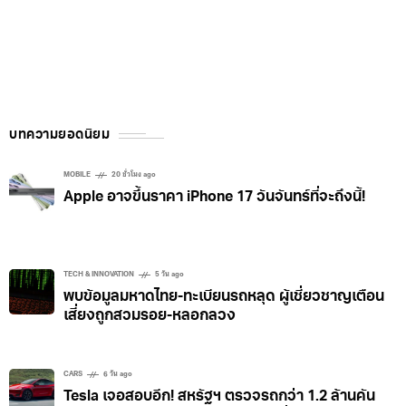
บทความยอดนิยม
MOBILE
20 ชั่วโมง ago
Apple อาจขึ้นราคา iPhone 17 วันจันทร์ที่จะถึงนี้!
TECH & INNOVATION
5 วัน ago
พบข้อมูลมหาดไทย-ทะเบียนรถหลุด ผู้เชี่ยวชาญเตือน
เสี่ยงถูกสวมรอย-หลอกลวง
CARS
6 วัน ago
Tesla เจอสอบอีก! สหรัฐฯ ตรวจรถกว่า 1.2 ล้านคัน