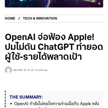
HOME
TECH & INNOVATION
OpenAI จ่อฟ้อง Apple!
ปมไม่ดัน ChatGPT ทำยอด
ผู้ใช้-รายได้พลาดเป้า
หนุ่ย แซ่แต้
AI
2 months ago
THE SUMMARY:
OpenAI กำลังไม่พอใจความร่วมมือกับ Apple หลัง