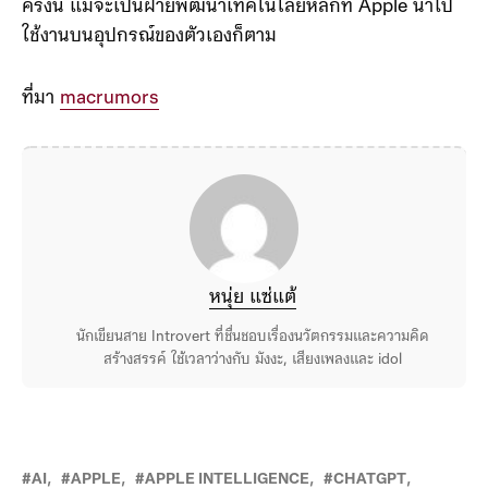
ครั้งนี้ แม้จะเป็นฝ่ายพัฒนาเทคโนโลยีหลักที่ Apple นำไป
ใช้งานบนอุปกรณ์ของตัวเองก็ตาม
ที่มา
macrumors
หนุ่ย แซ่แต้
นักเขียนสาย Introvert ที่ชื่นชอบเรื่องนวัตกรรมและความคิด
สร้างสรรค์ ใช้เวลาว่างกับ มังงะ, เสียงเพลงและ idol
AI
APPLE
APPLE INTELLIGENCE
CHATGPT