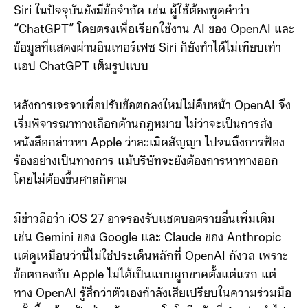
Siri ในปัจจุบันยังมีข้อจำกัด เช่น ผู้ใช้ต้องพูดคำว่า
“ChatGPT” โดยตรงเพื่อเรียกใช้งาน AI ของ OpenAI และ
ข้อมูลที่แสดงผ่านอินเทอร์เฟซ Siri ก็ยังทำได้ไม่เทียบเท่า
แอป ChatGPT เต็มรูปแบบ
หลังการเจรจาเพื่อปรับข้อตกลงใหม่ไม่คืบหน้า OpenAI จึง
เริ่มพิจารณาทางเลือกด้านกฎหมาย ไม่ว่าจะเป็นการส่ง
หนังสือกล่าวหา Apple ว่าละเมิดสัญญา ไปจนถึงการฟ้อง
ร้องอย่างเป็นทางการ แม้บริษัทจะยังต้องการหาทางออก
โดยไม่ต้องขึ้นศาลก็ตาม
มีข่าวลือว่า iOS 27 อาจรองรับแชตบอตรายอื่นเพิ่มเติม
เช่น Gemini ของ Google และ Claude ของ Anthropic
แต่ดูเหมือนว่านี่ไม่ใช่ประเด็นหลักที่ OpenAI กังวล เพราะ
ข้อตกลงกับ Apple ไม่ได้เป็นแบบผูกขาดตั้งแต่แรก แต่
ทาง OpenAI รู้สึกว่าตัวเองกำลังเสียเปรียบในความร่วมมือ