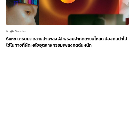
AI
Yesterday
Suno เตรียมติดลายน้ำเพลง AI พร้อมจำกัดดาวน์โหลด ป้องกันนำไป
ใช้ในทางที่ผิด หลังอุตสาหกรรมเพลงกดดันหนัก