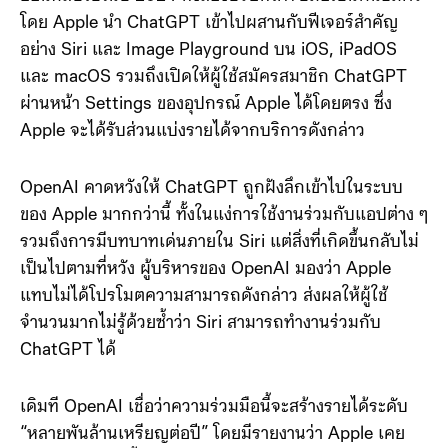
โดย Apple นำ ChatGPT เข้าไปผสานกับฟีเจอร์สำคัญ
อย่าง Siri และ Image Playground บน iOS, iPadOS
และ macOS รวมถึงเปิดให้ผู้ใช้สมัครสมาชิก ChatGPT
ผ่านหน้า Settings ของอุปกรณ์ Apple ได้โดยตรง ซึ่ง
Apple จะได้รับส่วนแบ่งรายได้จากบริการดังกล่าว
OpenAI คาดหวังให้ ChatGPT ถูกฝังลึกเข้าไปในระบบ
ของ Apple มากกว่านี้ ทั้งในแง่การใช้งานร่วมกับแอปต่าง ๆ
รวมถึงการมีบทบาทเด่นภายใน Siri แต่สิ่งที่เกิดขึ้นกลับไม่
เป็นไปตามที่หวัง ผู้บริหารของ OpenAI มองว่า Apple
แทบไม่ได้โปรโมตความสามารถดังกล่าว ส่งผลให้ผู้ใช้
จำนวนมากไม่รู้ด้วยซ้ำว่า Siri สามารถทำงานร่วมกับ
ChatGPT ได้
เดิมที OpenAI เชื่อว่าความร่วมมือนี้จะสร้างรายได้ระดับ
“หลายพันล้านเหรียญต่อปี” โดยมีรายงานว่า Apple เคย