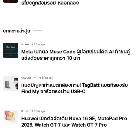
เสี่ยงถูกสวมรอย-หลอกลวง
บทความล่าสุด
AI
16 ชั่วโมง ago
Meta เปิดตัว Muse Code ผู้ช่วยเขียนโค้ด AI ท้าชนคู่
แข่งด้วยราคาถูกกว่า 10 เท่า
GADGET
19 ชั่วโมง ago
หมดปัญหาทำแบตกล้องหาย! TagBatt แบตที่รองรับ
Find My ชาร์จตรงผ่าน USB-C
IT
19 ชั่วโมง ago
Huawei เปิดตัวจัดเต็ม Nova 16 SE, MatePad Pro
2026, Watch GT 7 และ Watch GT 7 Pro