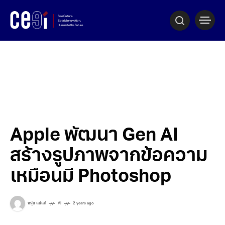
Apple พัฒนา Gen AI
สร้างรูปภาพจากข้อความ
เหมือนมี Photoshop
หนุ่ย แซ่แต้
AI
2 years ago