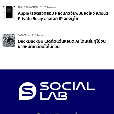
TECH & INNOVATION
20 ชั่วโมง ago
Apple เร่งตรวจสอบ หลังนักวิจัยพบช่องโหว่ iCloud
Private Relay อาจเผย IP จริงผู้ใช้
GADGET
21 ชั่วโมง ago
DuckDuckGo เปิดตัวแว่นแอนตี้ AI โดนเส้นผู้ใช้จน
ขายหมดเกลี้ยงในไม่กี่วัน