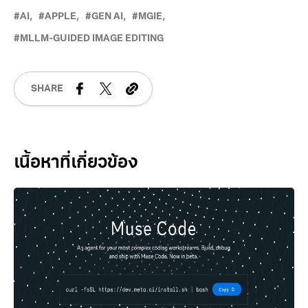
AI
APPLE
GEN AI
MGIE
MLLM-GUIDED IMAGE EDITING
SHARE
Related Posts