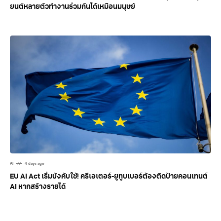
ยนต์หลายตัวทำงานร่วมกันได้เหมือนมนุษย์
AI
4 days ago
EU AI Act เริ่มบังคับใช้! ครีเอเตอร์-ยูทูบเบอร์ต้องติดป้ายคอนเทนต์
AI หากสร้างรายได้