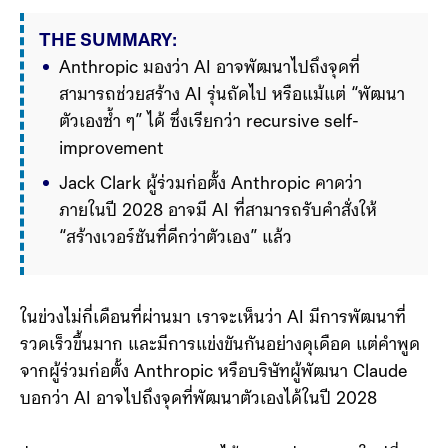
THE SUMMARY:
Anthropic มองว่า AI อาจพัฒนาไปถึงจุดที่
สามารถช่วยสร้าง AI รุ่นถัดไป หรือแม้แต่ “พัฒนา
ตัวเองซ้ำ ๆ” ได้ ซึ่งเรียกว่า recursive self-
improvement
Jack Clark ผู้ร่วมก่อตั้ง Anthropic คาดว่า 
ภายในปี 2028 อาจมี AI ที่สามารถรับคำสั่งให้ 
“สร้างเวอร์ชันที่ดีกว่าตัวเอง” แล้วลงมือทำได้จริง
ความกังวลหลักคือ หาก AI เ
ในข่วงไม่กี่เดือนที่ผ่านมา เราจะเห็นว่า AI มีการพัฒนาที่
รวดเร็วขึ้นมาก และมีการแข่งขันกันอย่างดุเดือด แต่คำพูด
จากผู้ร่วมก่อตั้ง Anthropic หรือบริษัทผู้พัฒนา Claude
บอกว่า AI อาจไปถึงจุดที่พัฒนาตัวเองได้ในปี 2028