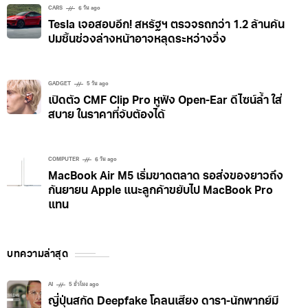
CARS
6 วัน ago
Tesla เจอสอบอีก! สหรัฐฯ ตรวจรถกว่า 1.2 ล้านคัน
ปมชิ้นช่วงล่างหน้าอาจหลุดระหว่างวิ่ง
GADGET
5 วัน ago
เปิดตัว CMF Clip Pro หูฟัง Open-Ear ดีไซน์ล้ำ ใส่
สบาย ในราคาที่จับต้องได้
COMPUTER
6 วัน ago
MacBook Air M5 เริ่มขาดตลาด รอส่งของยาวถึง
กันยายน Apple แนะลูกค้าขยับไป MacBook Pro
แทน
บทความล่าสุด