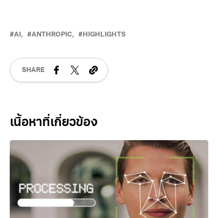
AI
ANTHROPIC
HIGHLIGHTS
SHARE
Related Posts