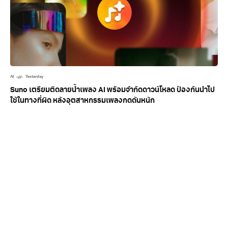
AI
Yesterday
Suno เตรียมติดลายน้ำเพลง AI พร้อมจำกัดดาวน์โหลด ป้องกันนำไป
ใช้ในทางที่ผิด หลังอุตสาหกรรมเพลงกดดันหนัก