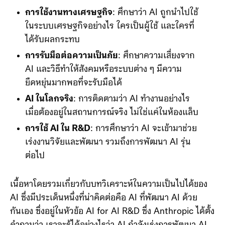
หัวข้อหลัดที่สถาบันให้ความสำคัญคือ
การใช้งานทางเศรษฐกิจ
: ศึกษาว่า AI ถูกนำไปใช้
ในระบบเศรษฐกิจอย่างไร ใครเป็นผู้ใช้ และใครที่
ได้รับผลกระทบ
การรับมือต่อความเป็นภัย
: ศึกษาความเสี่ยงจาก
AI และวิธีทำให้สังคมหรือระบบต่าง ๆ มีความ
ยืดหยุ่นมากพอที่จะรับมือได้
AI ในโลกจริง
: การติดตามว่า AI ทำงานอย่างไร
เมื่อต้องอยู่ในสถานการณ์จริง ไม่ใช่แค่ในห้องแล็บ
การใช้ AI ใน R&D
: การศึกษาว่า AI จะเข้ามาช่วย
เร่งงานวิจัยและพัฒนา รวมถึงการพัฒนา AI รุ่น
ต่อไป
เนื้อหาโดยรวมเกี่ยวกับบทวิเคราะห์ในความเป็นไปได้ของ
AI ซึ่งมีประเด็นหนึ่งที่น่าคิดต่อคือ AI ที่พัฒนา AI ด้วย