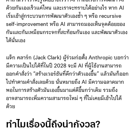
กันเอง ซึ่งอยู่ในหัวข้อ AI for AI R&D ซึ่ง Anthropic ได้ตั้ง
คำถามว่า เราจะรู้ได้อย่างไรว่า AI กำลังเร่งการพัฒนา AI
ด้วยกันเองเร็วแค่ไหน และเราจะทราบได้อย่างไร หาก AI
เริ่มเข้าสู่กระบวนการพัฒนาตัวเองซ้ำ ๆ หรือ recursive
self-improvement หรือ AI สามารถมองเห็นจุดด้อยของ
กันและกันเหมือนกระจกที่สะท้อนกันเอง และพัฒนาตัวเอง
ได้นั่นเอง
แจ็ก คลาร์ก (Jack Clark) ผู้ร่วมก่อตั้ง Anthropic บอกว่า
มีความเป็นไปได้ที่ในปี 2028 จะมี AI ที่ผู้ใช้งานสามารถ
ออกคำสั่งว่า “สร้างเวอร์ชันที่ดีกว่าตัวเองขึ้น” แล้วมันก็ออก
ไปทำตามคำสั่งเลยด้วย นั่นหมายถึง AI มีความฉลาดมาก
พอในการสร้างตัวมันเองขึ้นมาแต่ดีขึ้นกว่าเดิม รวมถึง
อาจสามารถเพิ่มความสามารถใหม่ ๆ ที่ไม่เคยมีเข้าไปได้
ด้วย