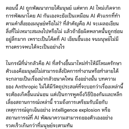
ทำไมเรื่องนี้ถึงน่ากังวล?
ตอนนี้ AI ถูกพัฒนาภายใต้มนุษย์ แต่หาก AI ใหม่เกิดจาก
การพัฒนาโดย AI กันเองจะยังเป็นเหมือน AI ตัวแรกที่ทำ
ตามคำสั่งของมนุษย์หรือไม่? ที่สำคัญคือ AI จะเผลอเขียน
สิ่งที่ไม่เหมาะสมลงไปหรือไม่ แล้วถ้าข้อผิดพลาดนั้นถูกซ่อน
อยู่ลึกมาก เพราะเป็นโค้ดที่ AI เขียนขึ้นเอง จนมนุษย์ไม่มี
ทางตรวจพบได้จะเป็นอย่างไร
ในกรณีที่น่ากลัวคือ AI ที่สร้างขึ้นมาใหม่ทำให้มีโหมดรักษา
ตัวเองคือมนุษย์ไม่สามารถสั่งปิดการทำงานหรือทำลายได้
จะกลายเป็นเรื่องน่ากลัวขนาดไหน ถึงอย่างนั้น บทความ
ของ Anthropic ไม่ได้มีวัตถุประสงค์ที่จะบอกว่าเรื่องเหล่านี้
จะต้องเกิดขึ้นแน่นอน แต่เป็นการพูดถึงวิธีป้องกันและหลีก
เลี่ยงสถานการณ์เหล่านี้ รวมถึงการเตรียมรับมือกับ
เหตุการณ์ฉุกเฉินอย่าง intelligence explosion หรือ
สถานการณ์ที่ AI พัฒนาความสามารถของตัวเองอย่าง