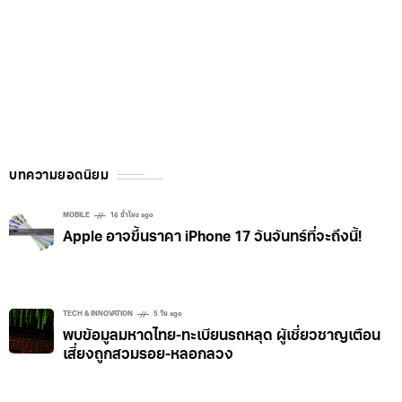
บทความยอดนิยม
MOBILE
16 ชั่วโมง ago
Apple อาจขึ้นราคา iPhone 17 วันจันทร์ที่จะถึงนี้!
TECH & INNOVATION
5 วัน ago
พบข้อมูลมหาดไทย-ทะเบียนรถหลุด ผู้เชี่ยวชาญเตือน
เสี่ยงถูกสวมรอย-หลอกลวง