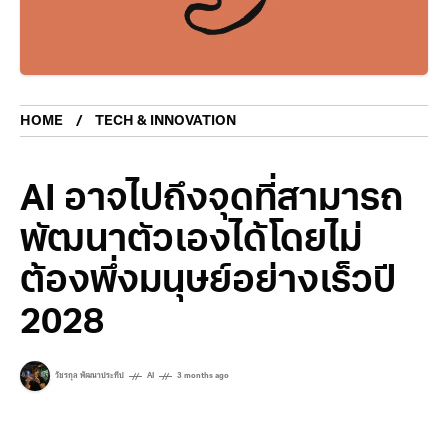
HOME
TECH & INNOVATION
AI อาจไปถึงจุดที่สามารถ
พัฒนาตัวเองได้โดยไม่
ต้องพึ่งมนุษย์อย่างเร็วปี
2028
วัชรกุล พัฒนาประทีป
AI
3 months ago