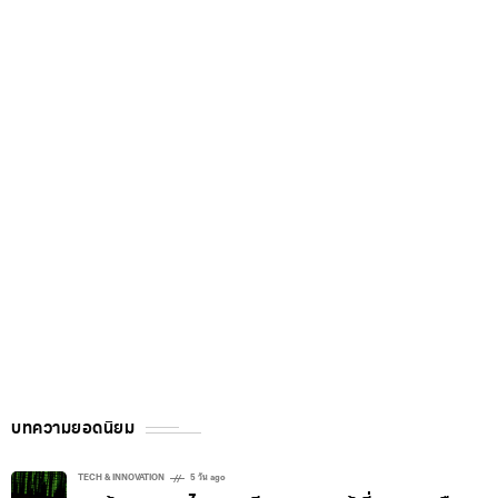
บทความยอดนิยม