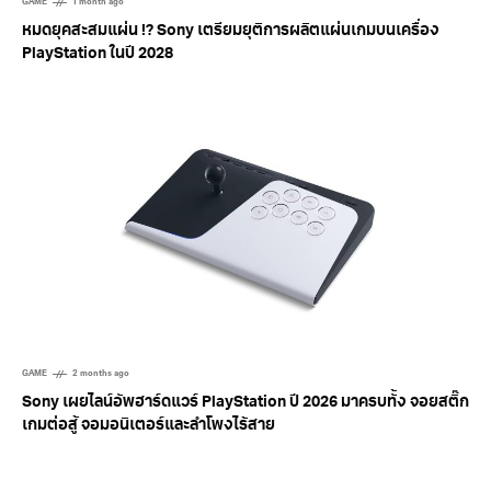
GAME
1 month ago
หมดยุคสะสมแผ่น !? Sony เตรียมยุติการผลิตแผ่นเกมบนเครื่อง
PlayStation ในปี 2028
GAME
2 months ago
Sony เผยไลน์อัพฮาร์ดแวร์ PlayStation ปี 2026 มาครบทั้ง จอยสติ๊ก
เกมต่อสู้ จอมอนิเตอร์และลำโพงไร้สาย