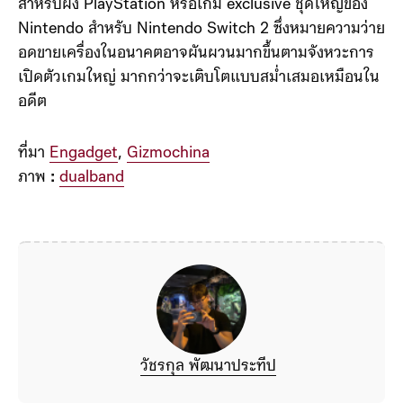
วันแรก ราคาเครื่องที่สูงขึ้นทำให้ผู้บริโภคใช้เวลาตัดสินใจ
นานขึ้น และอาจรอเกมใหญ่จริง ๆ ก่อนซื้อ อย่าง GTA VI
สำหรับฝั่ง PlayStation หรือเกม exclusive ชุดใหญ่ของ
Nintendo สำหรับ Nintendo Switch 2 ซึ่งหมายความว่าย
อดขายเครื่องในอนาคตอาจผันผวนมากขึ้นตามจังหวะการ
เปิดตัวเกมใหญ่ มากกว่าจะเติบโตแบบสม่ำเสมอเหมือนใน
อดีต
ที่มา
Engadget
,
Gizmochina
ภาพ
:
dualband