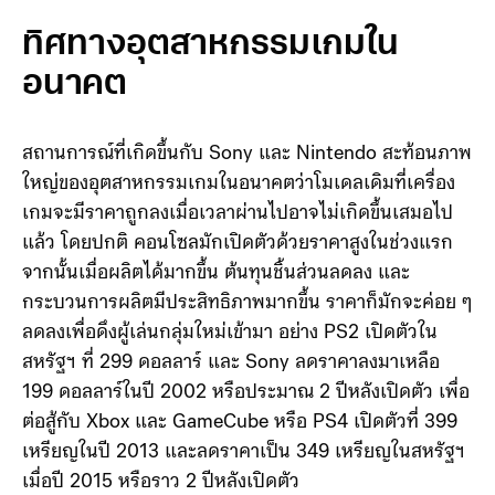
100,000 ล้านเยน เนื่องจากราคาส่วนประกอบที่สูงขึ้น โดย
เฉพาะหน่วยความจำและต้นทุนด้านภาษี
ทิศทางอุตสาหกรรมเกมใน
อนาคต
สถานการณ์ที่เกิดขึ้นกับ Sony และ Nintendo สะท้อนภาพ
ใหญ่ของอุตสาหกรรมเกมในอนาคตว่าโมเดลเดิมที่เครื่อง
เกมจะมีราคาถูกลงเมื่อเวลาผ่านไปอาจไม่เกิดขึ้นเสมอไป
แล้ว โดยปกติ คอนโซลมักเปิดตัวด้วยราคาสูงในช่วงแรก
จากนั้นเมื่อผลิตได้มากขึ้น ต้นทุนชิ้นส่วนลดลง และ
กระบวนการผลิตมีประสิทธิภาพมากขึ้น ราคาก็มักจะค่อย ๆ
ลดลงเพื่อดึงผู้เล่นกลุ่มใหม่เข้ามา อย่าง PS2 เปิดตัวใน
สหรัฐฯ ที่ 299 ดอลลาร์ และ Sony ลดราคาลงมาเหลือ
199 ดอลลาร์ในปี 2002 หรือประมาณ 2 ปีหลังเปิดตัว เพื่อ
ต่อสู้กับ Xbox และ GameCube หรือ PS4 เปิดตัวที่ 399