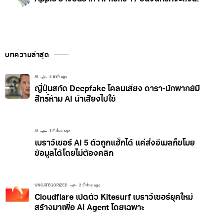
MOBILE
12 ชั่วโมง ago
Apple อาจขึ้นราคา iPhone 17 วันจันทร์ที่จะถึงนี้!
บทความล่าสุด
AI
8 นาที ago
ญี่ปุ่นสกัด Deepfake โคลนเสียง ดารา-นักพากย์มี
สิทธิ์ห้าม AI นำเสียงไปใช้
AI
1 ชั่วโมง ago
เบราว์เซอร์ AI 5 ตัวถูกแฮ็กได้ แค่ส่งอีเมลก็ขโมย
ข้อมูลได้โดยไม่ต้องคลิก
UNCATEGORIZED
2 ชั่วโมง ago