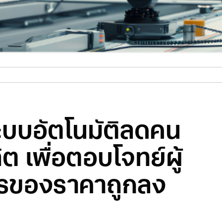
ระบบอัตโนมัติลดคน
 เพื่อตอบโจทย์ผู้
การของราคาถูกลง