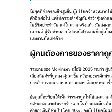
ในยุคที่ค่าครองชีพสูงขึ้น ผู้บริโภคจำนวนมากไ
ตัวอีกต่อไป แต่ให้ความสำคัญกับคำว่าคุ้มค่าแล
ในชีวิตประจำวัน แต่ในความจริงแล้ว มันส่งผลก
แบรนด์ ผู้จัดจำหน่าย ไปจนถึงโรงงานที่อยู่เบื้อ
แรงงานกันเองด้วย
ผู้คนต้องการของราคาถู
รายงานของ McKinsey เมื่อปี 2025 พบว่า ผู้บ
เลือกสินค้าที่ถูกลง คุ้มค่าขึ้น หรือมองหาดีลน่
การสำรวจบอกว่าพวกเขามองหาดีลแทบทุกครั้งที่
ข้อมูลนี้สะท้อนให้เห็นว่าราคาถูกไม่ใช่แค่ควา
หลักของตลาดในวงกว้างเลย ในทำนองเดียวกัน