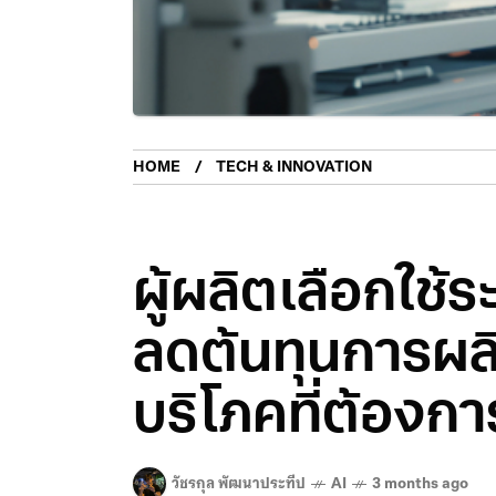
HOME
TECH & INNOVATION
ผู้ผลิตเลือกใช้
ลดต้นทุนการผลิต
บริโภคที่ต้อง
วัชรกุล พัฒนาประทีป
AI
3 months ago