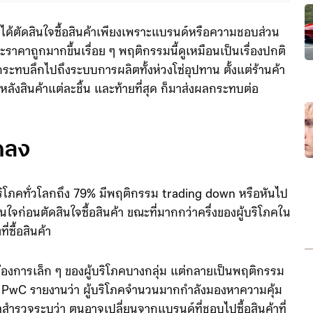
ม่ได้ตัดสินใจซื้อสินค้าเพียงเพราะแบรนด์หรือความชอบส่วน
ะราคาถูกมากขึ้นเรื่อย ๆ พฤติกรรมนี้ดูเหมือนเป็นเรื่องปกติ
ระทบลึกไปถึงระบบการผลิตทั้งห่วงโซ่อุปทาน ตั้งแต่ร้านค้า
งหลังสินค้าแต่ละชิ้น และท้ายที่สุด ก็มาส่งผลกระทบต่อ
กลง
ริโภคทั่วโลกถึง 79% มีพฤติกรรม trading down หรือหันไป
าสนใจก่อนตัดสินใจซื้อสินค้า ขณะที่มากกว่าครึ่งของผู้บริโภคใน
ซื้อสินค้า
มต้องการเล็ก ๆ ของผู้บริโภคบางกลุ่ม แต่กลายเป็นพฤติกรรม
 PwC รายงานว่า ผู้บริโภคจำนวนมากกำลังมองหาความคุ้ม