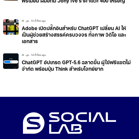
พรีเมียม ฝีมือทีม Jony Ive ราคาแตะ 400 เหรียญ
AI
13 ชั่วโมง ago
Adobe เปิดปลั๊กอินสำหรับ ChatGPT เปลี่ยน AI ให้
เป็นผู้ช่วยสร้างสรรค์ครบวงจร ทั้งภาพ วิดีโอ และ
เอกสาร
AI
14 ชั่วโมง ago
ChatGPT อัปเกรด GPT-5.6 ฉลาดขึ้น ผู้ใช้ฟรีแชตไม่
จำกัด พร้อมปุ่ม Think สำหรับโจทย์ยาก