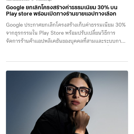
Google ยกเลิกโครงสร้างค่าธรรมเนียม 30% บน
Play store พร้อมเปิดทางร้านขายแอปทางเลือก
Google ประกาศยกเลิกโครงสร้างเก็บค่าธรรมเนียม 30%
จากธุรกรรมใน Play Store พร้อมปรับเปลี่ยนวิธีการ
จัดการร้านค้าแอปพลิเคชันของบุคคลที่สามและระบบการ
เรียกเก็บเงินทางเลือกต่างๆ บน Android การเปลี่ยนแปลง
ครั้งนี้เป็นส่วนหนึ่งทำให้ Google สามารถยุติข้อพิพาทกับ
Epic Games ถือเป็นการปรับโมเดลธุรกิจโดยต่อยอดจาก
รากฐานระบบนิเวศของ Android ที่เปิดกว้าง ครอบคลุม 3
ด้านหลัก คือ เพิ่มทางเลือกการชำระเงินบน Google Play
เป้าหมายคือเพิ่มทางเลือก พร้อมรักษามาตรฐานความ
ปลอดภัยสูงสุดสำหรับผู้ใช้ โดย Google Play เพิ่มความ
ยืดหยุ่นมากขึ้นให้นักพัฒนา