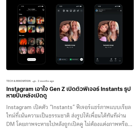
บริการต่าง ๆ ของ Google ที่ผู้ใช้อนุญาตให้เข้าถึง ไม่ว่าจะ
เป็น Gmail, Google Calendar,
TECH & INNOVATION
2 months ago
Instagram เอาใจ Gen Z เปิดตัวฟีเจอร์ Instants รูป
หายปั๊บหลังเปิดดู
Instagram เปิดตัว “Instants” ฟีเจอร์แชร์ภาพแบบเรียล
ไทม์ที่เน้นความเป็นธรรมชาติ ส่งรูปให้เพื่อนได้ทันทีผ่าน
DM โดยภาพจะหายไปหลังถูกเปิดดู ไม่ต้องแต่งภาพหรือ
โพสต์ลงฟีด Instants จะอยู่ในมุมล่างขวาของกล่อง