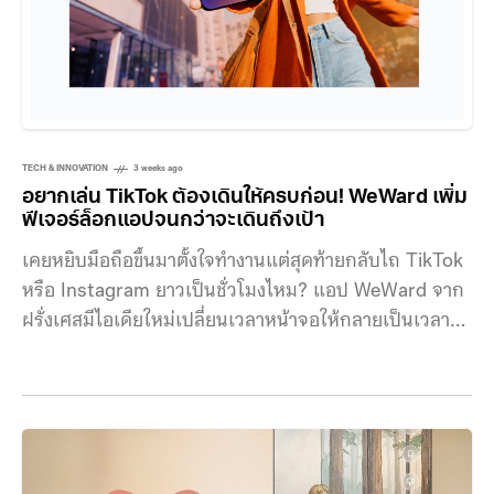
TECH & INNOVATION
3 weeks ago
อยากเล่น TikTok ต้องเดินให้ครบก่อน! WeWard เพิ่ม
ฟีเจอร์ล็อกแอปจนกว่าจะเดินถึงเป้า
เคยหยิบมือถือขึ้นมาตั้งใจทำงานแต่สุดท้ายกลับไถ TikTok
หรือ Instagram ยาวเป็นชั่วโมงไหม? แอป WeWard จาก
ฝรั่งเศสมีไอเดียใหม่เปลี่ยนเวลาหน้าจอให้กลายเป็นเวลา
ขยับร่างกาย ด้วยฟีเจอร์ Walk Mode หรือ “โหมดการเดิน”
ฟีเจอร์นี้เปิดโอกาสให้ผู้ใช้ ล็อกการใช้งานแอปที่เลือกไว้
จนกว่าจะเดินได้ครบตามจำนวนก้าวที่กำหนด เช่น หากตั้ง
เป้าไว้ที่ 3,000 ก้าว ก็จะไม่สามารถเข้าใช้งาน TikTok หรือ
Instagram ได้จนกว่าจะเดินครบ โดยผู้ใช้สามารถเลือกทั้ง