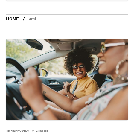
HOME
แอป
TECH & INNOVATION
2 days ago