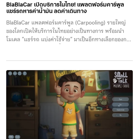
BlaBlaCar เปิดบริการในไทย! แพลตฟอร์มคาร์พูล
แชร์รถหารค่าน้ำมัน ลดค่าเดินทาง
BlaBlaCar แพลตฟอร์มคาร์พูล (Carpooling) รายใหญ่
ของโลกเปิดให้บริการในไทยอย่างเป็นทางการ พร้อมนำ
โมเดล “แชร์รถ แบ่งค่าใช้จ่าย” มาเป็นอีกทางเลือกของการ
เดินทาง ช่วยลดภาระค่าน้ำมัน ค่าทางด่วน และจำนวน
รถยนต์บนท้องถนน ทางเลือกใหม่ในยุคค่าน้ำมันแพง การ
เปิดตัวในไทยเกิดขึ้นในช่วงที่ค่าครองชีพและราคาพลังงาน
ยังคงกดดันผู้บริโภค โมเดลของ BlaBlaCar เปิดโอกาสให้ผู้
ขับขี่ที่มีที่นั่งว่างโพสต์เส้นทางเดินทางระหว่างเมือง เพื่อให้ผู้
โดยสารที่มีจุดหมายเดียวกันจองที่นั่งและร่วมแบ่งค่าใช้จ่าย
เช่น ค่าน้ำมันและค่าทางด่วน ระบบจะคำนวณค่าใช้จ่ายตาม
ระยะทางและกำหนดเพดานราคา เพื่อให้ครอบคลุมต้นทุน
การเดินทางเท่านั้น ไม่ใช่การสร้างรายได้หรือกำไรจากการ
รับผู้โดยสาร ตอนนี้ BlaBlaCar มีสมาชิกใช้งานมากกว่า
30 ล้านคนต่อปี และให้บริการแล้วใน 41 ประเทศ