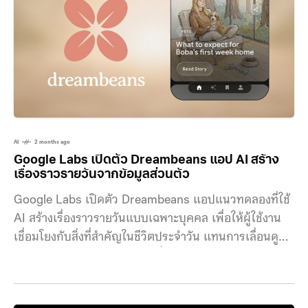
จำนวนก้าวและแอปที่ต้องการล็อกได้เอง WeWard เป็นแอ
ปที่ใช้แนวคิด “ยิ่งเดิน ยิ่งได้รางวัล”
AI
2 months ago
Google Labs เปิดตัว Dreambeans แอป AI สร้าง
เรื่องราวรายวันจากข้อมูลส่วนตัว
Google Labs เปิดตัว Dreambeans แอปแนวทดลองที่ใช้
AI สร้างเรื่องราวรายวันแบบเฉพาะบุคคล เพื่อให้ผู้ใช้งาน
เชื่อมโยงกับสิ่งที่สำคัญในชีวิตประจำวัน แทนการเลื่อนดู
คอนเทนต์บนหน้าจออย่างต่อเนื่อง Dreambeans พัฒนา
ขึ้นโดยอาศัยเทคโนโลยี AI ของ Google เช่น Personal
Intelligence และ Nano Banana 2 เพื่อดึงข้อมูลจาก