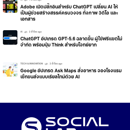
AI
1 ชั่วโมง ago
Adobe เปิดปลั๊กอินสำหรับ ChatGPT เปลี่ยน AI ให้
เป็นผู้ช่วยสร้างสรรค์ครบวงจร ทั้งภาพ วิดีโอ และ
เอกสาร
AI
2 ชั่วโมง ago
ChatGPT อัปเกรด GPT-5.6 ฉลาดขึ้น ผู้ใช้ฟรีแชตไม่
จำกัด พร้อมปุ่ม Think สำหรับโจทย์ยาก
TECH & INNOVATION
2 ชั่วโมง ago
Google อัปเกรด Ask Maps สั่งอาหาร จองโรงแรม
เช็กขนส่งแบบเรียลไทม์ด้วย AI