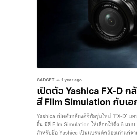
GADGET
1 year ago
เปิดตัว Yashica FX-D กล
สี Film Simulation กับเอ
Yashica เปิดตัวกล้องดิจิทัลรุ่นใหม่ ‘FX-D’
ขึ้น มีสี Film Simulation ให้เลือกใช้ถึง 6 แ
สำหรับชื่อ Yashica เป็นแบรนด์กล้องเก่าแก่จากป