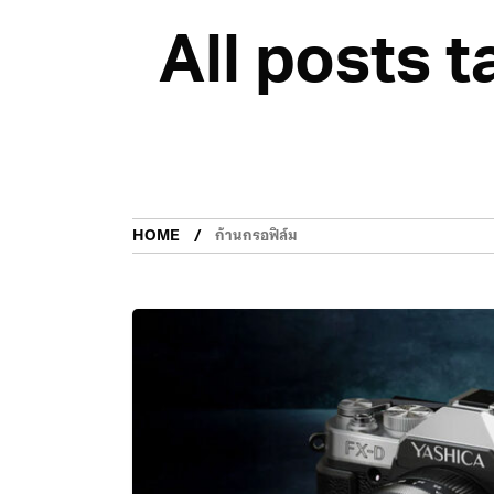
All posts t
HOME
ก้านกรอฟิล์ม