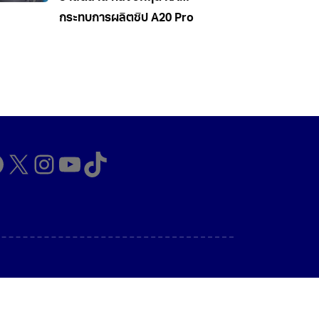
กระทบการผลิตชิป A20 Pro
cebook
X
Instagram
YouTube
TikTok