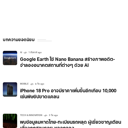
บทความยอดนิยม
AI
1 สัปดาห์ ago
Google Earth ใช้ Nano Banana สร้างภาพอดีต-
จำลองอนาคตสถานที่ต่างๆ ด้วย AI
MOBILE
6 วัน ago
iPhone 18 Pro อาจมีราคาเพิ่มขึ้นอีกเกือบ 10,000
เซ่นพิษชิปขาดแคลน
TECH & INNOVATION
3 วัน ago
พบข้อมูลมหาดไทย-ทะเบียนรถหลุด ผู้เชี่ยวชาญเตือน