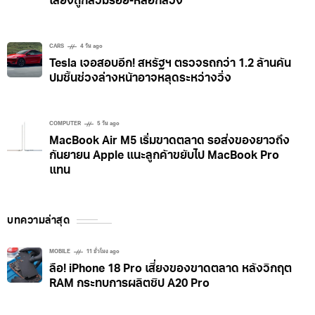
เสี่ยงถูกสวมรอย-หลอกลวง
CARS
4 วัน ago
Tesla เจอสอบอีก! สหรัฐฯ ตรวจรถกว่า 1.2 ล้านคัน
ปมชิ้นช่วงล่างหน้าอาจหลุดระหว่างวิ่ง
COMPUTER
5 วัน ago
MacBook Air M5 เริ่มขาดตลาด รอส่งของยาวถึง
กันยายน Apple แนะลูกค้าขยับไป MacBook Pro
แทน
บทความล่าสุด
MOBILE
11 ชั่วโมง ago
ลือ! iPhone 18 Pro เสี่ยงของขาดตลาด หลังวิกฤต
RAM กระทบการผลิตชิป A20 Pro