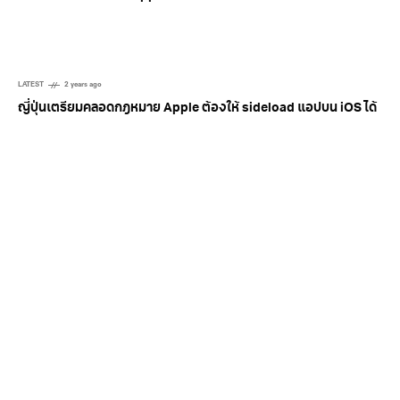
LATEST
2 years ago
ญี่ปุ่นเตรียมคลอดกฎหมาย Apple ต้องให้ sideload แอปบน iOS ได้