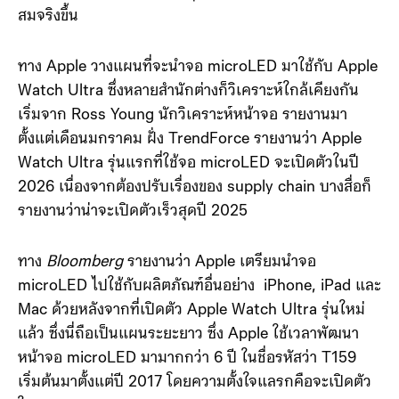
สมจริงขึ้น
ทาง Apple วางแผนที่จะนำจอ microLED มาใช้กับ Apple
Watch Ultra ซึ่งหลายสำนักต่างก็วิเคราะห์ใกล้เคียงกัน
เริ่มจาก Ross Young นักวิเคราะห์หน้าจอ รายงานมา
ตั้งแต่เดือนมกราคม ฝั่ง TrendForce รายงานว่า Apple
Watch Ultra รุ่นแรกที่ใช้จอ microLED จะเปิดตัวในปี
2026 เนื่องจากต้องปรับเรื่องของ supply chain บางสื่อก็
รายงานว่าน่าจะเปิดตัวเร็วสุดปี 2025
ทาง
Bloomberg
รายงานว่า Apple เตรียมนำจอ
microLED ไปใช้กับผลิตภัณฑ์อื่นอย่าง iPhone, iPad และ
Mac ด้วยหลังจากที่เปิดตัว Apple Watch Ultra รุ่นใหม่
แล้ว ซึ่งนี่ถือเป็นแผนระยะยาว ซึ่ง Apple ใช้เวลาพัฒนา
หน้าจอ microLED มามากกว่า 6 ปี ในชื่อรหัสว่า T159
เริ่มต้นมาตั้งแต่ปี 2017 โดยความตั้งใจแลรกคือจะเปิดตัว