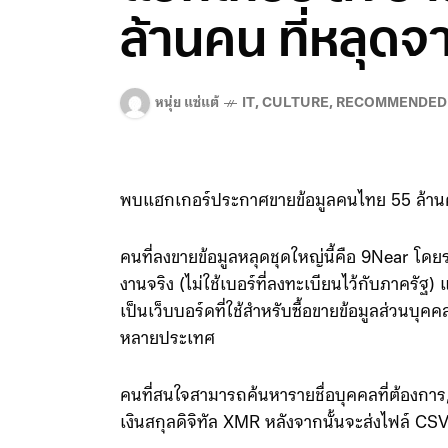
ล้านคน ที่หลุด
หนุ่ย แซ่แต้
IT
,
CULTURE
,
RECOMMENDED
พบแฮกเกอร์ประกาศขายข้อมูลคนไทย 55 ล้านคน 
คนที่ลงขายข้อมูลหลุดชุดใหญ่นี้คือ 9Near โดยระบ
งานจริง (ไม่ใช้เบอร์ที่ลงทะเบียนไว้กับภาคร
เป็นเว็บบอร์ดที่ใช้สำหรับซื้อขายข้อมูลส่วนบ
หลายประเทศ
คนที่สนใจสามารถค้นหารายชื่อบุคคลที่ต้องการ, ซ
เงินสกุลดิจิทัล XMR หลังจากนั้นจะส่งไฟล์ CSV