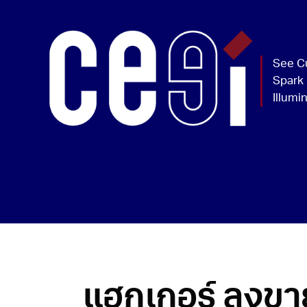
แฮกเกอร์ ลงขา