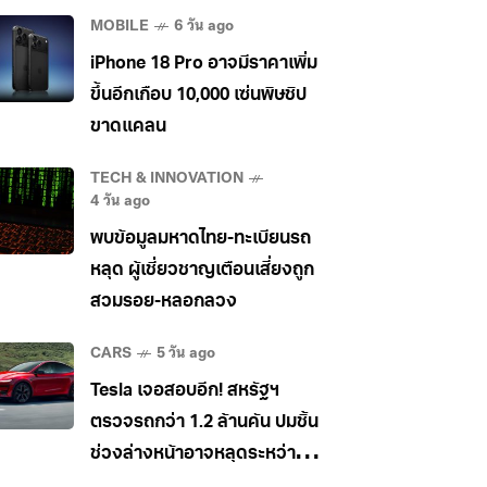
MOBILE
6 วัน ago
iPhone 18 Pro อาจมีราคาเพิ่ม
ขึ้นอีกเกือบ 10,000 เซ่นพิษชิป
ขาดแคลน
TECH & INNOVATION
4 วัน ago
พบข้อมูลมหาดไทย-ทะเบียนรถ
หลุด ผู้เชี่ยวชาญเตือนเสี่ยงถูก
สวมรอย-หลอกลวง
CARS
5 วัน ago
Tesla เจอสอบอีก! สหรัฐฯ
ตรวจรถกว่า 1.2 ล้านคัน ปมชิ้น
ช่วงล่างหน้าอาจหลุดระหว่าง
วิ่ง