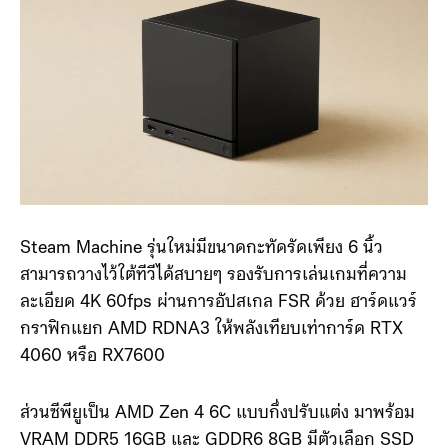
Steam Machine รุ่นใหม่มีขนาดกะทัดรัดเพียง 6 นิ้ว
สามารถวางไว้ใต้ทีวีได้สบายๆ รองรับการเล่นเกมที่ความ
ละเอียด 4K 60fps ผ่านการอัปสเกล FSR ด้วย ฮาร์ดแวร์
กราฟิกแยก AMD RDNA3 ให้พลังเทียบเท่าการ์ด RTX
4060 หรือ RX7600
ส่วนซีพียูเป็น AMD Zen 4 6C แบบกึ่งปรับแต่ง มาพร้อม
VRAM DDR5 16GB และ GDDR6 8GB มีตัวเลือก SSD