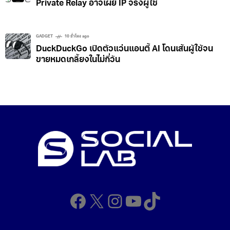
Private Relay อาจเผย IP จริงผู้ใช้
GADGET
10 ชั่วโมง ago
DuckDuckGo เปิดตัวแว่นแอนตี้ AI โดนเส้นผู้ใช้จน
ขายหมดเกลี้ยงในไม่กี่วัน
Facebook
X
Instagram
YouTube
TikTok