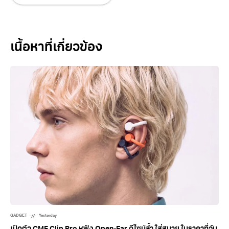
Related Posts
GADGET
Yesterday