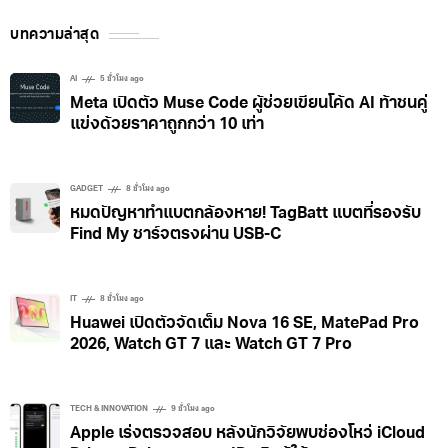
บทความล่าสุด
AI
5 ชั่วโมง ago
Meta เปิดตัว Muse Code ผู้ช่วยเขียนโค้ด AI ท้าชนคู่
แข่งด้วยราคาถูกกว่า 10 เท่า
GADGET
8 ชั่วโมง ago
หมดปัญหาทำแบตกล้องหาย! TagBatt แบตที่รองรับ
Find My ชาร์จตรงผ่าน USB-C
IT
8 ชั่วโมง ago
Huawei เปิดตัวจัดเต็ม Nova 16 SE, MatePad Pro
2026, Watch GT 7 และ Watch GT 7 Pro
TECH & INNOVATION
9 ชั่วโมง ago
Apple เร่งตรวจสอบ หลังนักวิจัยพบช่องโหว่ iCloud