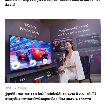
เปิดตัว CMF Clip Pro หูฟัง Open-Ear ดีไซน์ล้ำ ใส่สบาย ในราคาที่จับ
ต้องได้
GADGET
1 week ago
สู่ยุคทีวี True RGB LED โซนี่เปิดตัวไลน์อัป BRAVIA ปี 2026 เน้นให้
ภาพดุจโรงภาพยนตร์พร้อมชุดเครื่องเสียง BRAVIA Theatre