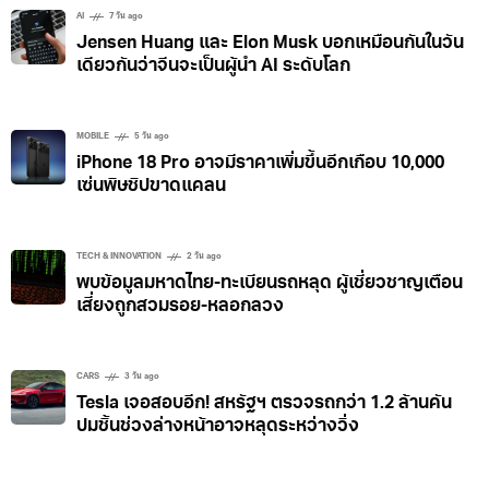
AI
7 วัน ago
Jensen Huang และ Elon Musk บอกเหมือนกันในวัน
เดียวกันว่าจีนจะเป็นผู้นำ AI ระดับโลก
MOBILE
5 วัน ago
iPhone 18 Pro อาจมีราคาเพิ่มขึ้นอีกเกือบ 10,000
เซ่นพิษชิปขาดแคลน
TECH & INNOVATION
2 วัน ago
พบข้อมูลมหาดไทย-ทะเบียนรถหลุด ผู้เชี่ยวชาญเตือน
เสี่ยงถูกสวมรอย-หลอกลวง
CARS
3 วัน ago
Tesla เจอสอบอีก! สหรัฐฯ ตรวจรถกว่า 1.2 ล้านคัน
ปมชิ้นช่วงล่างหน้าอาจหลุดระหว่างวิ่ง