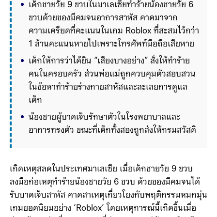
เด็กชายวัย 9 ขวบในมาเลเซียทำร้ายน้องชายวัย 6 
ขวบด้วยของมีคมจนอาการสาหัส คาดมาจาก
ความเครียดที่คะแนนในเกม Roblox ที่สะสมไว้กว่า 
1 ล้านคะแนนหายไปเพราะโทรศัพท์มือถือเสียหาย
เด็กให้การว่าได้ยิน “เสียงบางอย่าง” สั่งให้ทำร้าย
คนในครอบครัว ส่วนพ่อแม่ถูกควบคุมตัวสอบสวน
ในข้อหาทำร้ายร่างกายสาหัสและละเลยการดูแล
เด็ก
น้องชายผู้บาดเจ็บรักษาตัวในโรงพยาบาลและ
อาการทรงตัว ขณะที่เด็กทั้งสองถูกส่งให้กรม
สวัสดิการสังคมดูแล และคดีอยู่ระหว่างขั้นตอน
พิจารณาดำเนินการทา
เกิดเหตุสลดในประเทศมาเลเซีย เมื่อเด็กชายวัย 9 ขวบ
ลงมือก่อเหตุทำร้ายน้องชายวัย 6 ขวบ ด้วยของมีคมจนได้