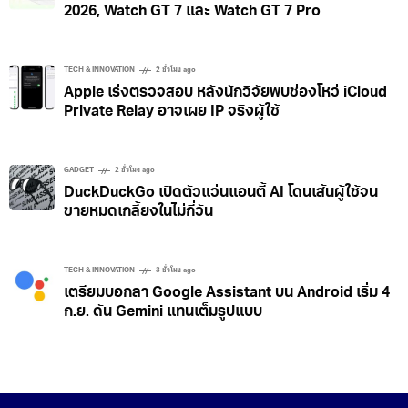
IT
41 นาที ago
Huawei เปิดตัวจัดเต็ม Nova 16 SE, MatePad Pro
2026, Watch GT 7 และ Watch GT 7 Pro
TECH & INNOVATION
2 ชั่วโมง ago
Apple เร่งตรวจสอบ หลังนักวิจัยพบช่องโหว่ iCloud
Private Relay อาจเผย IP จริงผู้ใช้
GADGET
2 ชั่วโมง ago
DuckDuckGo เปิดตัวแว่นแอนตี้ AI โดนเส้นผู้ใช้จน
ขายหมดเกลี้ยงในไม่กี่วัน
TECH & INNOVATION
3 ชั่วโมง ago
เตรียมบอกลา Google Assistant บน Android เริ่ม 4
ก.ย. ดัน Gemini แทนเต็มรูปแบบ