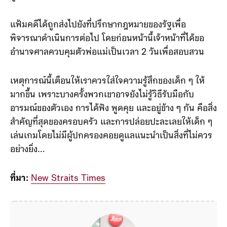
สามารถให้ปากคำใด ๆ ได้ โดยเด็กทั้ง 2 คน อยู่ภายใต้การ
ดูแลของกรมสวัสดิการสังคมเป็นที่เรียบร้อยแล้ว
แฟ้มคดีได้ถูกส่งไปยังที่ปรึกษากฎหมายของรัฐเพื่อ
พิจารณาดำเนินการต่อไป โดยก่อนหน้านี้เจ้าหน้าที่ได้ขอ
อำนาจศาลควบคุมตัวพ่อแม่เป็นเวลา 2 วันเพื่อสอบสวน
เหตุการณ์นี้เตือนให้เราควรใส่ใจความรู้สึกของเด็ก ๆ ให้
มากขึ้น เพราะบางครั้งพวกเขาอาจยังไม่รู้วิธีรับมือกับ
อารมณ์ของตัวเอง การได้ฟัง พูดคุย และอยู่ข้าง ๆ กัน คือสิ่ง
สำคัญที่สุดของครอบครัว และการปล่อยปะละเลยให้เด็ก ๆ
เล่นเกมโดยไม่มีผู้ปกครองคอยดูแลแนะนำเป็นสิ่งที่ไม่ควร
อย่างยิ่ง…
ที่มา:
New Straits Times