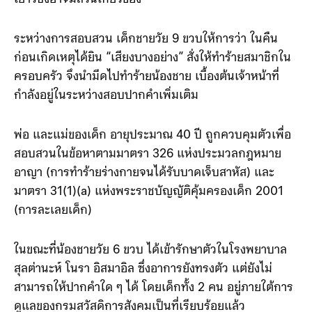
แรก เพื่อพยายามปกป้องสมาชิกในครอบครัวที่ยังเป็นผู้
เยาว์ซึ่งอาจมีส่วนเกี่ยวข้อง
ระหว่างการสอบสวน เด็กชายวัย 9 ขวบให้การว่า ในคืน
ก่อนเกิดเหตุได้ยิน “เสียงบางอย่าง” สั่งให้ทำร้ายสมาชิกใน
ครอบครัว จึงนำมีดไปทำร้ายน้องชาย เบื้องต้นเจ้าหน้าที่
กำลังอยู่ในระหว่างสอบปากคำเพิ่มเติม
พ่อ และแม่ของเด็ก อายุประมาณ 40 ปี ถูกควบคุมตัวเพื่อ
สอบสวนในข้อหาตามมาตรา 326 แห่งประมวลกฎหมาย
อาญา (การทำร้ายร่างกายจนได้รับบาดเจ็บสาหัส) และ
มาตรา 31(1)(a) แห่งพระราชบัญญัติคุ้มครองเด็ก 2001
(การละเลยเด็ก)
ในขณะที่น้องชายวัย 6 ขวบ ได้เข้ารักษาตัวในโรงพยาบาล
สุลต่านะห์ โนรา อิสมาอิล ซึ่งอาการยังทรงตัว แต่ยังไม่