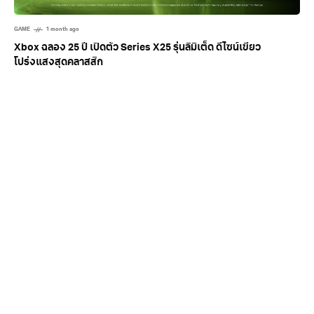
GAME
1 month ago
Xbox ฉลอง 25 ปี เปิดตัว Series X25 รุ่นลิมิเต็ด ดีไซน์เขียว
โปร่งแสงสุดคลาสสิก