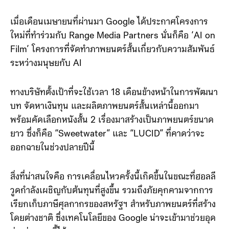
เมื่อเดือนเมษายนที่ผ่านมา Google ได้ประกาศโครงการ
ใหม่ที่ทำร่วมกับ Range Media Partners นั่นก็คือ ‘AI on
Film’ โครงการที่จัดทำภาพยนตร์สั้นเกี่ยวกับความสัมพันธ์
ระหว่างมนุษยกับ AI
ทางบริษัทตั้งเป้าที่จะใช้เวลา 18 เดือนข้างหน้าในการพัฒนา
บท จัดหาเงินทุน และผลิตภาพยนตร์สั้นเหล่านี้ออกมา
พร้อมคัดเลือกหนังสั้น 2 เรื่องมาสร้างเป็นภาพยนตร์ขนาด
ยาว ซึ่งก็คือ “Sweetwater” และ “LUCID” ที่คาดว่าจะ
ออกฉายในช่วงปลายปีนี้
สิ่งที่น่าสนใจคือ การเคลื่อนไหวครั้งนี้เกิดขึ้นในขณะที่ฮอลลี
วูดกำลังเผชิญกับต้นทุนที่สูงขึ้น รวมถึงภัยคุกคามจากการ
เรียกเก็บภาษีศุลกากรของสหรัฐฯ สำหรับภาพยนตร์ที่สร้าง
โดยต่างชาติ ซึ่งเทคโนโลยีของ Google น่าจะเข้ามาช่วยอุด