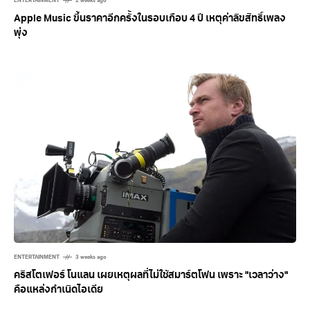
ENTERTAINMENT
2 weeks ago
Apple Music ขึ้นราคาอีกครั้งในรอบเกือบ 4 ปี เหตุค่าลิขสิทธิ์เพลง
พุ่ง
ENTERTAINMENT
3 weeks ago
คริสโตเฟอร์ โนแลน เผยเหตุผลที่ไม่ใช้สมาร์ตโฟน เพราะ "เวลาว่าง"
คือแหล่งกำเนิดไอเดีย