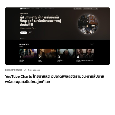
ENTERTAINMENT
1 month ago
YouTube Charts ไทยมาแล้ว! อัปเดตเพลงฮิตรายวัน-รายสัปดาห์
พร้อมหนุนศิลปินไทยสู่เวทีโลก