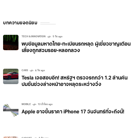
บทความยอดนิยม
TECH & INNOVATION
5 วัน ago
พบข้อมูลมหาดไทย-ทะเบียนรถหลุด ผู้เชี่ยวชาญเตือน
เสี่ยงถูกสวมรอย-หลอกลวง
CARS
6 วัน ago
Tesla เจอสอบอีก! สหรัฐฯ ตรวจรถกว่า 1.2 ล้านคัน
ปมชิ้นช่วงล่างหน้าอาจหลุดระหว่างวิ่ง
MOBILE
13 ชั่วโมง ago
Apple อาจขึ้นราคา iPhone 17 วันจันทร์ที่จะถึงนี้!