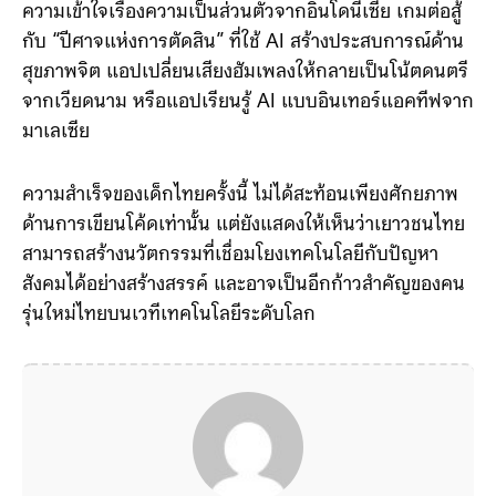
ไม่ว่าจะเป็นแอปจำลองการติดตามข้อมูลส่วนตัวเพื่อสร้าง
ความเข้าใจเรื่องความเป็นส่วนตัวจากอินโดนีเซีย เกมต่อสู้
กับ “ปีศาจแห่งการตัดสิน” ที่ใช้ AI สร้างประสบการณ์ด้าน
สุขภาพจิต แอปเปลี่ยนเสียงฮัมเพลงให้กลายเป็นโน้ตดนตรี
จากเวียดนาม หรือแอปเรียนรู้ AI แบบอินเทอร์แอคทีฟจาก
มาเลเซีย
ความสำเร็จของเด็กไทยครั้งนี้ ไม่ได้สะท้อนเพียงศักยภาพ
ด้านการเขียนโค้ดเท่านั้น แต่ยังแสดงให้เห็นว่าเยาวชนไทย
สามารถสร้างนวัตกรรมที่เชื่อมโยงเทคโนโลยีกับปัญหา
สังคมได้อย่างสร้างสรรค์ และอาจเป็นอีกก้าวสำคัญของคน
รุ่นใหม่ไทยบนเวทีเทคโนโลยีระดับโลก