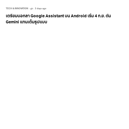
TECH & INNOVATION
3 days ago
เตรียมบอกลา Google Assistant บน Android เริ่ม 4 ก.ย. ดัน
Gemini แทนเต็มรูปแบบ