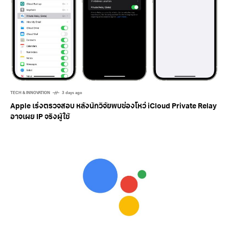
TECH & INNOVATION
3 days ago
Apple เร่งตรวจสอบ หลังนักวิจัยพบช่องโหว่ iCloud Private Relay
อาจเผย IP จริงผู้ใช้