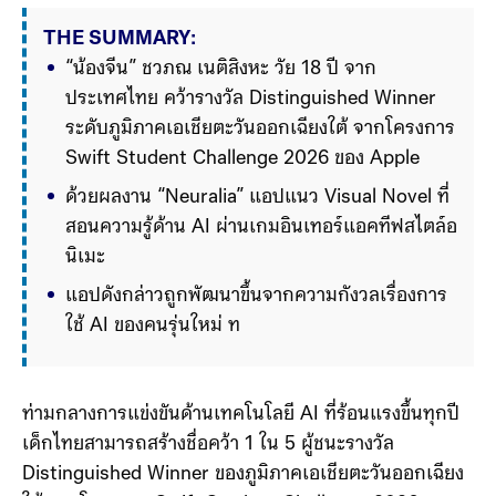
THE SUMMARY:
“น้องจีน” ชวภณ เนติสิงหะ วัย 18 ปี จาก
ประเทศไทย คว้ารางวัล Distinguished Winner 
ระดับภูมิภาคเอเชียตะวันออกเฉียงใต้ จากโครงการ 
Swift Student Challenge 2026 ของ Apple 
ด้วยผลงาน “Neuralia” แอปแนว Visual Novel ที่
สอนความรู้ด้าน AI ผ่านเกมอินเทอร์แอคทีฟสไตล์อ
นิเมะ
แอปดังกล่าวถูกพัฒนาขึ้นจากความกังวลเรื่องการ
ใช้ AI ของคนรุ่นใหม่ ทั้งการเชื่อข้อมูลผิดพลาด 
การแชร์ข้อมูลส่วนตัว และการไม่เข้าใจอคติของ AI 
โดยภายในเ
ท่ามกลางการแข่งขันด้านเทคโนโลยี AI ที่ร้อนแรงขึ้นทุกปี